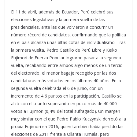
El 11 de abril, además de Ecuador, Perú celebró sus
elecciones legislativas y la primera vuelta de las
presidenciales, ante las que volvieron a concurrir un
número récord de candidatos, confirmando que la política
en el país alcanza unas altas cotas de individualismo. Tras
la primera vuelta, Pedro Castillo de Perú Libre y Keiko
Fujimori de Fuerza Popular lograron pasar a la segunda
vuelta, recabando entre ambos algo menos de un tercio
del electorado, el menor bagaje recogido por las dos
candidaturas más votadas en los últimos 40 años. En la
segunda vuelta celebrada el 6 de junio, con un
incremento de 4,6 puntos en la participación, Castillo se
alzó con el triunfo superando en poco más de 40.000
votos a Fujimori (0,4% del total sufragado). Un margen
muy similar con el que Pedro Pablo Kuczynski derrotó a la
propia Fujimori en 2016, quien también había perdido las
elecciones de 2011 frente a Ollanta Humala, pero