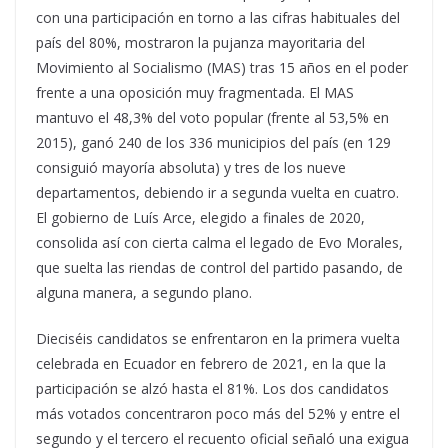
con una participación en torno a las cifras habituales del
país del 80%, mostraron la pujanza mayoritaria del
Movimiento al Socialismo (MAS) tras 15 años en el poder
frente a una oposición muy fragmentada. El MAS
mantuvo el 48,3% del voto popular (frente al 53,5% en
2015), ganó 240 de los 336 municipios del país (en 129
consiguió mayoría absoluta) y tres de los nueve
departamentos, debiendo ir a segunda vuelta en cuatro.
El gobierno de Luís Arce, elegido a finales de 2020,
consolida así con cierta calma el legado de Evo Morales,
que suelta las riendas de control del partido pasando, de
alguna manera, a segundo plano.
Dieciséis candidatos se enfrentaron en la primera vuelta
celebrada en Ecuador en febrero de 2021, en la que la
participación se alzó hasta el 81%. Los dos candidatos
más votados concentraron poco más del 52% y entre el
segundo y el tercero el recuento oficial señaló una exigua