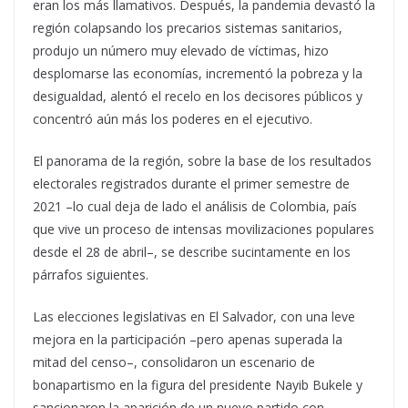
eran los más llamativos. Después, la pandemia devastó la
región colapsando los precarios sistemas sanitarios,
produjo un número muy elevado de víctimas, hizo
desplomarse las economías, incrementó la pobreza y la
desigualdad, alentó el recelo en los decisores públicos y
concentró aún más los poderes en el ejecutivo.
El panorama de la región, sobre la base de los resultados
electorales registrados durante el primer semestre de
2021 –lo cual deja de lado el análisis de Colombia, país
que vive un proceso de intensas movilizaciones populares
desde el 28 de abril–, se describe sucintamente en los
párrafos siguientes.
Las elecciones legislativas en El Salvador, con una leve
mejora en la participación –pero apenas superada la
mitad del censo–, consolidaron un escenario de
bonapartismo en la figura del presidente Nayib Bukele y
sancionaron la aparición de un nuevo partido con