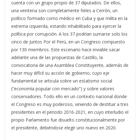
cuenta con un grupo propio de 37 diputados. De ellos,
una veintena son completamente fieles a Cerrón, un
político formado como médico en Cuba y que milita en la
extrema izquierda, estando inhabilitado para ejercer la
política por corrupción. A los 37 podrían sumarse solo los
cinco de Juntos Por el Perú, en un Congreso compuesto
por 130 miembros. Este escenario hace inviable sacar
adelante una de las propuestas de Castillo, la
convocatoria de una Asamblea Constituyente, además de
hacer muy difícil su acción de gobierno, cuyo eje
fundamental se articula sobre un estatismo social
(“economía popular con mercado”) y sobre valores
conservadores. Todo ello en un contexto nacional donde
el Congreso es muy poderoso, viniendo de destituir a tres
presidentes en el periodo 2016-2021, en cuyo interludio el
propio Parlamento fue disuelto constitucionalmente por
el presidente, debiéndose elegir uno nuevo en 2020.