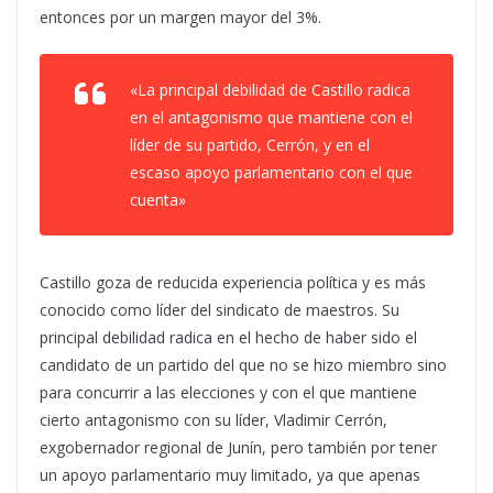
entonces por un margen mayor del 3%.
«La principal debilidad de Castillo radica
en el antagonismo que mantiene con el
líder de su partido, Cerrón, y en el
escaso apoyo parlamentario con el que
cuenta»
Castillo goza de reducida experiencia política y es más
conocido como líder del sindicato de maestros. Su
principal debilidad radica en el hecho de haber sido el
candidato de un partido del que no se hizo miembro sino
para concurrir a las elecciones y con el que mantiene
cierto antagonismo con su líder, Vladimir Cerrón,
exgobernador regional de Junín, pero también por tener
un apoyo parlamentario muy limitado, ya que apenas