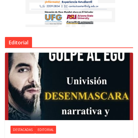
Editorial
DESTACADAS
EDITORIAL