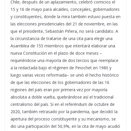
Chile, después de un aplazamiento, celebró comicios el
15 y 16 de mayo para alcaldes, concejales, gobernadores
y constituyentes, donde la mira también estuvo puesta en
las elecciones presidenciales del 21 de noviembre, en las
que el presidente, Sebastián Piñera, no será candidato. A
la circunstancia de tratarse de una cita para elegir una
Asamblea de 155 miembros que intentará elaborar una
nueva Constitución en el plazo de doce meses –
requiriéndose una mayoría de dos tercios que reemplace
a la redactada bajo el régimen de Pinochet en 1980 y
luego varias veces reformada– se unió el hecho histórico
de que las elecciones de los gobernadores de las 16
regiones del país eran por primera vez por mayoría
absoluta a doble vuelta, quebrándose así el tradicional
centralismo del país. Si en el referéndum de octubre de
2020, también retrasado por la pandemia, que decidió la
apertura del proceso constituyente y su mecanismo, se
dio una participación del 50,9%, en la cita de mayo acudió