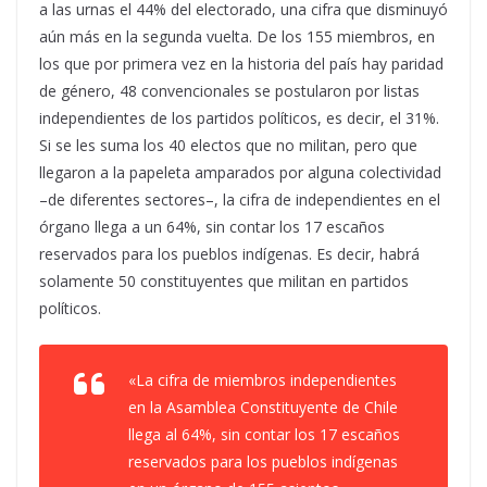
a las urnas el 44% del electorado, una cifra que disminuyó
aún más en la segunda vuelta. De los 155 miembros, en
los que por primera vez en la historia del país hay paridad
de género, 48 convencionales se postularon por listas
independientes de los partidos políticos, es decir, el 31%.
Si se les suma los 40 electos que no militan, pero que
llegaron a la papeleta amparados por alguna colectividad
–de diferentes sectores–, la cifra de independientes en el
órgano llega a un 64%, sin contar los 17 escaños
reservados para los pueblos indígenas. Es decir, habrá
solamente 50 constituyentes que militan en partidos
políticos.
«La cifra de miembros independientes
en la Asamblea Constituyente de Chile
llega al 64%, sin contar los 17 escaños
reservados para los pueblos indígenas