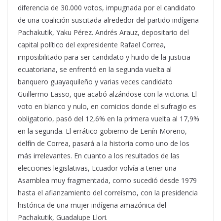
diferencia de 30.000 votos, impugnada por el candidato
de una coalición suscitada alrededor del partido indígena
Pachakutik, Yaku Pérez. Andrés Arauz, depositario del
capital político del expresidente Rafael Correa,
imposibilitado para ser candidato y huido de la justicia
ecuatoriana, se enfrentó en la segunda vuelta al
banquero guayaquileño y varias veces candidato
Guillermo Lasso, que acabó alzándose con la victoria. El
voto en blanco y nulo, en comicios donde el sufragio es
obligatorio, pasó del 12,6% en la primera vuelta al 17,9%
en la segunda. El errático gobierno de Lenín Moreno,
delfín de Correa, pasará a la historia como uno de los
más irrelevantes. En cuanto a los resultados de las
elecciones legislativas, Ecuador volvía a tener una
Asamblea muy fragmentada, como sucedió desde 1979
hasta el afianzamiento del correísmo, con la presidencia
histórica de una mujer indígena amazónica del
Pachakutik, Guadalupe Llori.