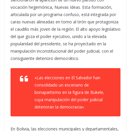
vocación hegemónica, Nuevas Ideas. Esta formación,
articulada por un programa confuso, está integrada por
caras nuevas alineadas en torno al tirón que protagoniza
el caudillo más joven de la región. El alto apoyo legislativo
del que goza el poder ejecutivo, unido a la elevada
popularidad del presidente, se ha proyectado en la
manipulación inconstitucional del poder judicial, con el
consiguiente deterioro democrático.
«Las elecciones en El Salvador han
consolidado un escenario de
bonapartismo en la figura de Bukele,
cuya manipulación del poder judicial
deterioran la democracia»
En Bolivia, las elecciones municipales y departamentales,