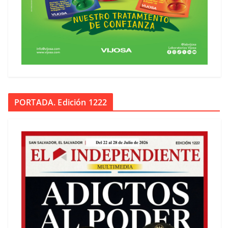
PORTADA. Edición 1222