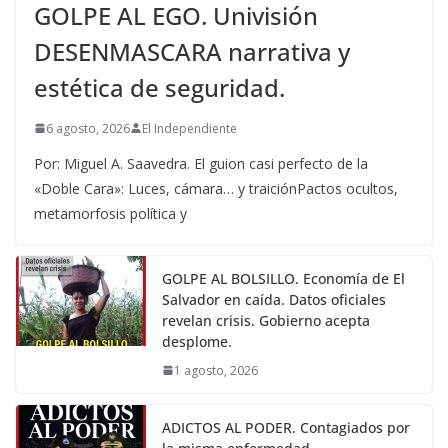
GOLPE AL EGO. Univisión
DESENMASCARA narrativa y
estética de seguridad.
6 agosto, 2026
El Independiente
Por: Miguel A. Saavedra. El guion casi perfecto de la
«Doble Cara»: Luces, cámara… y traiciónPactos ocultos,
metamorfosis política y
GOLPE AL BOLSILLO. Economía de El
Salvador en caída. Datos oficiales
revelan crisis. Gobierno acepta
desplome.
1 agosto, 2026
ADICTOS AL PODER. Contagiados por