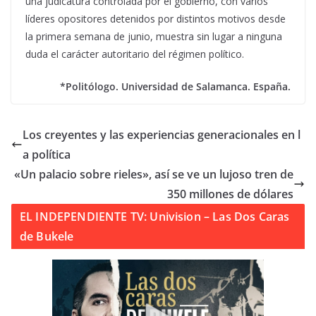
una judicatura controlada por el gobierno, con varios
líderes opositores detenidos por distintos motivos desde
la primera semana de junio, muestra sin lugar a ninguna
duda el carácter autoritario del régimen político.
*Politólogo. Universidad de Salamanca. España.
Los creyentes y las experiencias generacionales en l
a política
«Un palacio sobre rieles», así se ve un lujoso tren de
350 millones de dólares
EL INDEPENDIENTE TV: Univision – Las Dos Caras
de Bukele