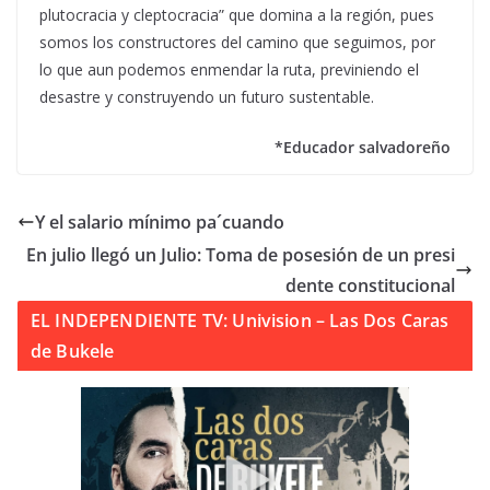
plutocracia y cleptocracia” que domina a la región, pues
somos los constructores del camino que seguimos, por
lo que aun podemos enmendar la ruta, previniendo el
desastre y construyendo un futuro sustentable.
*Educador salvadoreño
Y el salario mínimo pa´cuando
En julio llegó un Julio: Toma de posesión de un presi
dente constitucional
EL INDEPENDIENTE TV: Univision – Las Dos Caras
de Bukele