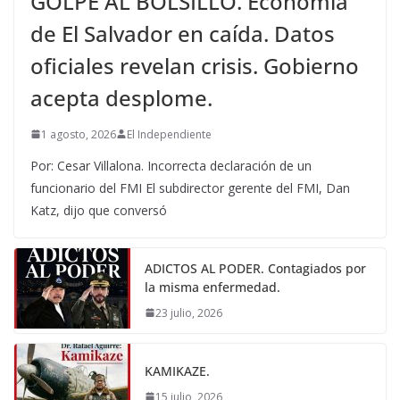
GOLPE AL BOLSILLO. Economía
de El Salvador en caída. Datos
oficiales revelan crisis. Gobierno
acepta desplome.
1 agosto, 2026
El Independiente
Por: Cesar Villalona. Incorrecta declaración de un
funcionario del FMI El subdirector gerente del FMI, Dan
Katz, dijo que conversó
ADICTOS AL PODER. Contagiados por
la misma enfermedad.
23 julio, 2026
KAMIKAZE.
15 julio, 2026