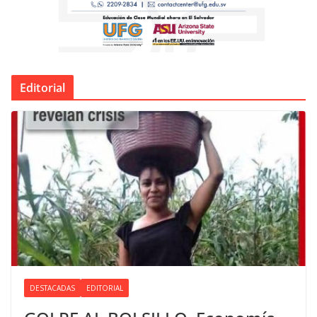
Editorial
DESTACADAS
EDITORIAL