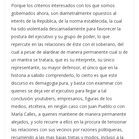
Porque los criterios interesados con los que somos
gobernados ahora, son diametralmente opuestos al
interés de la República, de la norma establecida, la cual
ha sido violentada descarnadamente para favorecer la
postura del ejecutivo y su grupo de poder, lo que
repercute en las relaciones de éste con el soberano, del
cual a pesar de alardear de manera permanente cual si de
un mantra se tratara, que es su interprete, su único
representante, su mayor defensor, el único que en la
historia a sabido comprenderlo, lo cierto es que este
discurso es demagogia pura, y basta con examinar con
quienes se deja ver el ejecutivo para llegar a tal
conclusión: youtubers, empresarios, figuras de los
medios, etcétera, en ningún caso con Juan Pueblo o con
María Calles, a quienes mantiene de manera permanente
alejados, y solo recurre a ellos en la procura de tensionar
las relaciones con sus vecinos por razones politiqueras,
recurriendo a las mas bajas tretas y modos, incluso a la