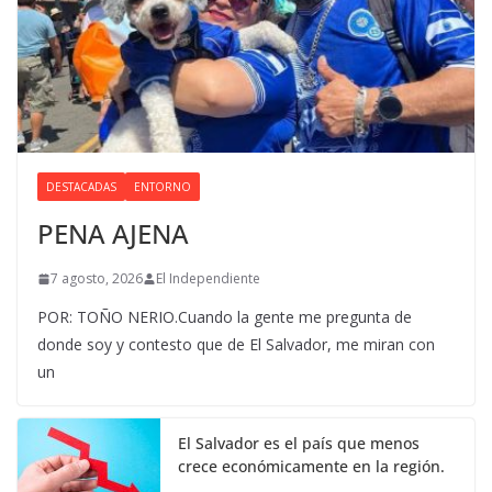
DESTACADAS
ENTORNO
PENA AJENA
7 agosto, 2026
El Independiente
POR: TOÑO NERIO.Cuando la gente me pregunta de
donde soy y contesto que de El Salvador, me miran con
un
El Salvador es el país que menos
crece económicamente en la región.