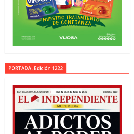
PORTADA. Edición 1222