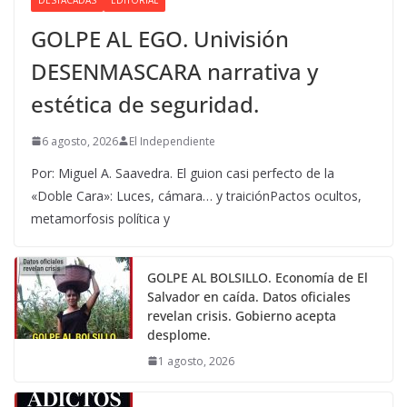
GOLPE AL EGO. Univisión
DESENMASCARA narrativa y
estética de seguridad.
6 agosto, 2026
El Independiente
Por: Miguel A. Saavedra. El guion casi perfecto de la
«Doble Cara»: Luces, cámara… y traiciónPactos ocultos,
metamorfosis política y
GOLPE AL BOLSILLO. Economía de El
Salvador en caída. Datos oficiales
revelan crisis. Gobierno acepta
desplome.
1 agosto, 2026