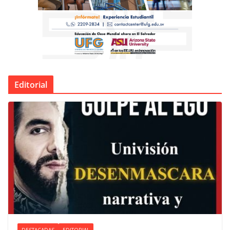
Editorial
DESTACADAS
EDITORIAL