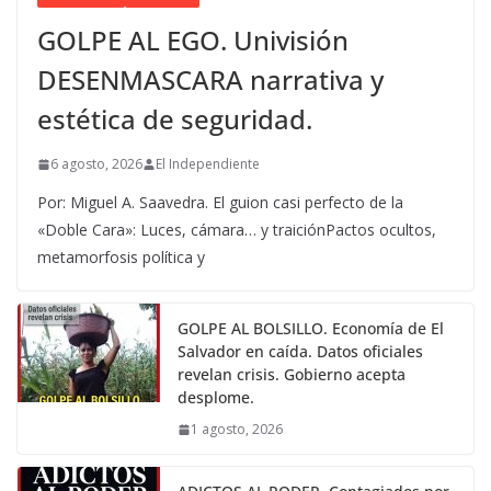
GOLPE AL EGO. Univisión
DESENMASCARA narrativa y
estética de seguridad.
6 agosto, 2026
El Independiente
Por: Miguel A. Saavedra. El guion casi perfecto de la
«Doble Cara»: Luces, cámara… y traiciónPactos ocultos,
metamorfosis política y
GOLPE AL BOLSILLO. Economía de El
Salvador en caída. Datos oficiales
revelan crisis. Gobierno acepta
desplome.
1 agosto, 2026