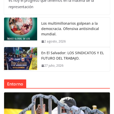
es hoy el progreso que tenemos en la materia de la
representación
Los multimillonarios golpean a la
democracia. Ofensiva antisindical
mundial.
2 agosto, 2026
En El Salvador: LOS SINDICATOS Y EL
FUTURO DEL TRABAJO.
27 julio, 2026
Entorno