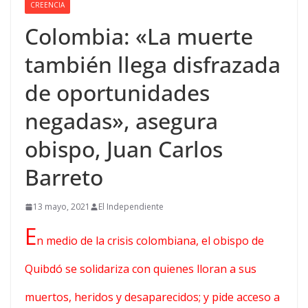
CREENCIA
Colombia: «La muerte
también llega disfrazada
de oportunidades
negadas», asegura
obispo, Juan Carlos
Barreto
13 mayo, 2021
El Independiente
E
n medio de la crisis colombiana, el obispo de
Quibdó se solidariza con quienes lloran a sus
muertos, heridos y desaparecidos; y pide acceso a