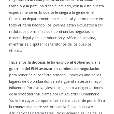
trabajo y la paz”
, ha dicho el prelado, con la vista puesta
especialmente en lo que se le niega a la gente en el
Chocó, un departamento en el que, tal y como ocurre en
todo el literal Pacífico, los jóvenes están expuestos a ser
reclutados por mafias que dominan los negocios la
minería ilegal y de la producción y tráfico de cocaína,
mientras se disputan los territorios de los pueblos
étnicos.
Hace años
la diócesis le ha exigido al Gobierno y a la
guerrilla del ELN avanzar en caminos de negociación
p
ara poner fin al conflicto armado. Chocó es uno de los
lugares de Colombia donde esta guerrilla atesora mayor
influencia. Por eso la Iglesia local, junto a organizaciones
de la sociedad civil, clama por un Acuerdo Humanitario
Ya, entre cuyos componentes está el deber de poner fin a
la connivencia entre sectores de la fuerza pública y
agrupaciones paramilitares. Dicho acuerdo es una de las