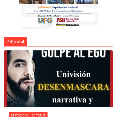
Editorial
DESTACADAS
EDITORIAL