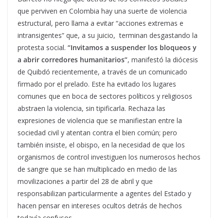
que perviven en Colombia hay una suerte de violencia
estructural, pero llama a evitar “acciones extremas e
intransigentes” que, a su juicio, terminan desgastando la
protesta social.
“Invitamos a suspender los bloqueos y
a abrir corredores humanitarios”
, manifestó la diócesis
de Quibdó recientemente, a través de un comunicado
firmado por el prelado. Este ha evitado los lugares
comunes que en boca de sectores políticos y religiosos
abstraen la violencia, sin tipificarla. Rechaza las
expresiones de violencia que se manifiestan entre la
sociedad civil y atentan contra el bien común; pero
también insiste, el obispo, en la necesidad de que los
organismos de control investiguen los numerosos hechos
de sangre que se han multiplicado en medio de las
movilizaciones a partir del 28 de abril y que
responsabilizan particularmente a agentes del Estado y
hacen pensar en intereses ocultos detrás de hechos
todavía confusos.