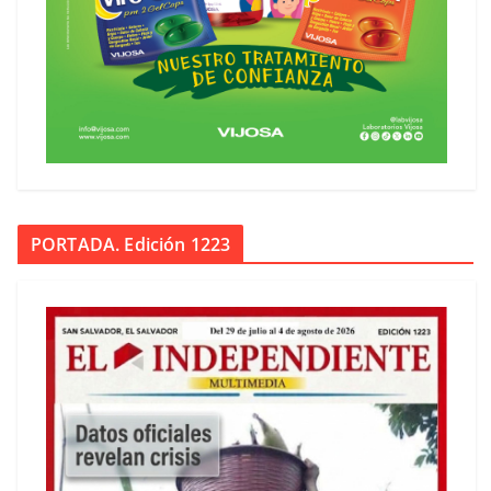
PORTADA. Edición 1223