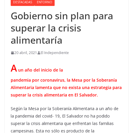
DESTACADAS
ENTORNO
Gobierno sin plan para
superar la crisis
alimentaría
20 abril, 2021
El Independiente
A
u
n año del inicio de la
pandemia
por
coronavirus
,
la Mesa por la Soberanía
Alimentar
i
a lamenta que no exista una estrategia para
superar la crisis alimentar
i
a en El Salvador
.
Según la Mesa por la Soberanía Alimentaria a un año de
la pandemia del covid- 19, El Salvador no ha podido
superar la crisis alimentaria que enfrentan las familias
campesinas. Esta no sólo es producto de la