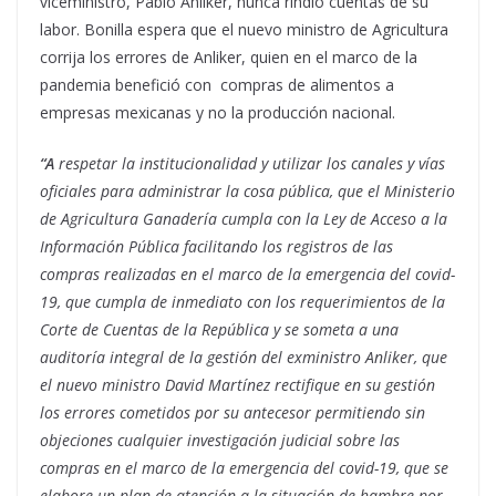
viceministro, Pablo Anliker, nunca rindió cuentas de su
labor. Bonilla espera que el nuevo ministro de Agricultura
corrija los errores de Anliker, quien en el marco de la
pandemia benefició con compras de alimentos a
empresas mexicanas y no la producción nacional.
“A
respetar la institucionalidad y utilizar los canales y vías
oficiales para administrar la cosa pública, que el Ministerio
de Agricultura Ganadería cumpla con la Ley de Acceso a la
Información Pública facilitando los registros de las
compras realizadas en el marco de la emergencia del covid-
19, que cumpla de inmediato con los requerimientos de la
Corte de Cuentas de la República y se someta a una
auditoría integral de la gestión del exministro Anliker, que
el nuevo ministro David Martínez rectifique en su gestión
los errores cometidos por su antecesor permitiendo sin
objeciones cualquier investigación judicial sobre las
compras en el marco de la emergencia del covid-19, que se
elabore un plan de atención a la situación de hambre por