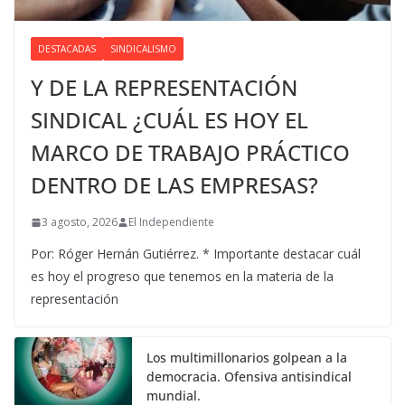
DESTACADAS
SINDICALISMO
Y DE LA REPRESENTACIÓN
SINDICAL ¿CUÁL ES HOY EL
MARCO DE TRABAJO PRÁCTICO
DENTRO DE LAS EMPRESAS?
3 agosto, 2026
El Independiente
Por: Róger Hernán Gutiérrez. * Importante destacar cuál
es hoy el progreso que tenemos en la materia de la
representación
Los multimillonarios golpean a la
democracia. Ofensiva antisindical
mundial.