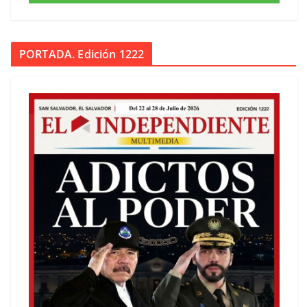
PORTADA. Edición 1222