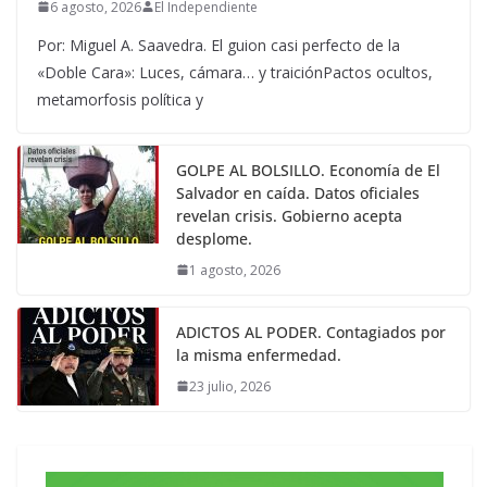
6 agosto, 2026
El Independiente
Por: Miguel A. Saavedra. El guion casi perfecto de la
«Doble Cara»: Luces, cámara… y traiciónPactos ocultos,
metamorfosis política y
GOLPE AL BOLSILLO. Economía de El
Salvador en caída. Datos oficiales
revelan crisis. Gobierno acepta
desplome.
1 agosto, 2026
ADICTOS AL PODER. Contagiados por
la misma enfermedad.
23 julio, 2026