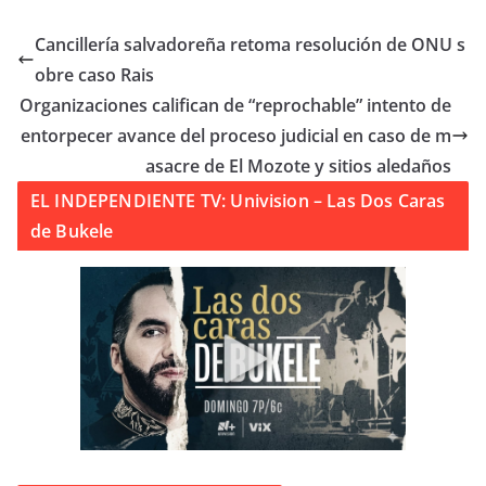
Cancillería salvadoreña retoma resolución de ONU s
obre caso Rais
Organizaciones califican de “reprochable” intento de
entorpecer avance del proceso judicial en caso de m
asacre de El Mozote y sitios aledaños
EL INDEPENDIENTE TV: Univision – Las Dos Caras
de Bukele