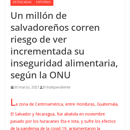
DESTACADAS
ENTORNO
Un millón de
salvadoreños corren
riesgo de ver
incrementada su
inseguridad alimentaria,
según la ONU
30 marzo, 2021
El Independiente
L
a zona de Centroamérica, entre Honduras, Guatemala,
El Salvador y Nicaragua, fue abatida en noviembre
pasado por los huracanes Eta e Iota, y sufre los efectos
de la pandemia de la covid-19, argumentaron la