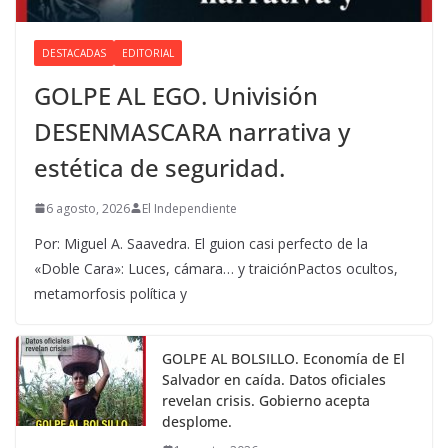
DESTACADAS
EDITORIAL
GOLPE AL EGO. Univisión
DESENMASCARA narrativa y
estética de seguridad.
6 agosto, 2026
El Independiente
Por: Miguel A. Saavedra. El guion casi perfecto de la
«Doble Cara»: Luces, cámara… y traiciónPactos ocultos,
metamorfosis política y
GOLPE AL BOLSILLO. Economía de El
Salvador en caída. Datos oficiales
revelan crisis. Gobierno acepta
desplome.