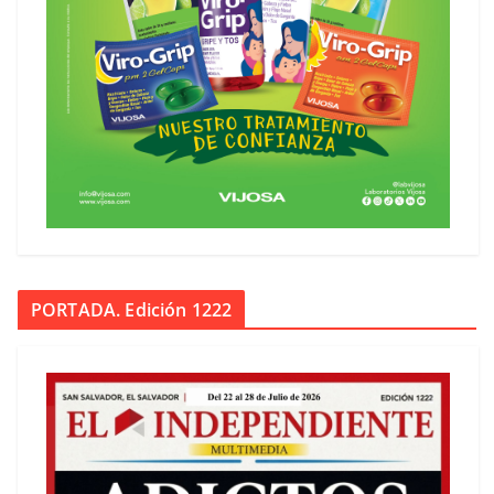
PORTADA. Edición 1222