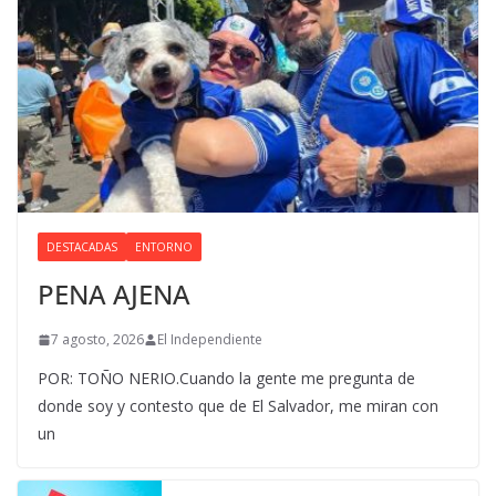
DESTACADAS
ENTORNO
PENA AJENA
7 agosto, 2026
El Independiente
POR: TOÑO NERIO.Cuando la gente me pregunta de
donde soy y contesto que de El Salvador, me miran con
un