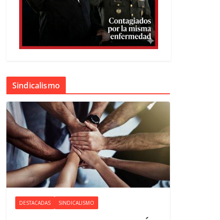
Sindicalismo
DESTACADAS
SINDICALISMO