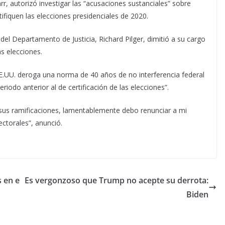
rr, autorizó investigar las “acusaciones sustanciales” sobre
tifiquen las elecciones presidenciales de 2020.
del Departamento de Justicia, Richard Pilger, dimitió a su cargo
as elecciones.
 EE.UU. deroga una norma de 40 años de no interferencia federal
riodo anterior al de certificación de las elecciones”.
sus ramificaciones, lamentablemente debo renunciar a mi
ectorales”, anunció.
s en e
Es vergonzoso que Trump no acepte su derrota:
Biden