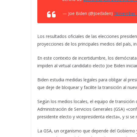
— Joe Biden (@JoeBiden)
November 
Los resultados oficiales de las elecciones preside
proyecciones de los principales medios del país, i
En este contexto de incertidumbre, los demócrata
impiden al virtual candidato electo Joe Biden inic
Biden estudia medidas legales para obligar al pre
que deje de bloquear y facilite la transición al nu
Según los medios locales, el equipo de transición
Administración de Servicios Generales (GSA) «co
presidente electo y vicepresidenta electa», y si s
La GSA, un organismo que depende del Gobierno y c