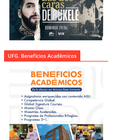
UFG. Beneficios Académicos