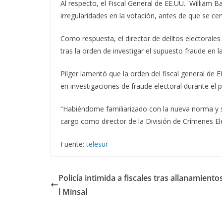
Al respecto, el Fiscal General de EE.UU. William Ba
irregularidades en la votación, antes de que se cer
Como respuesta, el director de delitos electorales 
tras la orden de investigar el supuesto fraude en l
Pilger lamentó que la orden del fiscal general de
en investigaciones de fraude electoral durante el pe
“Habiéndome familiarizado con la nueva norma y 
cargo como director de la División de Crímenes El
Fuente:
telesur
Policía intimida a fiscales tras allanamiento
l Minsal