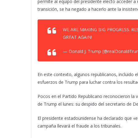
permite al equipo del presidente electo acceder a
transición, se ha negado a hacerlo ante la insiste
WE ARE MAKING BIG PROGRESS. RE
GREAT AGAIN!
— Donald J. Trump (@realDonaldTr
En este contexto, algunos republicanos, incluido e
esfuerzos de Trump para luchar contra los resulta
Pocos en el Partido Republicano reconocieron la 
de Trump el lunes: su despido del secretario de D
El presidente estadounidense ha declarado que «es
campaña llevará el fraude a los tribunales.