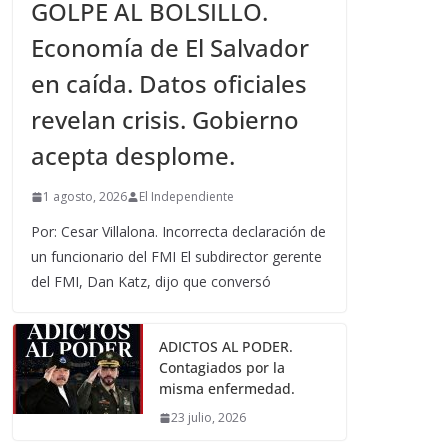
GOLPE AL BOLSILLO.
Economía de El Salvador
en caída. Datos oficiales
revelan crisis. Gobierno
acepta desplome.
1 agosto, 2026
El Independiente
Por: Cesar Villalona. Incorrecta declaración de
un funcionario del FMI El subdirector gerente
del FMI, Dan Katz, dijo que conversó
ADICTOS AL PODER.
Contagiados por la
misma enfermedad.
23 julio, 2026