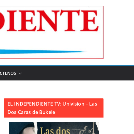
CTENOS
EL INDEPENDIENTE TV: Univision – Las
Dos Caras de Bukele