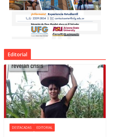
Editorial
DESTACADAS
EDITORIAL