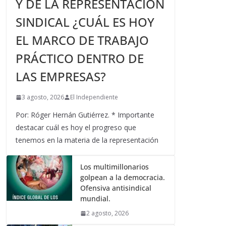
Y DE LA REPRESENTACIÓN
SINDICAL ¿CUÁL ES HOY
EL MARCO DE TRABAJO
PRÁCTICO DENTRO DE
LAS EMPRESAS?
3 agosto, 2026
El Independiente
Por: Róger Hernán Gutiérrez. * Importante
destacar cuál es hoy el progreso que
tenemos en la materia de la representación
Los multimillonarios
golpean a la democracia.
Ofensiva antisindical
mundial.
2 agosto, 2026