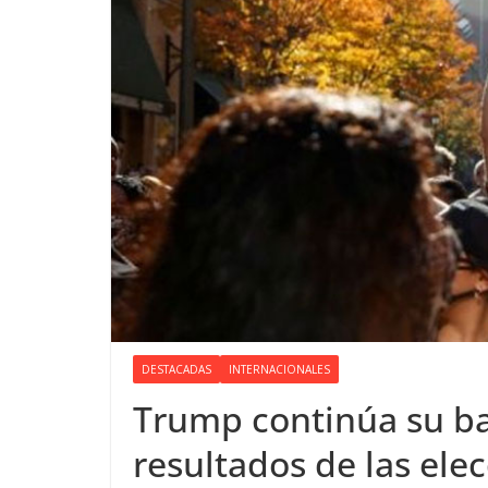
DESTACADAS
INTERNACIONALES
Trump continúa su bat
resultados de las ele