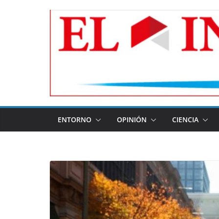
Skip
to
content
ENTORNO
OPINIÓN
CIENCIA