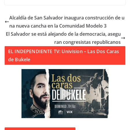
Alcaldía de San Salvador inaugura construcción de u
na nueva cancha en la Comunidad Modelo 3
El Salvador se está alejando de la democracia, asegu
ran congresistas republicanos
EL INDEPENDIENTE TV: Univision – Las Dos Caras
de Bukele