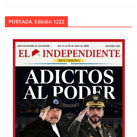
PORTADA. Edición 1222