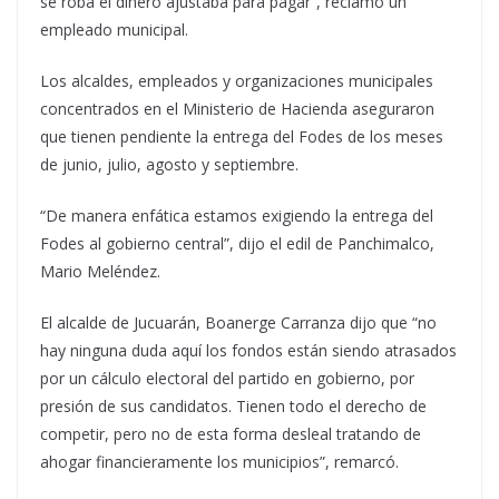
se roba el dinero ajustaba para pagar”, reclamó un
empleado municipal.
Los alcaldes, empleados y organizaciones municipales
concentrados en el Ministerio de Hacienda aseguraron
que tienen pendiente la entrega del Fodes de los meses
de junio, julio, agosto y septiembre.
“De manera enfática estamos exigiendo la entrega del
Fodes al gobierno central”, dijo el edil de Panchimalco,
Mario Meléndez.
El alcalde de Jucuarán, Boanerge Carranza dijo que “no
hay ninguna duda aquí los fondos están siendo atrasados
por un cálculo electoral del partido en gobierno, por
presión de sus candidatos. Tienen todo el derecho de
competir, pero no de esta forma desleal tratando de
ahogar financieramente los municipios”, remarcó.