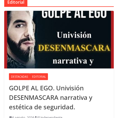
Editorial
DESTACADAS
EDITORIAL
GOLPE AL EGO. Univisión
DESENMASCARA narrativa y
estética de seguridad.
6 agosto, 2026
El Independiente