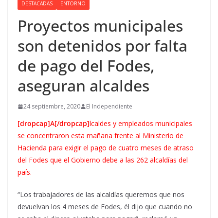
DESTACADAS
ENTORNO
Proyectos municipales
son detenidos por falta
de pago del Fodes,
aseguran alcaldes
24 septiembre, 2020
El Independiente
[dropcap]A[/dropcap]
lcaldes y empleados municipales
se concentraron esta mañana frente al Ministerio de
Hacienda para exigir el pago de cuatro meses de atraso
del Fodes que el Gobierno debe a las 262 alcaldías del
país.
“Los trabajadores de las alcaldías queremos que nos
devuelvan los 4 meses de Fodes, él dijo que cuando no