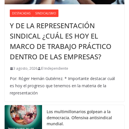
DESTACADAS
SINDICALISMO
Y DE LA REPRESENTACIÓN
SINDICAL ¿CUÁL ES HOY EL
MARCO DE TRABAJO PRÁCTICO
DENTRO DE LAS EMPRESAS?
3 agosto, 2026
El Independiente
Por: Róger Hernán Gutiérrez. * Importante destacar cuál
es hoy el progreso que tenemos en la materia de la
representación
Los multimillonarios golpean a la
democracia. Ofensiva antisindical
mundial.