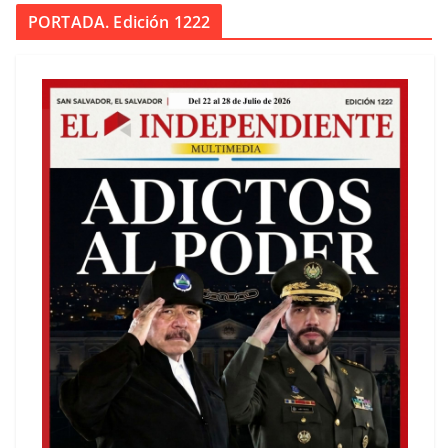
PORTADA. Edición 1222