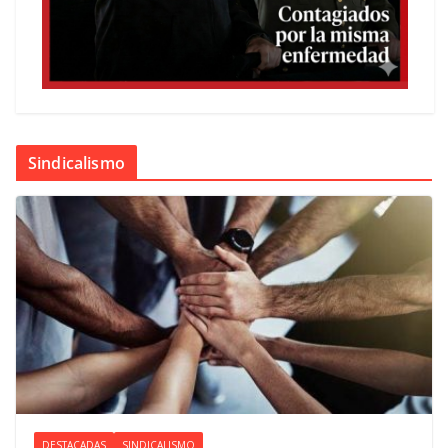
Sindicalismo
DESTACADAS
SINDICALISMO