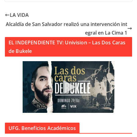
LA VIDA
Alcaldía de San Salvador realizó una intervención int
egral en La Cima 1
EL INDEPENDIENTE TV: Univision – Las Dos Caras
de Bukele
UFG. Beneficios Académicos