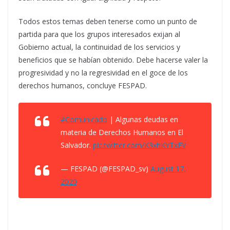
Todos estos temas deben tenerse como un punto de
partida para que los grupos interesados exijan al
Gobierno actual, la continuidad de los servicios y
beneficios que se habían obtenido. Debe hacerse valer la
progresividad y no la regresividad en el goce de los
derechos humanos, concluye FESPAD.
#Comunicado
| Algunas deudas en
materia de Derechos Humanos en El
Salvador.
pic.twitter.com/K3xhKYTxEV
— FESPAD (@FESPAD_sv)
August 17,
2020