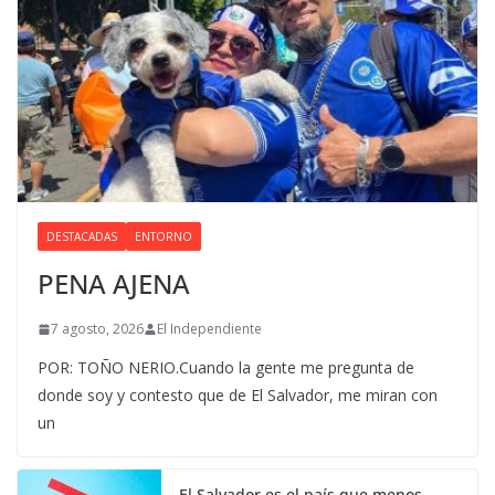
DESTACADAS
ENTORNO
PENA AJENA
7 agosto, 2026
El Independiente
POR: TOÑO NERIO.Cuando la gente me pregunta de
donde soy y contesto que de El Salvador, me miran con
un
El Salvador es el país que menos