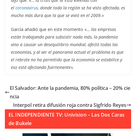
dijo que: «
… la crisis que se está viviendo con
el
coronavirus
, donde toda la región se ha visto afectada, es
mucho más dura que la que se vivió en el 2009.
»
García añadió que en este momento «
… las empresas
están trabajando para subsistir nada más, la pandemia
vino a causar un desequilibrio mundial, afectó todas las
economías, y al ver el panorama actual el problema es que
el rebrote no ha permitido que la economía se estabilice y
eso está afectando fuertemente
«.
El Salvador: Ante la pandemia, 80% política – 20% cie
ncia
Interpol retira difusión roja contra Sigfrido Reyes
EL INDEPENDIENTE TV: Univision – Las Dos Caras
de Bukele