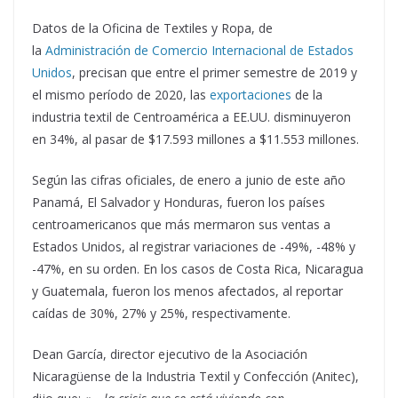
Datos de la Oficina de Textiles y Ropa, de
la
Administración de Comercio Internacional de Estados
Unidos
, precisan que entre el primer semestre de 2019 y
el mismo período de 2020, las
exportaciones
de la
industria textil de Centroamérica a EE.UU. disminuyeron
en 34%, al pasar de $17.593 millones a $11.553 millones.
Según las cifras oficiales, de enero a junio de este año
Panamá, El Salvador y Honduras, fueron los países
centroamericanos que más mermaron sus ventas a
Estados Unidos, al registrar variaciones de -49%, -48% y
-47%, en su orden. En los casos de Costa Rica, Nicaragua
y Guatemala, fueron los menos afectados, al reportar
caídas de 30%, 27% y 25%, respectivamente.
Dean García, director ejecutivo de la Asociación
Nicaragüense de la Industria Textil y Confección (Anitec),