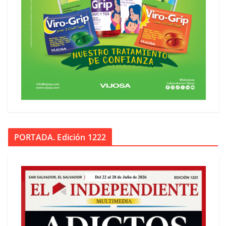
PORTADA. Edición 1222