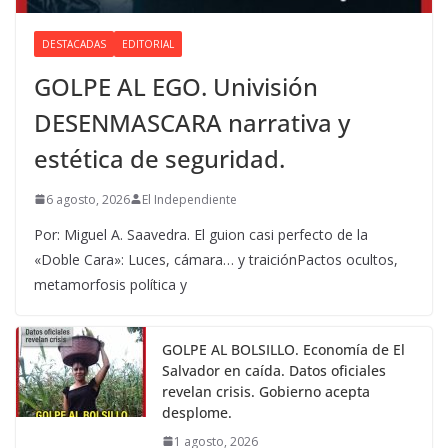
DESTACADAS
EDITORIAL
GOLPE AL EGO. Univisión
DESENMASCARA narrativa y
estética de seguridad.
6 agosto, 2026
El Independiente
Por: Miguel A. Saavedra. El guion casi perfecto de la
«Doble Cara»: Luces, cámara… y traiciónPactos ocultos,
metamorfosis política y
GOLPE AL BOLSILLO. Economía de El
Salvador en caída. Datos oficiales
revelan crisis. Gobierno acepta
desplome.
1 agosto, 2026