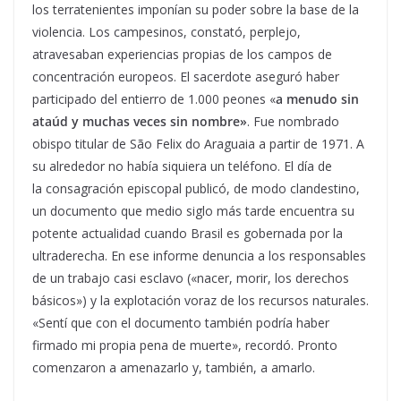
los terratenientes imponían su poder sobre la base de la
violencia. Los campesinos, constató, perplejo,
atravesaban experiencias propias de los campos de
concentración europeos. El sacerdote aseguró haber
participado del entierro de 1.000 peones «
a menudo sin
ataúd y muchas veces sin nombre»
. Fue nombrado
obispo titular de São Felix do Araguaia a partir de 1971. A
su alrededor no había siquiera un teléfono. El día de
la consagración episcopal publicó, de modo clandestino,
un documento que medio siglo más tarde encuentra su
potente actualidad cuando Brasil es gobernada por la
ultraderecha. En ese informe denuncia a los responsables
de un trabajo casi esclavo («nacer, morir, los derechos
básicos») y la explotación voraz de los recursos naturales.
«Sentí que con el documento también podría haber
firmado mi propia pena de muerte», recordó. Pronto
comenzaron a amenazarlo y, también, a amarlo.