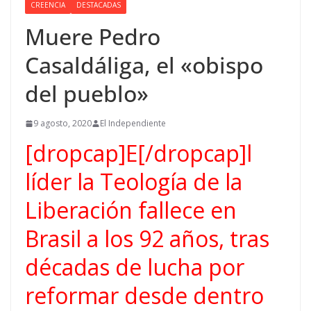
CREENCIA
DESTACADAS
Muere Pedro
Casaldáliga, el «obispo
del pueblo»
9 agosto, 2020
El Independiente
[dropcap]E[/dropcap]l
líder la Teología de la
Liberación fallece en
Brasil a los 92 años, tras
décadas de lucha por
reformar desde dentro