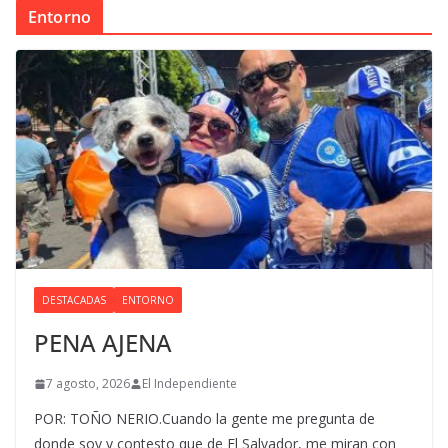
Entorno
DESTACADAS
ENTORNO
PENA AJENA
7 agosto, 2026
El Independiente
POR: TOÑO NERIO.Cuando la gente me pregunta de
donde soy y contesto que de El Salvador, me miran con