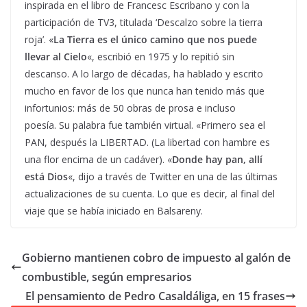
inspirada en el libro de Francesc Escribano y con la
participación de TV3, titulada ‘Descalzo sobre la tierra
roja’. «
La Tierra es el único camino que nos puede
llevar al Cielo
«, escribió en 1975 y lo repitió sin
descanso. A lo largo de décadas, ha hablado y escrito
mucho en favor de los que nunca han tenido más que
infortunios: más de 50 obras de prosa e incluso
poesía. Su palabra fue también virtual. «Primero sea el
PAN, después la LIBERTAD. (La libertad con hambre es
una flor encima de un cadáver). «
Donde hay pan, allí
está Dios
«, dijo a través de Twitter en una de las últimas
actualizaciones de su cuenta. Lo que es decir, al final del
viaje que se había iniciado en Balsareny.
Gobierno mantienen cobro de impuesto al galón de
combustible, según empresarios
El pensamiento de Pedro Casaldáliga, en 15 frases