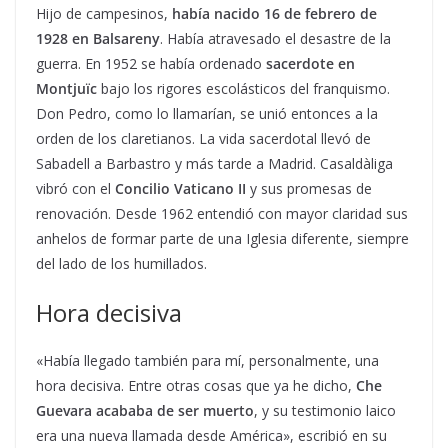
Hijo de campesinos,
había nacido 16 de febrero de
1928 en Balsareny
. Había atravesado el desastre de la
guerra. En 1952 se había ordenado
sacerdote en
Montjuïc
bajo los rigores escolásticos del franquismo.
Don Pedro, como lo llamarían, se unió entonces a la
orden de los claretianos. La vida sacerdotal llevó de
Sabadell a Barbastro y más tarde a Madrid. Casaldàliga
vibró con el
Concilio Vaticano II
y sus promesas de
renovación. Desde 1962 entendió con mayor claridad sus
anhelos de formar parte de una Iglesia diferente, siempre
del lado de los humillados.
Hora decisiva
«Había llegado también para mí, personalmente, una
hora decisiva. Entre otras cosas que ya he dicho,
Che
Guevara acababa de ser muerto
, y su testimonio laico
era una nueva llamada desde América», escribió en su