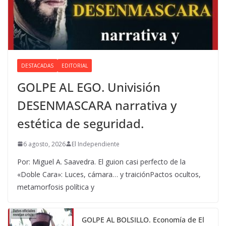
DESTACADAS
EDITORIAL
GOLPE AL EGO. Univisión
DESENMASCARA narrativa y
estética de seguridad.
6 agosto, 2026
El Independiente
Por: Miguel A. Saavedra. El guion casi perfecto de la
«Doble Cara»: Luces, cámara… y traiciónPactos ocultos,
metamorfosis política y
GOLPE AL BOLSILLO. Economía de El