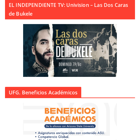
EL INDEPENDIENTE TV: Univision – Las Dos Caras
de Bukele
UFG. Beneficios Académicos