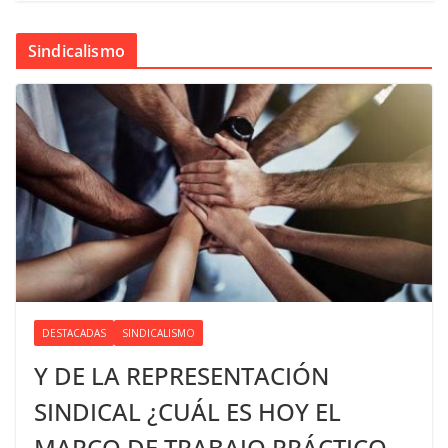
Sindicalismo
DESTACADAS
SINDICALISMO
Y DE LA REPRESENTACIÓN
SINDICAL ¿CUÁL ES HOY EL
MARCO DE TRABAJO PRÁCTICO