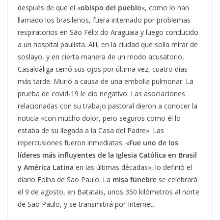
después de que el «
obispo del pueblo
«, como lo han
llamado los brasileños, fuera internado por problemas
respiratorios en São Félix do Araguaia y luego conducido
a un hospital paulista. Allí, en la ciudad que solía mirar de
soslayo, y en cierta manera de un modo acusatorio,
Casaldàliga cerró sus ojos por última vez, cuatro días
más tarde. Murió a causa de una embolia pulmonar. La
prueba de covid-19 le dio negativo. Las asociaciones
relacionadas con su trabajo pastoral dieron a conocer la
noticia «con mucho dolor, pero seguros como él lo
estaba de su llegada a la Casa del Padre». Las
repercusiones fueron inmediatas. «
Fue uno de los
líderes más influyentes de la Iglesia Católica en Brasil
y América Latina
en las últimas décadas», lo definió el
diario Folha de Sao Paulo. La
misa fúnebre
se celebrará
el 9 de agosto, en Batatais, unos 350 kilómetros al norte
de Sao Paulo, y se transmitirá por Internet.