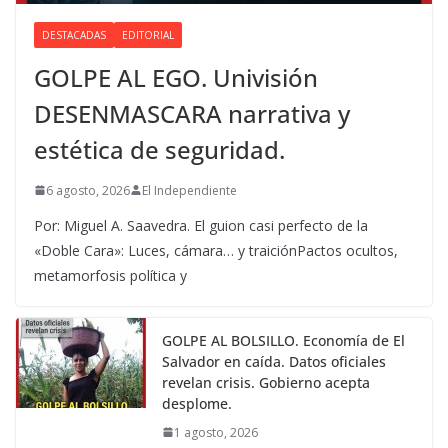
DESTACADAS
EDITORIAL
GOLPE AL EGO. Univisión
DESENMASCARA narrativa y
estética de seguridad.
6 agosto, 2026
El Independiente
Por: Miguel A. Saavedra. El guion casi perfecto de la
«Doble Cara»: Luces, cámara… y traiciónPactos ocultos,
metamorfosis política y
GOLPE AL BOLSILLO. Economía de El
Salvador en caída. Datos oficiales
revelan crisis. Gobierno acepta
desplome.
1 agosto, 2026