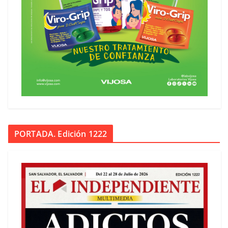
PORTADA. Edición 1222