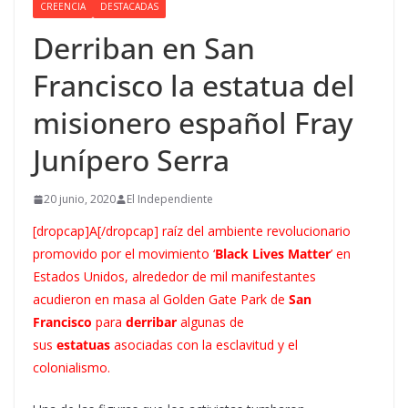
CREENCIA
DESTACADAS
Derriban en San
Francisco la estatua del
misionero español Fray
Junípero Serra
20 junio, 2020
El Independiente
[dropcap]A[/dropcap] raíz del ambiente revolucionario
promovido por el movimiento ‘
Black Lives Matter
’ en
Estados Unidos, alrededor de mil manifestantes
acudieron en masa al Golden Gate Park de
San
Francisco
para
derribar
algunas de
sus
estatuas
asociadas con la esclavitud y el
colonialismo.