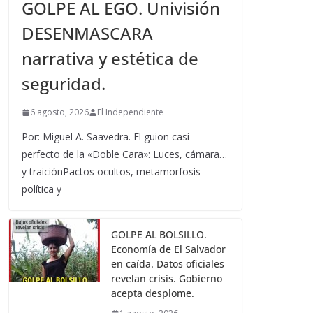
GOLPE AL EGO. Univisión
DESENMASCARA
narrativa y estética de
seguridad.
6 agosto, 2026
El Independiente
Por: Miguel A. Saavedra. El guion casi
perfecto de la «Doble Cara»: Luces, cámara…
y traiciónPactos ocultos, metamorfosis
política y
GOLPE AL BOLSILLO.
Economía de El Salvador
en caída. Datos oficiales
revelan crisis. Gobierno
acepta desplome.