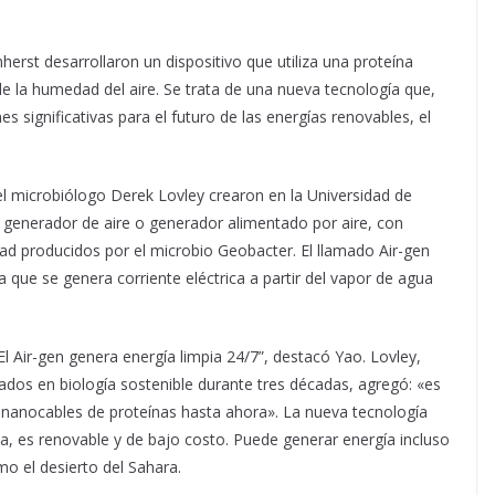
erst desarrollaron un dispositivo que utiliza una proteína
 de la humedad del aire. Se trata de una nueva tecnología que,
s significativas para el futuro de las energías renovables, el
 el microbiólogo Derek Lovley crearon en la Universidad de
generador de aire o generador alimentado por aire, con
ad producidos por el microbio Geobacter. El llamado Air-gen
 que se genera corriente eléctrica a partir del vapor de agua
El Air-gen genera energía limpia 24/7”, destacó Yao. Lovley,
dos en biología sostenible durante tres décadas, agregó: «es
nanocables de proteínas hasta ahora». La nueva tecnología
a, es renovable y de bajo costo. Puede generar energía incluso
 el desierto del Sahara.