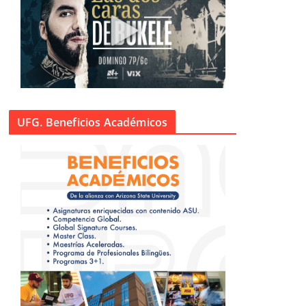
UFG. Beneficios Académicos