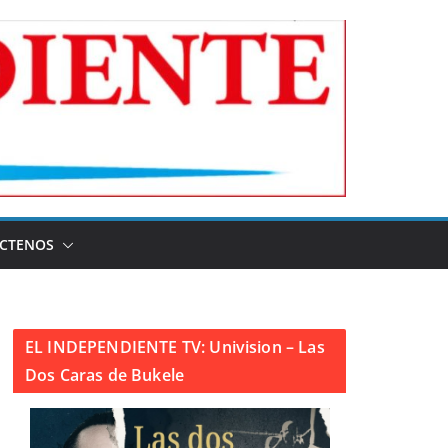
CTENOS
EL INDEPENDIENTE TV: Univision – Las
Dos Caras de Bukele