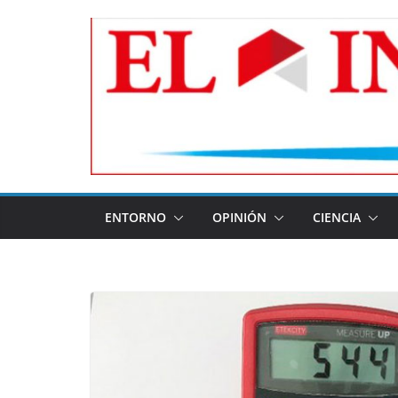
Skip
to
content
ENTORNO
OPINIÓN
CIENCIA