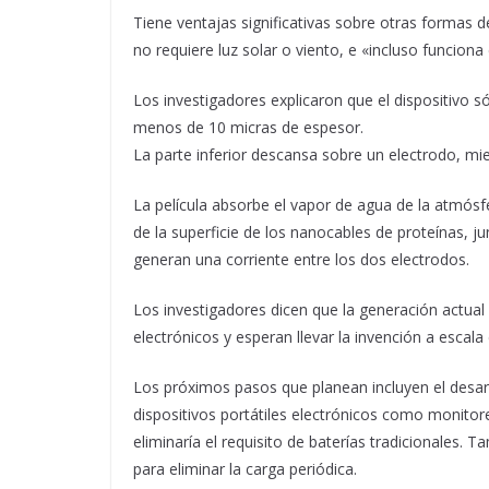
Tiene ventajas significativas sobre otras formas d
no requiere luz solar o viento, e «incluso funciona 
Los investigadores explicaron que el dispositivo s
menos de 10 micras de espesor.
La parte inferior descansa sobre un electrodo, mi
La película absorbe el vapor de agua de la atmósfe
de la superficie de los nanocables de proteínas, j
generan una corriente entre los dos electrodos.
Los investigadores dicen que la generación actual
electrónicos y esperan llevar la invención a escala
Los próximos pasos que planean incluyen el desar
dispositivos portátiles electrónicos como monitores
eliminaría el requisito de baterías tradicionales. 
para eliminar la carga periódica.