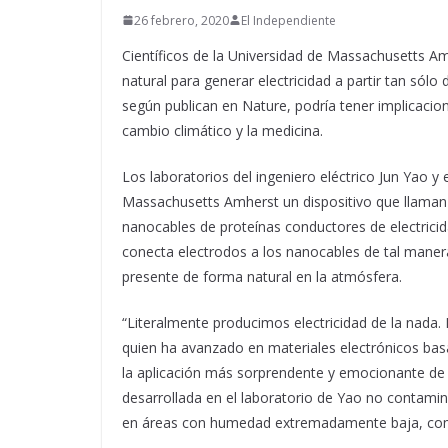
26 febrero, 2020
El Independiente
Científicos de la Universidad de Massachusetts Amh
natural para generar electricidad a partir tan sólo
según publican en Nature, podría tener implicacione
cambio climático y la medicina.
Los laboratorios del ingeniero eléctrico Jun Yao y
Massachusetts Amherst un dispositivo que llaman 
nanocables de proteínas conductores de electricid
conecta electrodos a los nanocables de tal manera
presente de forma natural en la atmósfera.
“Literalmente producimos electricidad de la nada. 
quien ha avanzado en materiales electrónicos basa
la aplicación más sorprendente y emocionante de 
desarrollada en el laboratorio de Yao no contamin
en áreas con humedad extremadamente baja, como