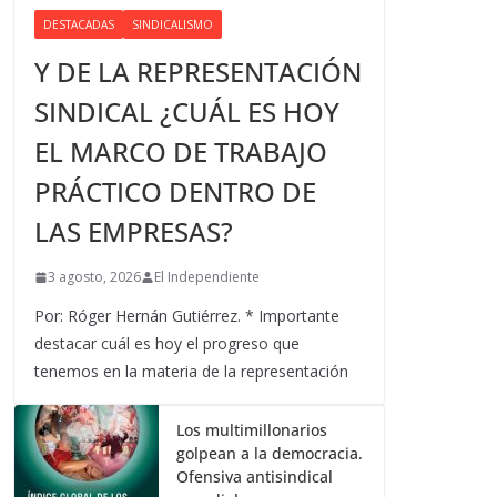
DESTACADAS
SINDICALISMO
Y DE LA REPRESENTACIÓN
SINDICAL ¿CUÁL ES HOY
EL MARCO DE TRABAJO
PRÁCTICO DENTRO DE
LAS EMPRESAS?
3 agosto, 2026
El Independiente
Por: Róger Hernán Gutiérrez. * Importante
destacar cuál es hoy el progreso que
tenemos en la materia de la representación
Los multimillonarios
golpean a la democracia.
Ofensiva antisindical