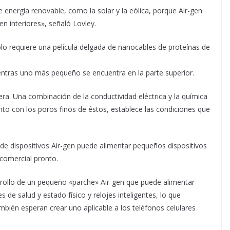
e energía renovable, como la solar y la eólica, porque Air-gen
en interiores», señaló Lovley.
ólo requiere una película delgada de nanocables de proteínas de
entras uno más pequeño se encuentra en la parte superior.
ra. Una combinación de la conductividad eléctrica y la química
unto con los poros finos de éstos, establece las condiciones que
 de dispositivos Air-gen puede alimentar pequeños dispositivos
 comercial pronto.
rollo de un pequeño «parche» Air-gen que puede alimentar
 de salud y estado físico y relojes inteligentes, lo que
También esperan crear uno aplicable a los teléfonos celulares