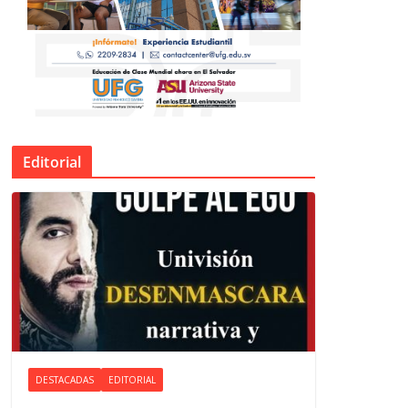
Editorial
DESTACADAS
EDITORIAL