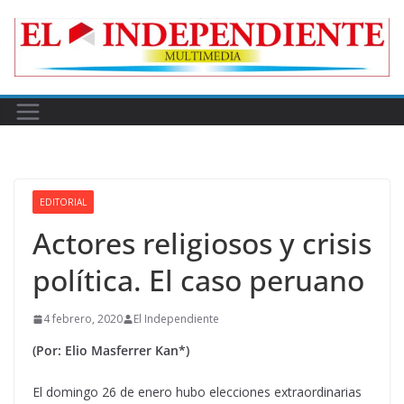
Skip
to
content
EDITORIAL
Actores religiosos y crisis
política. El caso peruano
4 febrero, 2020
El Independiente
(Por: Elio Masferrer Kan*)
El domingo 26 de enero hubo elecciones extraordinarias