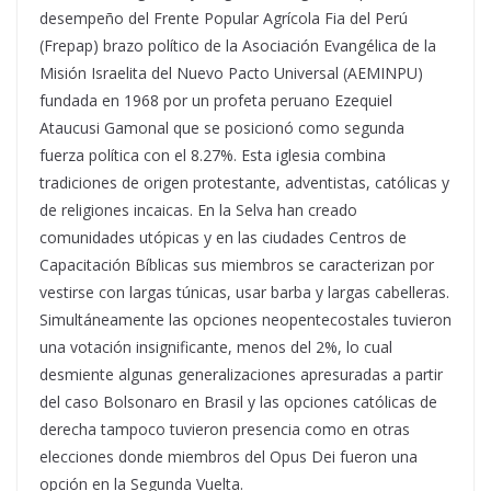
desempeño del Frente Popular Agrícola Fia del Perú
(Frepap) brazo político de la Asociación Evangélica de la
Misión Israelita del Nuevo Pacto Universal (AEMINPU)
fundada en 1968 por un profeta peruano Ezequiel
Ataucusi Gamonal que se posicionó como segunda
fuerza política con el 8.27%. Esta iglesia combina
tradiciones de origen protestante, adventistas, católicas y
de religiones incaicas. En la Selva han creado
comunidades utópicas y en las ciudades Centros de
Capacitación Bíblicas sus miembros se caracterizan por
vestirse con largas túnicas, usar barba y largas cabelleras.
Simultáneamente las opciones neopentecostales tuvieron
una votación insignificante, menos del 2%, lo cual
desmiente algunas generalizaciones apresuradas a partir
del caso Bolsonaro en Brasil y las opciones católicas de
derecha tampoco tuvieron presencia como en otras
elecciones donde miembros del Opus Dei fueron una
opción en la Segunda Vuelta.