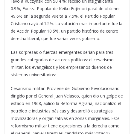
llevó a Kuczynski con 50.4 %: recibió un insignificante
0.9%, Fuerza Popular de Keiko Fujimori pasó de obtener
49.6% en la segunda vuelta a 7,5%, el Partido Popular
Cristiano cayó al 1.5%. La votación mas importante fue la
de Acción Popular 10.5%, un partido histórico de centro
derecha liberal, que fue varias veces gobierno.
Las sorpresas o fuerzas emergentes serían para tres
grandes categorías de actores políticos: el cesarismo
militar, los evangélicos y los empresarios dueños de
sistemas universitarios:
Cesarismo militar: Proviene del Gobierno Revolucionario
dirigido por el General Juan Velasco, quien dio un golpe de
estado en 1968, aplicó la Reforma Agraria, nacionalizó el
petróleo e industrias básicas y desarrolló estrategias
movilizadoras y organizativas en zonas marginales. Este
reformismo militar tiene expresiones a la derecha como
el General Daniel Urresti (el candidato más votado),