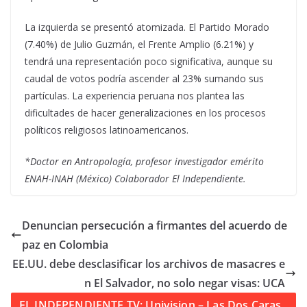
La izquierda se presentó atomizada. El Partido Morado
(7.40%) de Julio Guzmán, el Frente Amplio (6.21%) y
tendrá una representación poco significativa, aunque su
caudal de votos podría ascender al 23% sumando sus
partículas. La experiencia peruana nos plantea las
dificultades de hacer generalizaciones en los procesos
políticos religiosos latinoamericanos.
*Doctor en Antropología, profesor investigador emérito
ENAH-INAH (México) Colaborador El Independiente.
Denuncian persecución a firmantes del acuerdo de
paz en Colombia
EE.UU. debe desclasificar los archivos de masacres e
n El Salvador, no solo negar visas: UCA
EL INDEPENDIENTE TV: Univision – Las Dos Caras