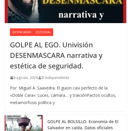
DESTACADAS
EDITORIAL
GOLPE AL EGO. Univisión
DESENMASCARA narrativa y
estética de seguridad.
6 agosto, 2026
El Independiente
Por: Miguel A. Saavedra. El guion casi perfecto de la
«Doble Cara»: Luces, cámara… y traiciónPactos ocultos,
metamorfosis política y
GOLPE AL BOLSILLO. Economía de El
Salvador en caída. Datos oficiales