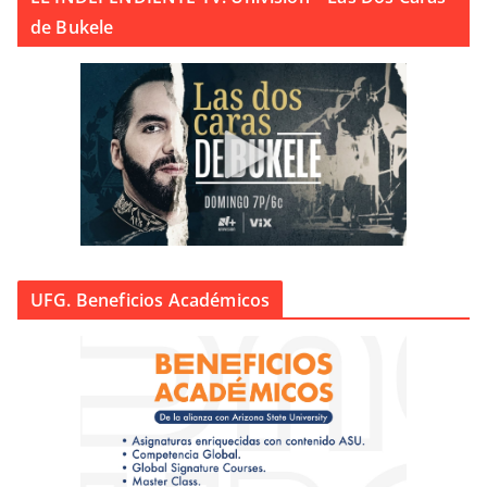
de Bukele
UFG. Beneficios Académicos