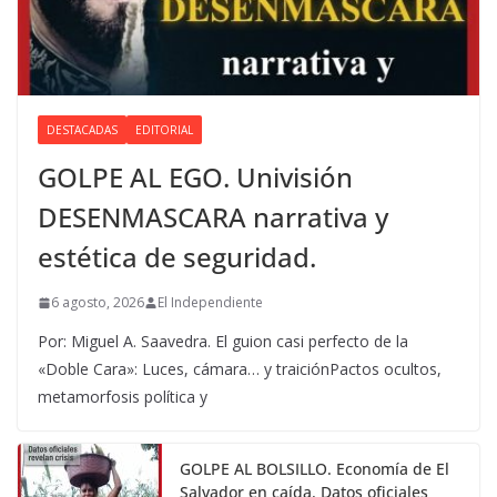
DESTACADAS
EDITORIAL
GOLPE AL EGO. Univisión
DESENMASCARA narrativa y
estética de seguridad.
6 agosto, 2026
El Independiente
Por: Miguel A. Saavedra. El guion casi perfecto de la
«Doble Cara»: Luces, cámara… y traiciónPactos ocultos,
metamorfosis política y
GOLPE AL BOLSILLO. Economía de El
Salvador en caída. Datos oficiales