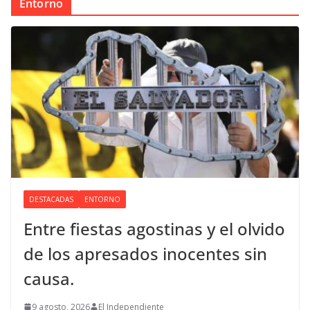
Entorno
DESTACADAS
ENTORNO
Entre fiestas agostinas y el olvido
de los apresados inocentes sin
causa.
9 agosto, 2026
El Independiente