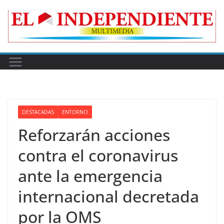
Skip
to
content
DESTACADAS
ENTORNO
Reforzarán acciones
contra el coronavirus
ante la emergencia
internacional decretada
por la OMS