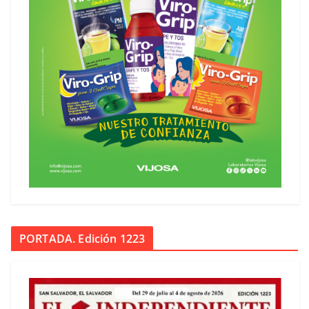
PORTADA. Edición 1223