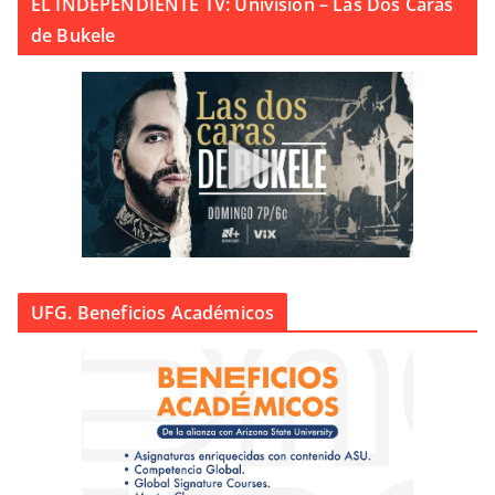
EL INDEPENDIENTE TV: Univision – Las Dos Caras
de Bukele
UFG. Beneficios Académicos