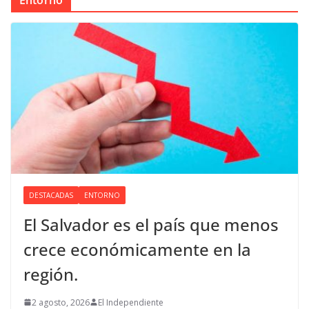
Entorno
DESTACADAS
ENTORNO
El Salvador es el país que menos
crece económicamente en la
región.
2 agosto, 2026
El Independiente