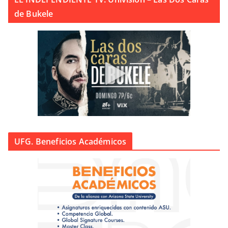
de Bukele
UFG. Beneficios Académicos