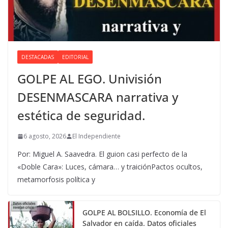
DESTACADAS
EDITORIAL
GOLPE AL EGO. Univisión
DESENMASCARA narrativa y
estética de seguridad.
6 agosto, 2026
El Independiente
Por: Miguel A. Saavedra. El guion casi perfecto de la
«Doble Cara»: Luces, cámara… y traiciónPactos ocultos,
metamorfosis política y
GOLPE AL BOLSILLO. Economía de El
Salvador en caída. Datos oficiales