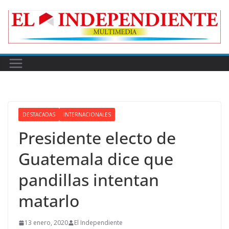
Skip
to
content
DESTACADAS
INTERNACIONALES
Presidente electo de
Guatemala dice que
pandillas intentan
matarlo
13 enero, 2020
El Independiente