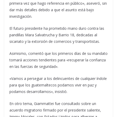
primera vez que hago referencia en público», aseveró, sin
dar más detalles debido a que el asunto está bajo
investigación.
El futuro presidente ha prometido mano duro contra las
pandillas Mara Salvatrucha y Barrio 18, dedicadas al
sicariato y la extorsión de comercios y transportistas.
Asimismo, comentó que los primeros días de su mandato
tomará acciones tendientes para «recuperar la confianza
en las fuerzas de seguridad».
«Vamos a perseguir a los delincuentes de cualquier índole
para que los guatemaltecos podamos vivir en paz y
podamos desarrollarnos», insistió.
En otro tema, Giammattei fue consultado sobre un
acuerdo migratorio firmado por el presidente saliente,
Jimmy Morales, con Estados Unidos para albergar a