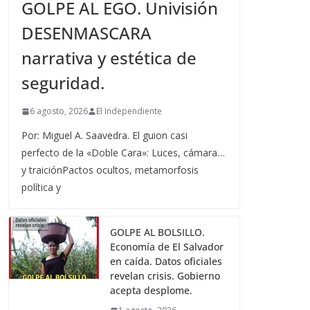
GOLPE AL EGO. Univisión
DESENMASCARA
narrativa y estética de
seguridad.
6 agosto, 2026
El Independiente
Por: Miguel A. Saavedra. El guion casi
perfecto de la «Doble Cara»: Luces, cámara…
y traiciónPactos ocultos, metamorfosis
política y
GOLPE AL BOLSILLO.
Economía de El Salvador
en caída. Datos oficiales
revelan crisis. Gobierno
acepta desplome.