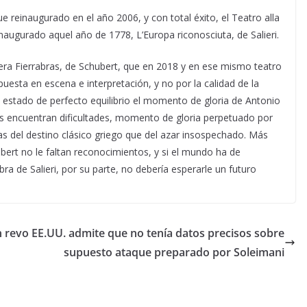
e reinaugurado en el año 2006, y con total éxito, el Teatro alla
naugurado aquel año de 1778, L’Europa riconosciuta, de Salieri.
era Fierrabras, de Schubert, que en 2018 y en ese mismo teatro
puesta en escena e interpretación, y no por la calidad de la
 estado de perfecto equilibrio el momento de gloria de Antonio
tras encuentran dificultades, momento de gloria perpetuado por
as del destino clásico griego que del azar insospechado. Más
ert no le faltan reconocimientos, y si el mundo ha de
obra de Salieri, por su parte, no debería esperarle un futuro
n revo
EE.UU. admite que no tenía datos precisos sobre
supuesto ataque preparado por Soleimani