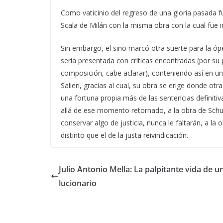
Como vaticinio del regreso de una gloria pasada fu
Scala de Milán con la misma obra con la cual fue i
Sin embargo, el sino marcó otra suerte para la óp
sería presentada con críticas encontradas (por su 
composición, cabe aclarar), conteniendo así en un
Salieri, gracias al cual, su obra se erige donde o
una fortuna propia más de las sentencias definitiv
allá de ese momento retornado, a la obra de Schub
conservar algo de justicia, nunca le faltarán, a la 
distinto que el de la justa reivindicación.
Julio Antonio Mella: La palpitante vida de u
lucionario