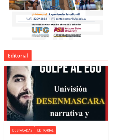
Editorial
DESTACADAS
EDITORIAL