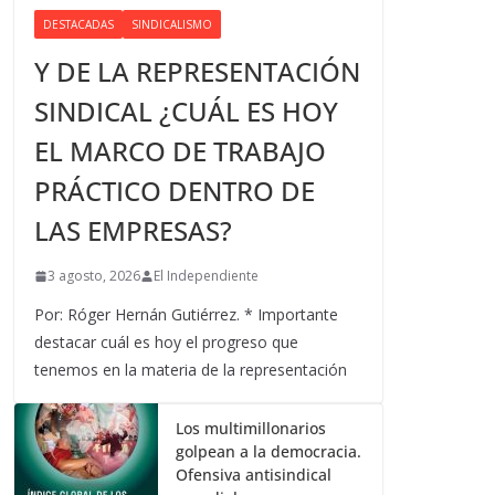
DESTACADAS
SINDICALISMO
Y DE LA REPRESENTACIÓN
SINDICAL ¿CUÁL ES HOY
EL MARCO DE TRABAJO
PRÁCTICO DENTRO DE
LAS EMPRESAS?
3 agosto, 2026
El Independiente
Por: Róger Hernán Gutiérrez. * Importante
destacar cuál es hoy el progreso que
tenemos en la materia de la representación
Los multimillonarios
golpean a la democracia.
Ofensiva antisindical