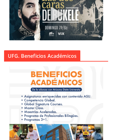
UFG. Beneficios Académicos