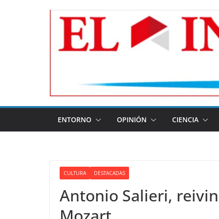
Skip
to
content
ENTORNO
OPINIÓN
CIENCIA
CULTURA
DESTACADAS
Antonio Salieri, reiv
Mozart