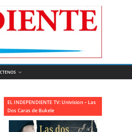
CTENOS
EL INDEPENDIENTE TV: Univision – Las
Dos Caras de Bukele