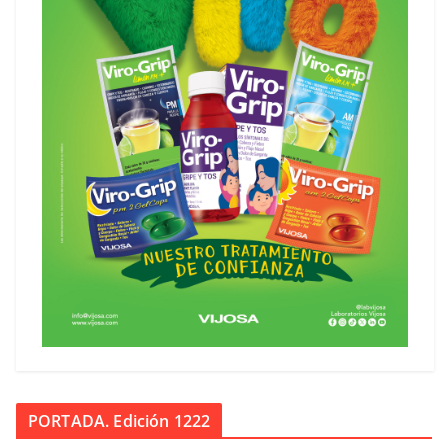
PORTADA. Edición 1222