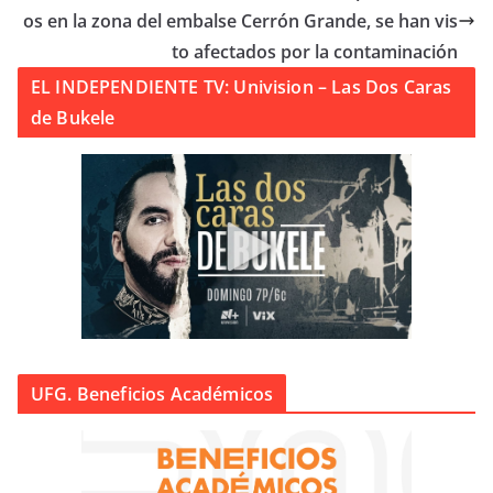
os en la zona del embalse Cerrón Grande, se han vis
to afectados por la contaminación
EL INDEPENDIENTE TV: Univision – Las Dos Caras
de Bukele
UFG. Beneficios Académicos