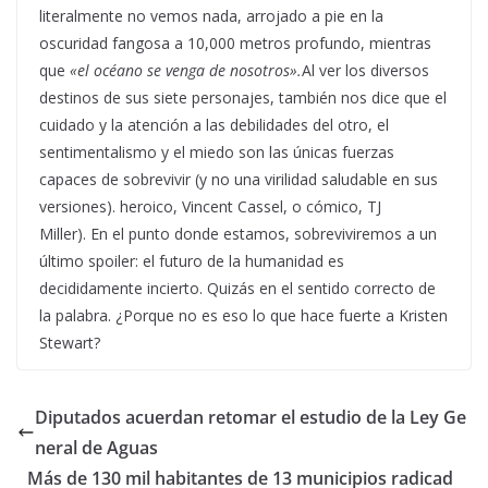
literalmente no vemos nada, arrojado a pie en la
oscuridad fangosa a 10,000 metros profundo, mientras
que
«el océano se venga de nosotros».
Al ver los diversos
destinos de sus siete personajes, también nos dice que el
cuidado y la atención a las debilidades del otro, el
sentimentalismo y el miedo son las únicas fuerzas
capaces de sobrevivir (y no una virilidad saludable en sus
versiones). heroico, Vincent Cassel, o cómico, TJ
Miller). En el punto donde estamos, sobreviviremos a un
último spoiler: el futuro de la humanidad es
decididamente incierto. Quizás en el sentido correcto de
la palabra. ¿Porque no es eso lo que hace fuerte a Kristen
Stewart?
Diputados acuerdan retomar el estudio de la Ley Ge
neral de Aguas
Más de 130 mil habitantes de 13 municipios radicad