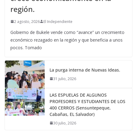
región.
2 agosto, 2026
El Independiente
Gobierno de Bukele vende como “avance” un crecimiento
económico rezagado en la región y que beneficia a unos
pocos. Tomado
La purga interna de Nuevas Ideas.
31 julio, 2026
LAS ESPUELAS DE ALGUNOS
PROFESORES Y ESTUDIANTES DE LOS
400 CERROS (Sensuntepeque,
Cabañas, EL Salvador)
30 julio, 2026