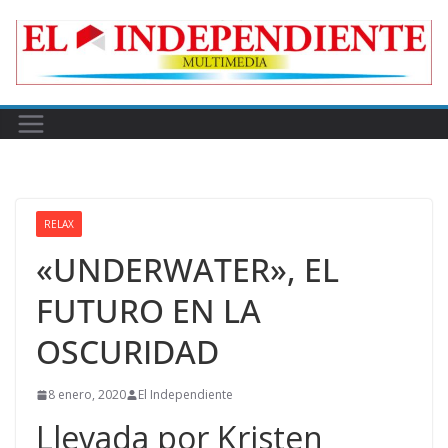
Skip
to
content
RELAX
«UNDERWATER», EL
FUTURO EN LA
OSCURIDAD
8 enero, 2020
El Independiente
Llevada por Kristen