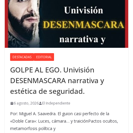
DESTACADAS
EDITORIAL
GOLPE AL EGO. Univisión
DESENMASCARA narrativa y
estética de seguridad.
6 agosto, 2026
El Independiente
Por: Miguel A. Saavedra. El guion casi perfecto de la
«Doble Cara»: Luces, cámara… y traiciónPactos ocultos,
metamorfosis política y