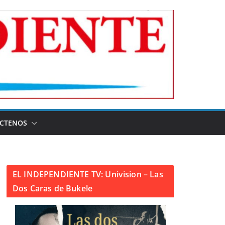
CTENOS
EL INDEPENDIENTE TV: Univision – Las
Dos Caras de Bukele