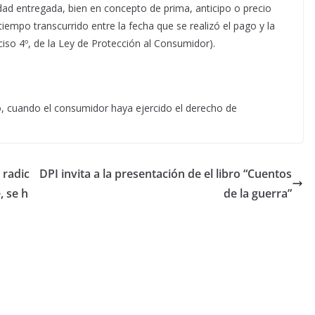
tidad entregada, bien en concepto de prima, anticipo o precio
 tiempo transcurrido entre la fecha que se realizó el pago y la
nciso 4º, de la Ley de Protección al Consumidor).
o, cuando el consumidor haya ejercido el derecho de
 radic
DPI invita a la presentación de el libro “Cuentos
, se h
de la guerra”