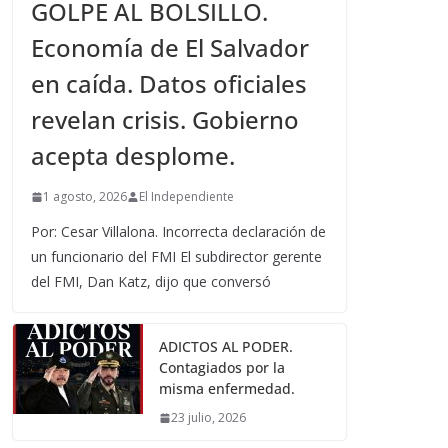
GOLPE AL BOLSILLO.
Economía de El Salvador
en caída. Datos oficiales
revelan crisis. Gobierno
acepta desplome.
1 agosto, 2026
El Independiente
Por: Cesar Villalona. Incorrecta declaración de
un funcionario del FMI El subdirector gerente
del FMI, Dan Katz, dijo que conversó
ADICTOS AL PODER.
Contagiados por la
misma enfermedad.
23 julio, 2026