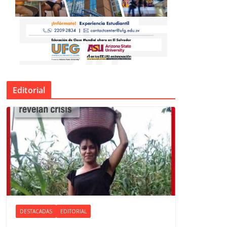
Editorial
DESTACADAS
EDITORIAL