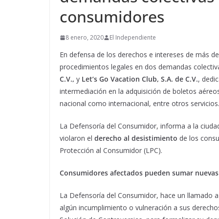
consumidores
8 enero, 2020
El Independiente
En defensa de los derechos e intereses de más de
procedimientos legales en dos demandas colectiv
C.V.,
y
Let’s Go Vacation Club, S.A. de C.V.
, dedi
intermediación en la adquisición de boletos aéreo
nacional como internacional, entre otros servicios
La Defensoría del Consumidor, informa a la ciuda
violaron el
derecho al desistimiento
de los consu
Protección al Consumidor (LPC).
Consumidores afectados pueden sumar nueva
La Defensoría del Consumidor, hace un llamado a
algún incumplimiento o vulneración a sus derecho