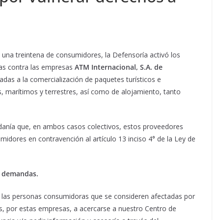
 una treintena de consumidores, la Defensoría activó los
as contra las empresas
ATM Internacional, S.A. de
cadas a la comercialización de paquetes turísticos e
s, marítimos y terrestres, así como de alojamiento, tanto
.
danía que, en ambos casos colectivos, estos proveedores
midores en contravención al artículo 13 inciso 4° de la Ley de
s demandas.
 las personas consumidoras que se consideren afectadas por
s, por estas empresas, a acercarse a nuestro Centro de