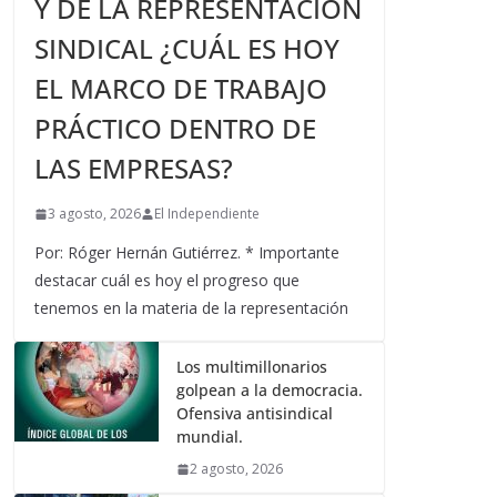
Y DE LA REPRESENTACIÓN
SINDICAL ¿CUÁL ES HOY
EL MARCO DE TRABAJO
PRÁCTICO DENTRO DE
LAS EMPRESAS?
3 agosto, 2026
El Independiente
Por: Róger Hernán Gutiérrez. * Importante
destacar cuál es hoy el progreso que
tenemos en la materia de la representación
Los multimillonarios
golpean a la democracia.
Ofensiva antisindical
mundial.
2 agosto, 2026