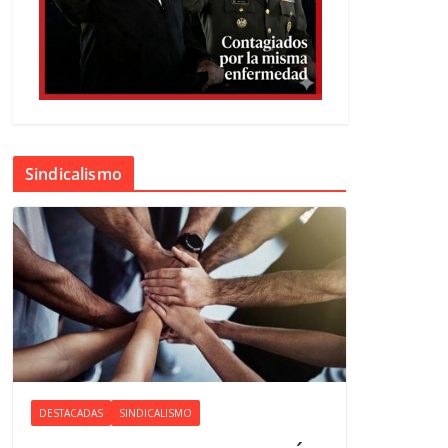
Sindicalismo
DESTACADAS
SINDICALISMO