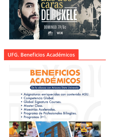
UFG. Beneficios Académicos