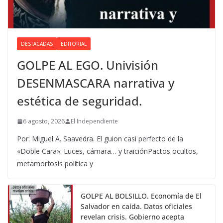
DESTACADAS
EDITORIAL
GOLPE AL EGO. Univisión
DESENMASCARA narrativa y
estética de seguridad.
6 agosto, 2026
El Independiente
Por: Miguel A. Saavedra. El guion casi perfecto de la
«Doble Cara»: Luces, cámara… y traiciónPactos ocultos,
metamorfosis política y
GOLPE AL BOLSILLO. Economía de El
Salvador en caída. Datos oficiales
revelan crisis. Gobierno acepta