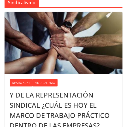
Sindicalismo
DESTACADAS
SINDICALISMO
Y DE LA REPRESENTACIÓN
SINDICAL ¿CUÁL ES HOY EL
MARCO DE TRABAJO PRÁCTICO
DENTRO DE LAS EMPRESAS?