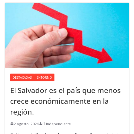
DESTACADAS
ENTORNO
El Salvador es el país que menos
crece económicamente en la
región.
2 agosto, 2026
El Independiente