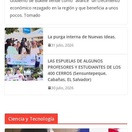
Gobierno de Bukele vende como “avance” un crecimiento
económico rezagado en la región y que beneficia a unos
pocos. Tomado
La purga interna de Nuevas Ideas.
31 julio, 2026
LAS ESPUELAS DE ALGUNOS
PROFESORES Y ESTUDIANTES DE LOS
400 CERROS (Sensuntepeque,
Cabañas, EL Salvador)
30 julio, 2026
Ciencia y Tecnología