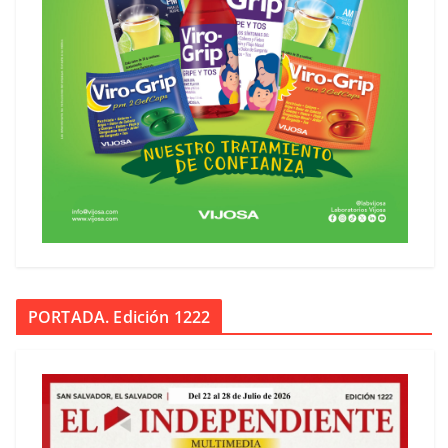
PORTADA. Edición 1222