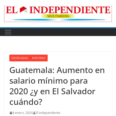
Skip
to
content
DESTACADAS
ENTORNO
Guatemala: Aumento en
salario mínimo para
2020 ¿y en El Salvador
cuándo?
8 enero, 2020
El Independiente