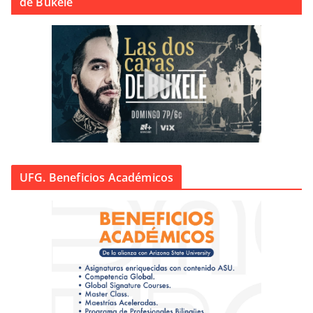
de Bukele
UFG. Beneficios Académicos