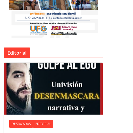
Editorial
DESTACADAS
EDITORIAL