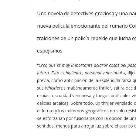
Una novela de detectives graciosa y una nar
nueva película emocionante del rumano Corn
traiciones de un policía rebelde que lucha 
espejismos.
“Creo que es muy importante aclarar cosas del pasa
futuro. Esto es higiénico, personal y nacional «,
dijo
previa, como anticipación de la espléndida farsa 
sus
Whistlers,
simultáneamente thriller, sátira occi
espías, oscuridad venenosa y fuegos artificiales v
delicias arcaicas. Sobre todo, un thriller ventil
el futuro y los extremos geográficos no solo resist
se esforzarían por fusionarse con la opción de un
sentidos, menos para arrojar luz sobre el asunto 