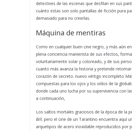
detectives de las escenas que desfilan en sus panta
cuánto estas son solo pantallas de ficción pura p
demasiado para no creerlas.
Máquina de mentiras
Como en cualquier buen cine negro, y más aún en 
plena conciencia manierista de sus efectos, forma
voluntariamente solar y coloreado, y de sus perso
cuanto más avanza la historia y pretende retomar
corazón de secreto. nuevo vértigo incompleto Más
compuestas para los ojos y los oídos de la global
donde cada uno lucha por su supervivencia con las 
a continuación,
Los saltos mortales graciosos de la época de la 
Bill,
pero el cine de un Tarantino encuentra aquí 
arquetipos de acero inoxidable reproducidos por pl