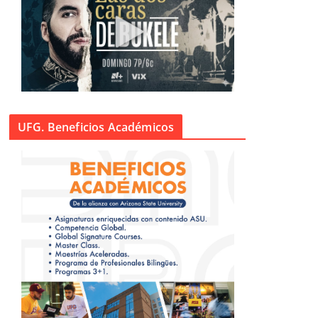
UFG. Beneficios Académicos