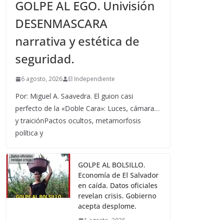
GOLPE AL EGO. Univisión
DESENMASCARA
narrativa y estética de
seguridad.
6 agosto, 2026
El Independiente
Por: Miguel A. Saavedra. El guion casi
perfecto de la «Doble Cara»: Luces, cámara…
y traiciónPactos ocultos, metamorfosis
política y
GOLPE AL BOLSILLO.
Economía de El Salvador
en caída. Datos oficiales
revelan crisis. Gobierno
acepta desplome.