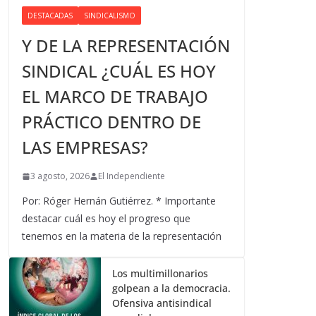
DESTACADAS
SINDICALISMO
Y DE LA REPRESENTACIÓN
SINDICAL ¿CUÁL ES HOY
EL MARCO DE TRABAJO
PRÁCTICO DENTRO DE
LAS EMPRESAS?
3 agosto, 2026
El Independiente
Por: Róger Hernán Gutiérrez. * Importante
destacar cuál es hoy el progreso que
tenemos en la materia de la representación
Los multimillonarios
golpean a la democracia.
Ofensiva antisindical