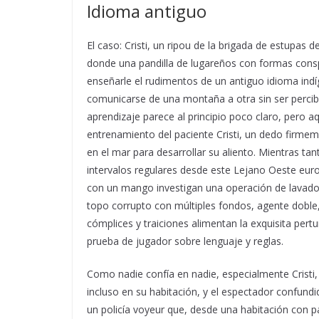
Idioma antiguo
El caso: Cristi, un ripou de la brigada de estupas 
donde una pandilla de lugareños con formas conspi
enseñarle el rudimentos de un antiguo idioma indí
comunicarse de una montaña a otra sin ser percibi
aprendizaje parece al principio poco claro, pero a
entrenamiento del paciente Cristi, un dedo firme
en el mar para desarrollar su aliento. Mientras tan
intervalos regulares desde este Lejano Oeste euro
con un mango investigan una operación de lavado
topo corrupto con múltiples fondos, agente doble,
cómplices y traiciones alimentan la exquisita pertu
prueba de jugador sobre lenguaje y reglas.
Como nadie confía en nadie, especialmente Cristi
incluso en su habitación, y el espectador confund
un policía voyeur que, desde una habitación con p