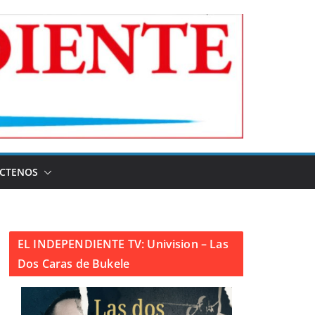
CTENOS
EL INDEPENDIENTE TV: Univision – Las
Dos Caras de Bukele