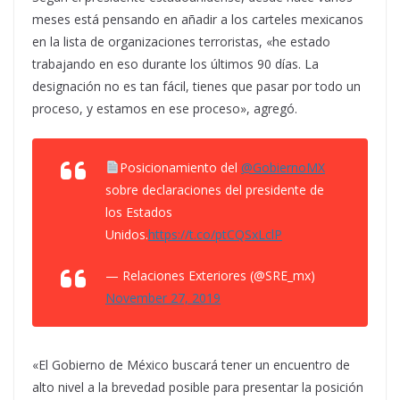
meses está pensando en añadir a los carteles mexicanos
en la lista de organizaciones terroristas, «he estado
trabajando en eso durante los últimos 90 días. La
designación no es tan fácil, tienes que pasar por todo un
proceso, y estamos en ese proceso», agregó.
Posicionamiento del
@GobiernoMX
sobre declaraciones del presidente de
los Estados
Unidos.
https://t.co/ptCQSxLclP
— Relaciones Exteriores (@SRE_mx)
November 27, 2019
«El Gobierno de México buscará tener un encuentro de
alto nivel a la brevedad posible para presentar la posición