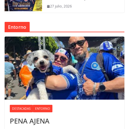
27 julio, 2026
Entorno
DESTACADAS
ENTORNO
PENA AJENA