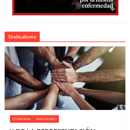
Sindicalismo
DESTACADAS
SINDICALISMO