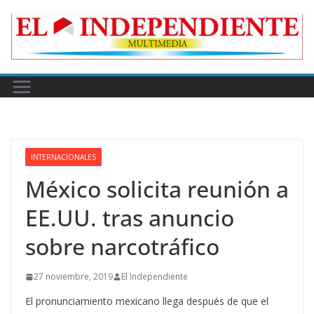
Skip
to
content
INTERNACIONALES
México solicita reunión a
EE.UU. tras anuncio
sobre narcotráfico
27 noviembre, 2019
El Independiente
El pronunciamiento mexicano llega después de que el