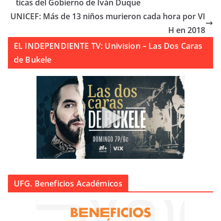
ticas del Gobierno de Iván Duque
UNICEF: Más de 13 niños murieron cada hora por VI
H en 2018
EL INDEPENDIENTE TV: Univision – Las Dos Caras
de Bukele
UFG. Beneficios Académicos