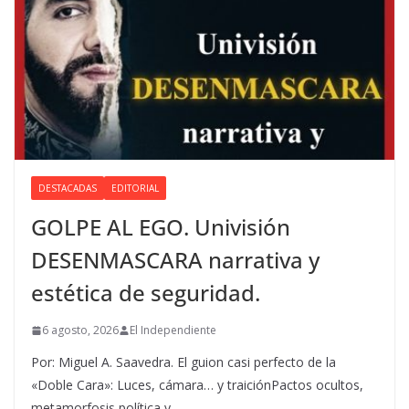
DESTACADAS
EDITORIAL
GOLPE AL EGO. Univisión
DESENMASCARA narrativa y
estética de seguridad.
6 agosto, 2026
El Independiente
Por: Miguel A. Saavedra. El guion casi perfecto de la
«Doble Cara»: Luces, cámara… y traiciónPactos ocultos,
metamorfosis política y