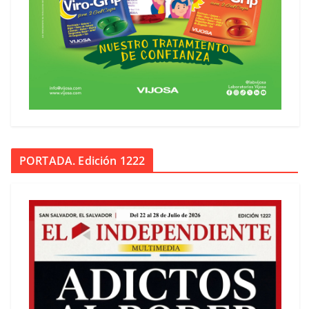
PORTADA. Edición 1222