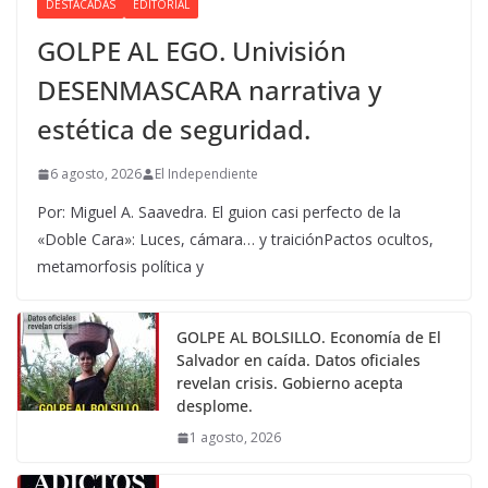
DESTACADAS
EDITORIAL
GOLPE AL EGO. Univisión
DESENMASCARA narrativa y
estética de seguridad.
6 agosto, 2026
El Independiente
Por: Miguel A. Saavedra. El guion casi perfecto de la
«Doble Cara»: Luces, cámara… y traiciónPactos ocultos,
metamorfosis política y
GOLPE AL BOLSILLO. Economía de El
Salvador en caída. Datos oficiales
revelan crisis. Gobierno acepta
desplome.
1 agosto, 2026