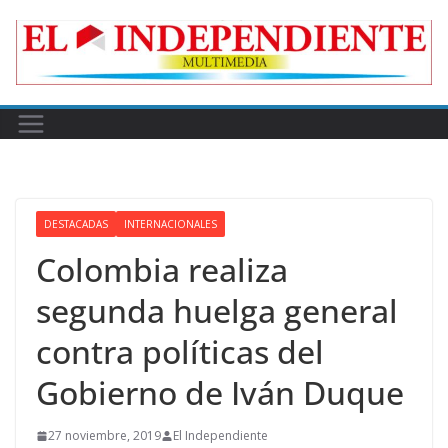
Skip
to
content
DESTACADAS
INTERNACIONALES
Colombia realiza
segunda huelga general
contra políticas del
Gobierno de Iván Duque
27 noviembre, 2019
El Independiente