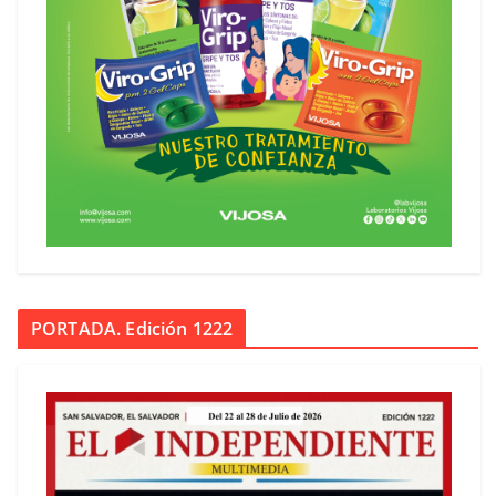
PORTADA. Edición 1222