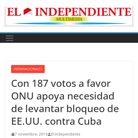
Skip
to
content
INTERNACIONALES
Con 187 votos a favor
ONU apoya necesidad
de levantar bloqueo de
EE.UU. contra Cuba
7 noviembre, 2019
El Independiente