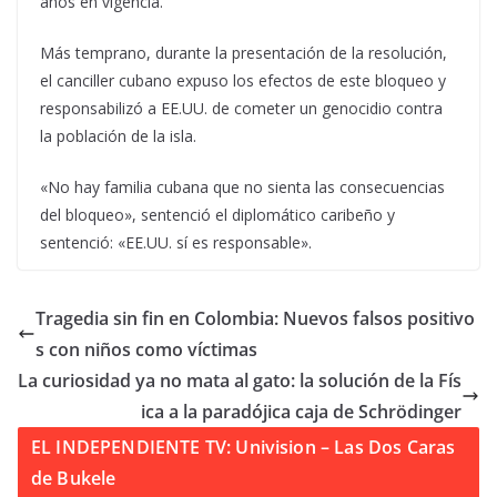
años en vigencia.
Más temprano, durante la presentación de la resolución,
el canciller cubano expuso los efectos de este bloqueo y
responsabilizó a EE.UU. de cometer un genocidio contra
la población de la isla.
«No hay familia cubana que no sienta las consecuencias
del bloqueo», sentenció el diplomático caribeño y
sentenció: «EE.UU. sí es responsable».
Tragedia sin fin en Colombia: Nuevos falsos positivo
s con niños como víctimas
La curiosidad ya no mata al gato: la solución de la Fís
ica a la paradójica caja de Schrödinger
EL INDEPENDIENTE TV: Univision – Las Dos Caras
de Bukele