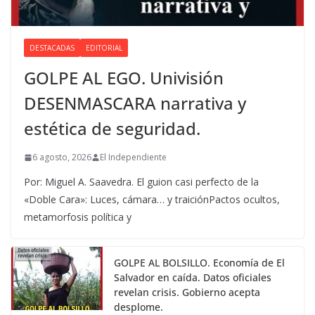
DESTACADAS
EDITORIAL
GOLPE AL EGO. Univisión
DESENMASCARA narrativa y
estética de seguridad.
6 agosto, 2026
El Independiente
Por: Miguel A. Saavedra. El guion casi perfecto de la
«Doble Cara»: Luces, cámara… y traiciónPactos ocultos,
metamorfosis política y
GOLPE AL BOLSILLO. Economía de El
Salvador en caída. Datos oficiales
revelan crisis. Gobierno acepta
desplome.