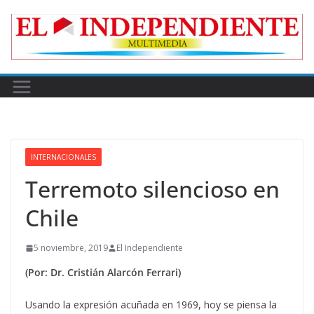
Skip
to
content
INTERNACIONALES
Terremoto silencioso en
Chile
5 noviembre, 2019
El Independiente
(Por: Dr. Cristián Alarcón Ferrari)
Usando la expresión acuñada en 1969, hoy se piensa la