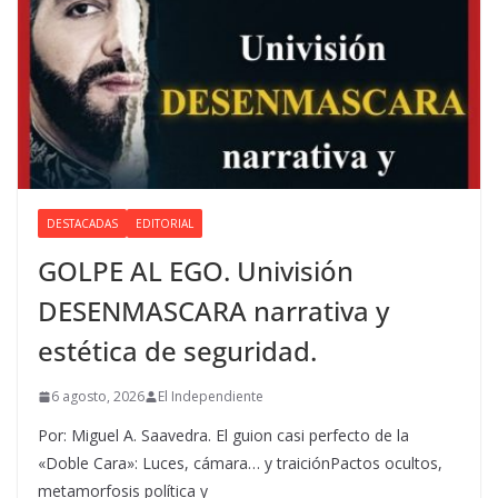
DESTACADAS
EDITORIAL
GOLPE AL EGO. Univisión
DESENMASCARA narrativa y
estética de seguridad.
6 agosto, 2026
El Independiente
Por: Miguel A. Saavedra. El guion casi perfecto de la
«Doble Cara»: Luces, cámara… y traiciónPactos ocultos,
metamorfosis política y