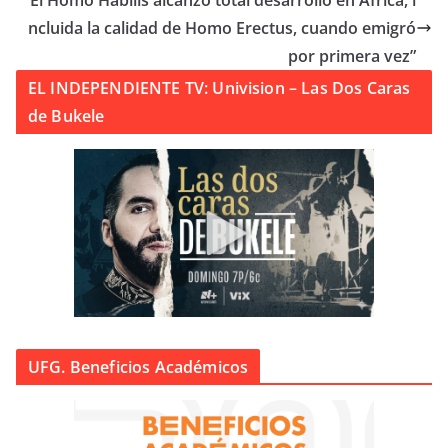
“El Homo Habilis alcanzó total desarrollo en África, i
ncluida la calidad de Homo Erectus, cuando emigró
por primera vez”
EL INDEPENDIENTE TV: Univision – Las Dos Caras
de Bukele
UFG. Beneficios Académicos