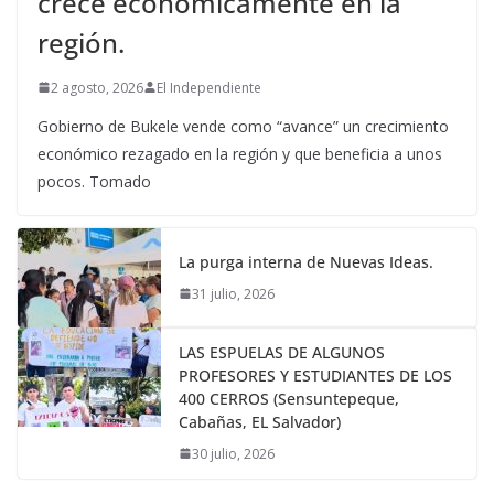
crece económicamente en la
región.
2 agosto, 2026
El Independiente
Gobierno de Bukele vende como “avance” un crecimiento
económico rezagado en la región y que beneficia a unos
pocos. Tomado
La purga interna de Nuevas Ideas.
31 julio, 2026
LAS ESPUELAS DE ALGUNOS
PROFESORES Y ESTUDIANTES DE LOS
400 CERROS (Sensuntepeque,
Cabañas, EL Salvador)
30 julio, 2026