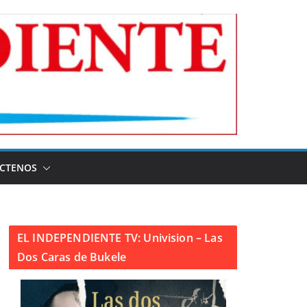
CTENOS
EL INDEPENDIENTE TV: Univision – Las
Dos Caras de Bukele