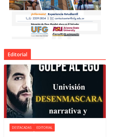
Editorial
DESTACADAS
EDITORIAL