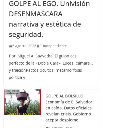
GOLPE AL EGO. Univisión
DESENMASCARA
narrativa y estética de
seguridad.
6 agosto, 2026
El Independiente
Por: Miguel A. Saavedra. El guion casi
perfecto de la «Doble Cara»: Luces, cámara…
y traiciónPactos ocultos, metamorfosis
política y
GOLPE AL BOLSILLO.
Economía de El Salvador
en caída. Datos oficiales
revelan crisis. Gobierno
acepta desplome.