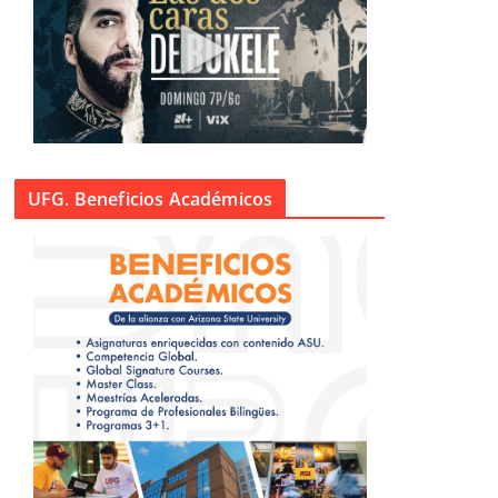
UFG. Beneficios Académicos