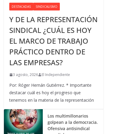
DESTACADAS
SINDICALISMO
Y DE LA REPRESENTACIÓN
SINDICAL ¿CUÁL ES HOY
EL MARCO DE TRABAJO
PRÁCTICO DENTRO DE
LAS EMPRESAS?
3 agosto, 2026
El Independiente
Por: Róger Hernán Gutiérrez. * Importante
destacar cuál es hoy el progreso que
tenemos en la materia de la representación
Los multimillonarios
golpean a la democracia.
Ofensiva antisindical