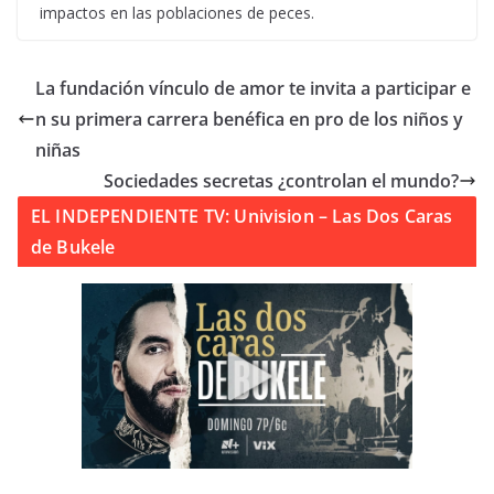
impactos en las poblaciones de peces.
La fundación vínculo de amor te invita a participar e
n su primera carrera benéfica en pro de los niños y
niñas
Sociedades secretas ¿controlan el mundo?
EL INDEPENDIENTE TV: Univision – Las Dos Caras
de Bukele