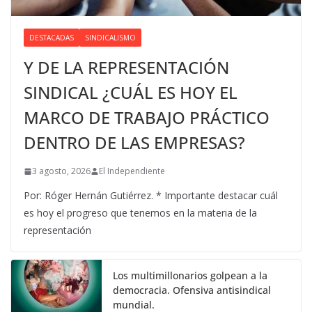
DESTACADAS
SINDICALISMO
Y DE LA REPRESENTACIÓN
SINDICAL ¿CUÁL ES HOY EL
MARCO DE TRABAJO PRÁCTICO
DENTRO DE LAS EMPRESAS?
3 agosto, 2026
El Independiente
Por: Róger Hernán Gutiérrez. * Importante destacar cuál
es hoy el progreso que tenemos en la materia de la
representación
Los multimillonarios golpean a la
democracia. Ofensiva antisindical
mundial.