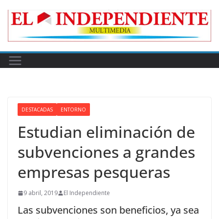
Skip
to
content
DESTACADAS
ENTORNO
Estudian eliminación de
subvenciones a grandes
empresas pesqueras
9 abril, 2019
El Independiente
Las subvenciones son beneficios, ya sea