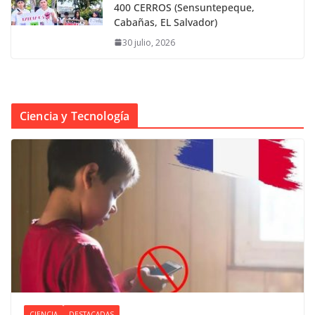
400 CERROS (Sensuntepeque,
Cabañas, EL Salvador)
30 julio, 2026
Ciencia y Tecnología
CIENCIA
DESTACADAS