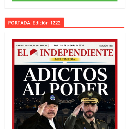
PORTADA. Edición 1222