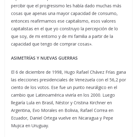
percibir que el progresismo les había dado muchas más
cosas que apenas una mayor capacidad de consumo,
entonces reafirmamos ese capitalismo, esos valores
capitalistas en el que yo construyo la percepción de lo
que soy, de mi entorno y de mi familia a partir de la
capacidad que tengo de comprar cosas».
ASIMETRÍAS Y NUEVAS GUERRAS
El 6 de diciembre de 1998, Hugo Rafael Chávez Frías gana
las elecciones presidenciales de Venezuela con el 56,2 por
ciento de los votos. Ese fue un punto neurálgico en el
cambio que Latinoamérica viviría en los 2000. Luego
llegaría Lula en Brasil, Néstor y Cristina Kirchner en
Argentina, Evo Morales en Bolivia, Rafael Correa en
Ecuador, Daniel Ortega vuelve en Nicaragua y Pepe
Mujica en Uruguay.