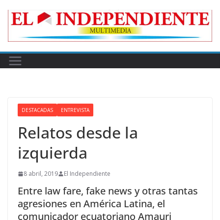
Skip
to
content
DESTACADAS
ENTREVISTA
Relatos desde la
izquierda
8 abril, 2019
El Independiente
Entre law fare, fake news y otras tantas
agresiones en América Latina, el
comunicador ecuatoriano Amauri