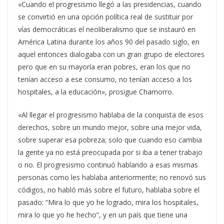
«Cuando el progresismo llegó a las presidencias, cuando
se convirtió en una opción política real de sustituir por
vías democráticas el neoliberalismo que se instauró en
América Latina durante los años 90 del pasado siglo, en
aquel entonces dialogaba con un gran grupo de electores
pero que en su mayoría eran pobres, eran los que no
tenían acceso a ese consumo, no tenían acceso a los
hospitales, a la educación», prosigue Chamorro.
«Al llegar el progresismo hablaba de la conquista de esos
derechos, sobre un mundo mejor, sobre una mejor vida,
sobre superar esa pobreza; solo que cuando eso cambia
la gente ya no está preocupada por si iba a tener trabajo
o no. El progresismo continuó hablando a esas mismas
personas como les hablaba anteriormente; no renovó sus
códigos, no habló más sobre el futuro, hablaba sobre el
pasado: “Mira lo que yo he logrado, mira los hospitales,
mira lo que yo he hecho”, y en un país que tiene una