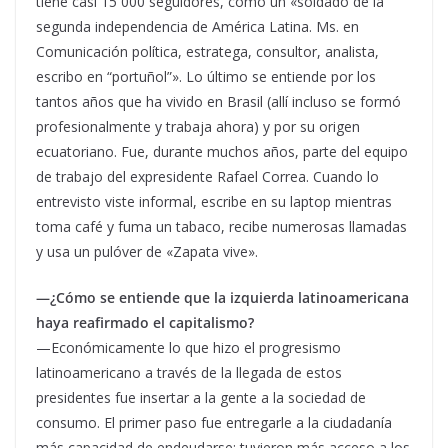
tiene casi 15 000 seguidores, como un «soldado de la
segunda independencia de América Latina. Ms. en
Comunicación política, estratega, consultor, analista,
escribo en “portuñol”». Lo último se entiende por los
tantos años que ha vivido en Brasil (allí incluso se formó
profesionalmente y trabaja ahora) y por su origen
ecuatoriano. Fue, durante muchos años, parte del equipo
de trabajo del expresidente Rafael Correa. Cuando lo
entrevisto viste informal, escribe en su laptop mientras
toma café y fuma un tabaco, recibe numerosas llamadas
y usa un pulóver de «Zapata vive».
—¿Cómo se entiende que la izquierda latinoamericana
haya reafirmado el capitalismo?
—Económicamente lo que hizo el progresismo
latinoamericano a través de la llegada de estos
presidentes fue insertar a la gente a la sociedad de
consumo. El primer paso fue entregarle a la ciudadanía
más capacidad de endeudarse: tuvieron más acceso a los