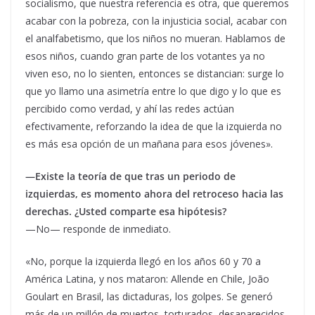
socialismo, que nuestra referencia es otra, que queremos
acabar con la pobreza, con la injusticia social, acabar con
el analfabetismo, que los niños no mueran. Hablamos de
esos niños, cuando gran parte de los votantes ya no
viven eso, no lo sienten, entonces se distancian: surge lo
que yo llamo una asimetría entre lo que digo y lo que es
percibido como verdad, y ahí las redes actúan
efectivamente, reforzando la idea de que la izquierda no
es más esa opción de un mañana para esos jóvenes».
—Existe la teoría de que tras un periodo de
izquierdas, es momento ahora del retroceso hacia las
derechas. ¿Usted comparte esa hipótesis?
—No— responde de inmediato.
«No, porque la izquierda llegó en los años 60 y 70 a
América Latina, y nos mataron: Allende en Chile, João
Goulart en Brasil, las dictaduras, los golpes. Se generó
más de un millón de muertos, torturados, desaparecidos,