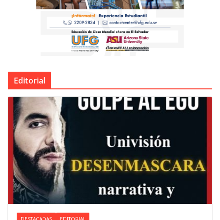
Editorial
DESTACADAS
EDITORIAL