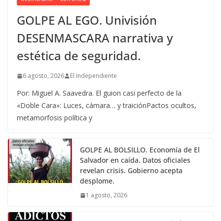
GOLPE AL EGO. Univisión
DESENMASCARA narrativa y
estética de seguridad.
6 agosto, 2026
El Independiente
Por: Miguel A. Saavedra. El guion casi perfecto de la
«Doble Cara»: Luces, cámara… y traiciónPactos ocultos,
metamorfosis política y
GOLPE AL BOLSILLO. Economía de El
Salvador en caída. Datos oficiales
revelan crisis. Gobierno acepta
desplome.
1 agosto, 2026