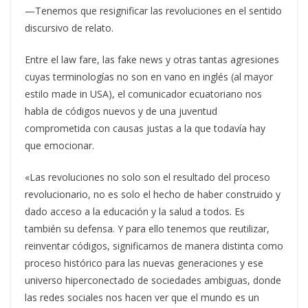
—Tenemos que resignificar las revoluciones en el sentido
discursivo de relato.
Entre el law fare, las fake news y otras tantas agresiones
cuyas terminologías no son en vano en inglés (al mayor
estilo made in USA), el comunicador ecuatoriano nos
habla de códigos nuevos y de una juventud
comprometida con causas justas a la que todavía hay
que emocionar.
«Las revoluciones no solo son el resultado del proceso
revolucionario, no es solo el hecho de haber construido y
dado acceso a la educación y la salud a todos. Es
también su defensa. Y para ello tenemos que reutilizar,
reinventar códigos, significarnos de manera distinta como
proceso histórico para las nuevas generaciones y ese
universo hiperconectado de sociedades ambiguas, donde
las redes sociales nos hacen ver que el mundo es un