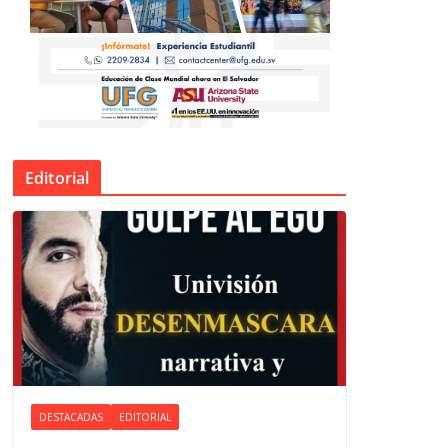
Editorial
DESTACADAS
EDITORIAL