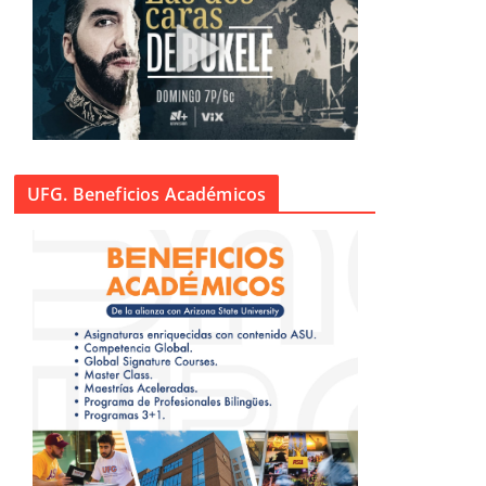
UFG. Beneficios Académicos