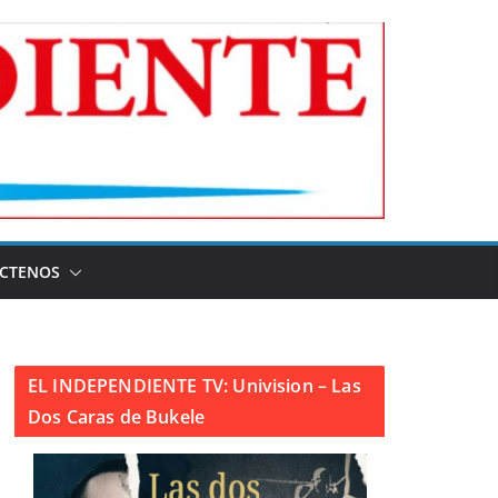
CTENOS
EL INDEPENDIENTE TV: Univision – Las
Dos Caras de Bukele