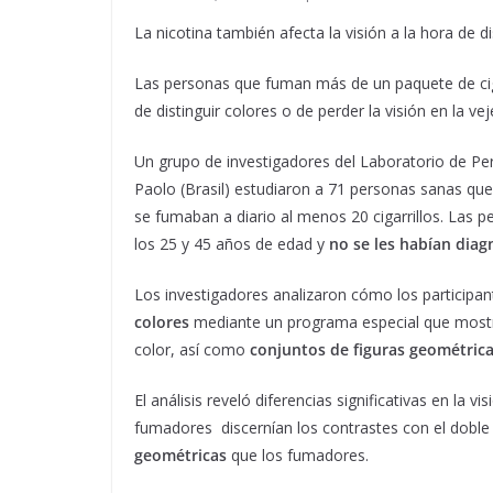
La nicotina también afecta la visión a la hora de di
Las personas que fuman más de un paquete de ciga
de distinguir colores o de perder la visión en la 
Un grupo de investigadores del Laboratorio de Pe
Paolo (Brasil) estudiaron a 71 personas sanas que
se fumaban a diario al menos 20 cigarrillos. Las
los 25 y 45 años de edad y
no se les habían diag
Los investigadores analizaron cómo los participan
colores
mediante un programa especial que mostr
color, así como
conjuntos de figuras geométric
El análisis reveló diferencias significativas en la
fumadores discernían los contrastes con el doble
geométricas
que los fumadores.