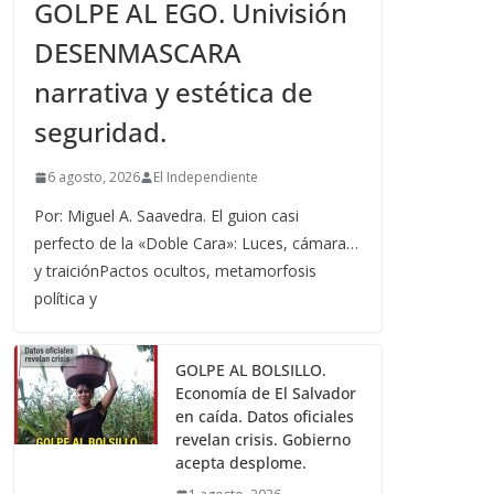
GOLPE AL EGO. Univisión
DESENMASCARA
narrativa y estética de
seguridad.
6 agosto, 2026
El Independiente
Por: Miguel A. Saavedra. El guion casi
perfecto de la «Doble Cara»: Luces, cámara…
y traiciónPactos ocultos, metamorfosis
política y
GOLPE AL BOLSILLO.
Economía de El Salvador
en caída. Datos oficiales
revelan crisis. Gobierno
acepta desplome.