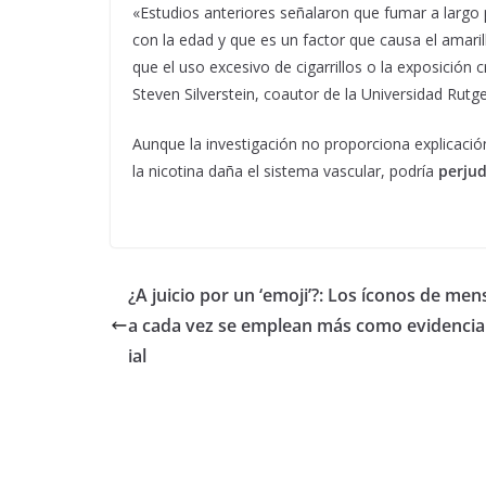
«Estudios anteriores señalaron que fumar a largo
con la edad y que es un factor que causa el amaril
que el uso excesivo de cigarrillos o la exposición
Steven Silverstein, coautor de la Universidad Rutge
Aunque la investigación no proporciona explicación
la nicotina daña el sistema vascular, podría
perjud
¿A juicio por un ‘emoji’?: Los íconos de men
a cada vez se emplean más como evidencia 
ial