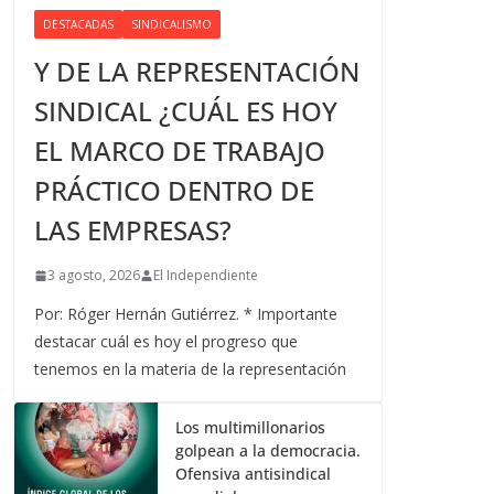
DESTACADAS
SINDICALISMO
Y DE LA REPRESENTACIÓN
SINDICAL ¿CUÁL ES HOY
EL MARCO DE TRABAJO
PRÁCTICO DENTRO DE
LAS EMPRESAS?
3 agosto, 2026
El Independiente
Por: Róger Hernán Gutiérrez. * Importante
destacar cuál es hoy el progreso que
tenemos en la materia de la representación
Los multimillonarios
golpean a la democracia.
Ofensiva antisindical