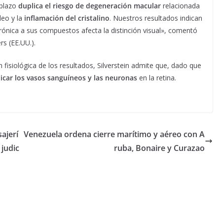
 plazo
duplica el riesgo de degeneración macular
relacionada
leo y la
inflamación del cristalino
. Nuestros resultados indican
 crónica a sus compuestos afecta la distinción visual», comentó
rs (EE.UU.).
 fisiológica de los resultados, Silverstein admite que, dado que
icar los vasos sanguíneos y las neuronas
en la retina.
sajerí
Venezuela ordena cierre marítimo y aéreo con A
judic
ruba, Bonaire y Curazao