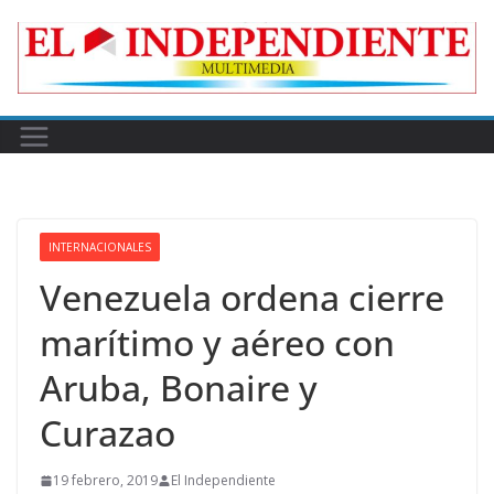
Skip
to
content
INTERNACIONALES
Venezuela ordena cierre
marítimo y aéreo con
Aruba, Bonaire y
Curazao
19 febrero, 2019
El Independiente