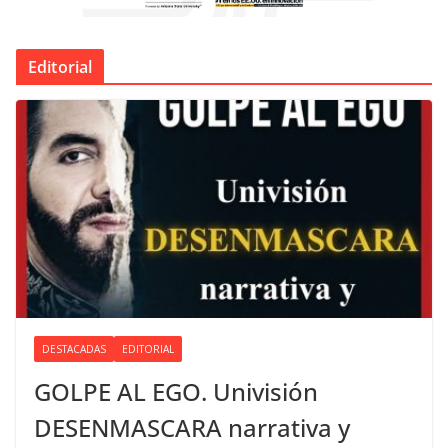
Editorial
DESTACADAS
EDITORIAL
GOLPE AL EGO. Univisión
DESENMASCARA narrativa y