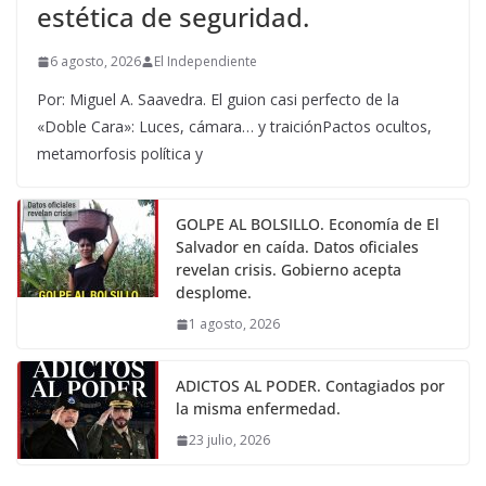
estética de seguridad.
6 agosto, 2026
El Independiente
Por: Miguel A. Saavedra. El guion casi perfecto de la
«Doble Cara»: Luces, cámara… y traiciónPactos ocultos,
metamorfosis política y
GOLPE AL BOLSILLO. Economía de El
Salvador en caída. Datos oficiales
revelan crisis. Gobierno acepta
desplome.
1 agosto, 2026
ADICTOS AL PODER. Contagiados por
la misma enfermedad.
23 julio, 2026