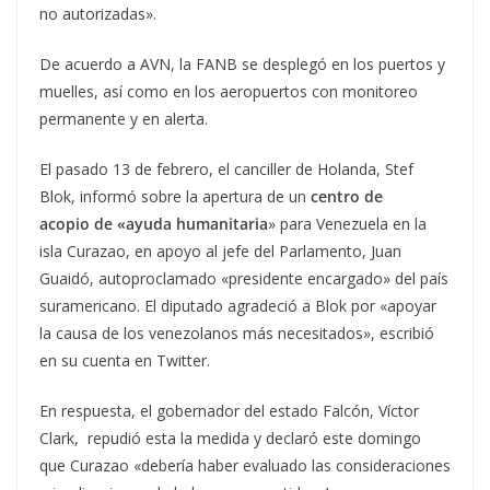
no autorizadas».
De acuerdo a AVN, la FANB se desplegó en los puertos y
muelles, así como en los aeropuertos con monitoreo
permanente y en alerta.
El pasado 13 de febrero, el canciller de Holanda, Stef
Blok, informó sobre la apertura de un
centro de
acopio de «ayuda humanitaria
» para Venezuela en la
isla Curazao, en apoyo al jefe del Parlamento, Juan
Guaidó, autoproclamado «presidente encargado» del país
suramericano. El diputado agradeció a Blok por «apoyar
la causa de los venezolanos más necesitados», escribió
en su cuenta en Twitter.
En respuesta, el gobernador del estado Falcón, Víctor
Clark, repudió esta la medida y declaró este domingo
que Curazao «debería haber evaluado las consideraciones