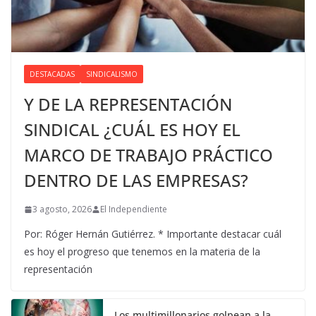
DESTACADAS
SINDICALISMO
Y DE LA REPRESENTACIÓN
SINDICAL ¿CUÁL ES HOY EL
MARCO DE TRABAJO PRÁCTICO
DENTRO DE LAS EMPRESAS?
3 agosto, 2026
El Independiente
Por: Róger Hernán Gutiérrez. * Importante destacar cuál
es hoy el progreso que tenemos en la materia de la
representación
Los multimillonarios golpean a la