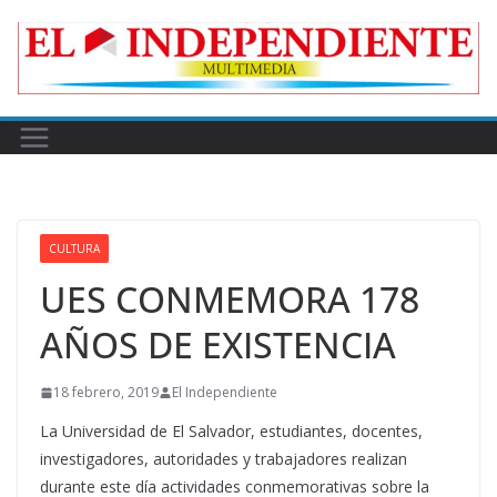
Skip
to
content
CULTURA
UES CONMEMORA 178
AÑOS DE EXISTENCIA
18 febrero, 2019
El Independiente
La Universidad de El Salvador, estudiantes, docentes,
investigadores, autoridades y trabajadores realizan
durante este día actividades conmemorativas sobre la