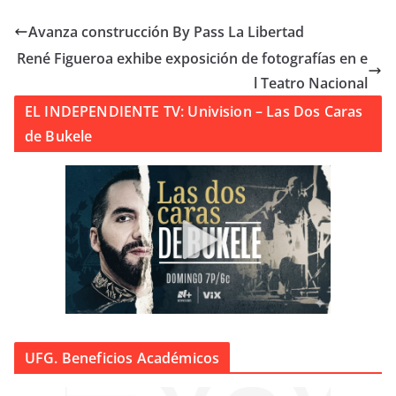
Avanza construcción By Pass La Libertad
René Figueroa exhibe exposición de fotografías en e
l Teatro Nacional
EL INDEPENDIENTE TV: Univision – Las Dos Caras
de Bukele
UFG. Beneficios Académicos