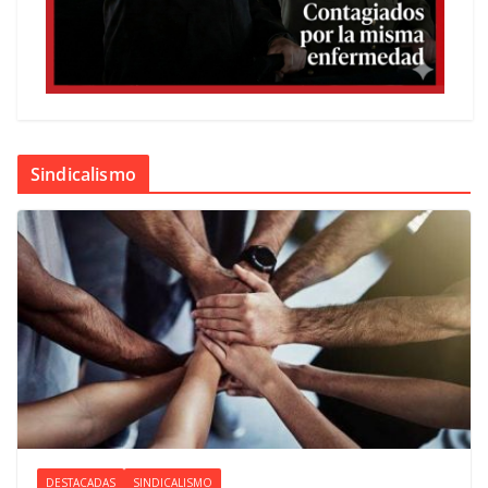
Sindicalismo
DESTACADAS
SINDICALISMO