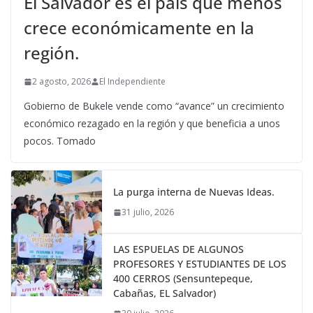
El Salvador es el país que menos
crece económicamente en la
región.
2 agosto, 2026
El Independiente
Gobierno de Bukele vende como “avance” un crecimiento
económico rezagado en la región y que beneficia a unos
pocos. Tomado
La purga interna de Nuevas Ideas.
31 julio, 2026
LAS ESPUELAS DE ALGUNOS
PROFESORES Y ESTUDIANTES DE LOS
400 CERROS (Sensuntepeque,
Cabañas, EL Salvador)