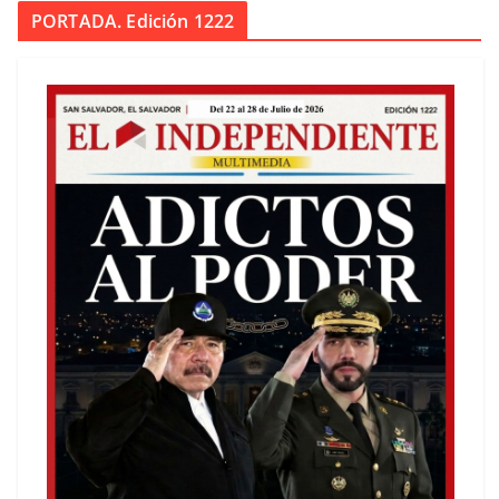
PORTADA. Edición 1222