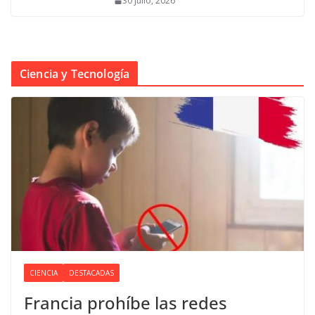
30 julio, 2026
Ciencia y Tecnología
CIENCIA
DESTACADAS
Francia prohíbe las redes