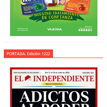
PORTADA. Edición 1222