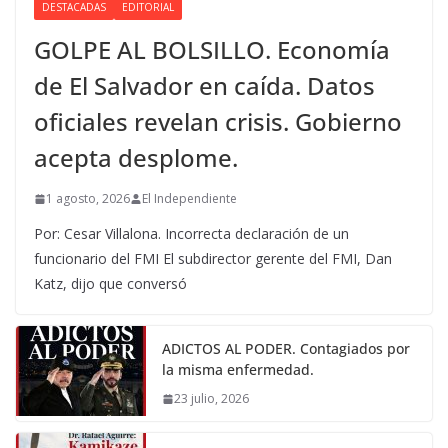
DESTACADAS
EDITORIAL
GOLPE AL BOLSILLO. Economía
de El Salvador en caída. Datos
oficiales revelan crisis. Gobierno
acepta desplome.
1 agosto, 2026
El Independiente
Por: Cesar Villalona. Incorrecta declaración de un
funcionario del FMI El subdirector gerente del FMI, Dan
Katz, dijo que conversó
ADICTOS AL PODER. Contagiados por
la misma enfermedad.
23 julio, 2026