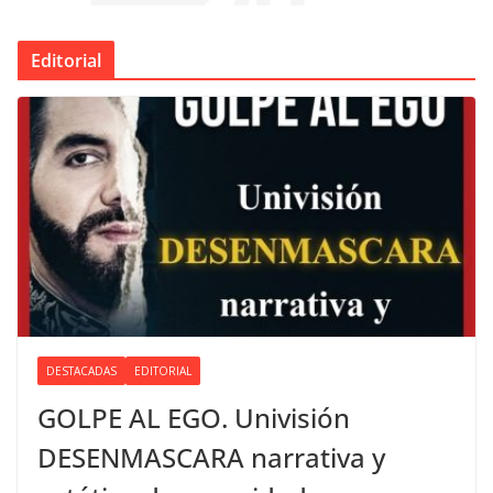
Editorial
DESTACADAS
EDITORIAL
GOLPE AL EGO. Univisión
DESENMASCARA narrativa y