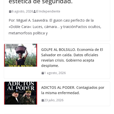
estética de seguridad.
6 agosto, 2026
El Independiente
Por: Miguel A. Saavedra. El guion casi perfecto de la
«Doble Cara»: Luces, cámara… y traiciónPactos ocultos,
metamorfosis política y
GOLPE AL BOLSILLO. Economía de El
Salvador en caída. Datos oficiales
revelan crisis. Gobierno acepta
desplome.
1 agosto, 2026
ADICTOS AL PODER. Contagiados por
la misma enfermedad.
23 julio, 2026