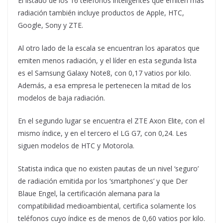
El listado de los 16 teléfonos inteligentes que emiten más
radiación también incluye productos de Apple, HTC,
Google, Sony y ZTE.
Al otro lado de la escala se encuentran los aparatos que
emiten menos radiación, y el líder en esta segunda lista
es el Samsung Galaxy Note8, con 0,17 vatios por kilo.
Además, a esa empresa le pertenecen la mitad de los
modelos de baja radiación.
En el segundo lugar se encuentra el ZTE Axon Elite, con el
mismo índice, y en el tercero el LG G7, con 0,24. Les
siguen modelos de HTC y Motorola.
Statista indica que no existen pautas de un nivel ‘seguro’
de radiación emitida por los ‘smartphones’ y que Der
Blaue Engel, la certificación alemana para la
compatibilidad medioambiental, certifica solamente los
teléfonos cuyo índice es de menos de 0,60 vatios por kilo.