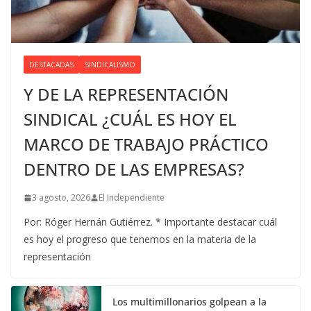
DESTACADAS
SINDICALISMO
Y DE LA REPRESENTACIÓN
SINDICAL ¿CUÁL ES HOY EL
MARCO DE TRABAJO PRÁCTICO
DENTRO DE LAS EMPRESAS?
3 agosto, 2026
El Independiente
Por: Róger Hernán Gutiérrez. * Importante destacar cuál
es hoy el progreso que tenemos en la materia de la
representación
Los multimillonarios golpean a la