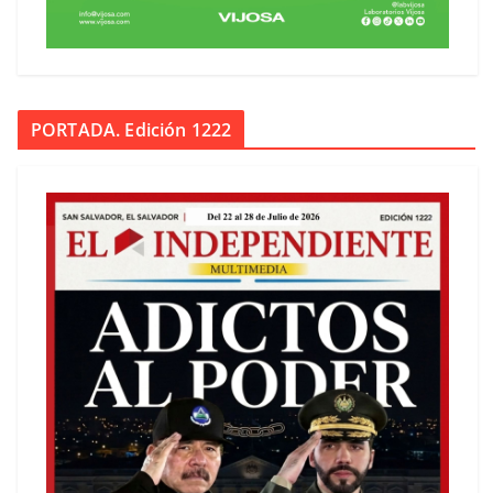
PORTADA. Edición 1222