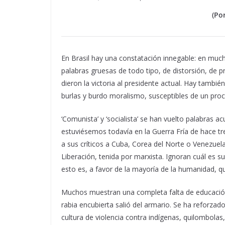
(Po
En Brasil hay una constatación innegable: en much
palabras gruesas de todo tipo, de distorsión, de p
dieron la victoria al presidente actual. Hay tambi
burlas y burdo moralismo, susceptibles de un proce
‘Comunista’ y ‘socialista’ se han vuelto palabras ac
estuviésemos todavía en la Guerra Fría de hace tre
a sus críticos a Cuba, Corea del Norte o Venezuel
Liberación, tenida por marxista. Ignoran cuál es su
esto es, a favor de la mayoría de la humanidad, qu
Muchos muestran una completa falta de educación
rabia encubierta salió del armario. Se ha reforzad
cultura de violencia contra indígenas, quilombolas