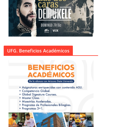
UFG. Beneficios Académicos