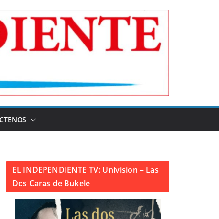
CTENOS
EL INDEPENDIENTE TV: Univision – Las
Dos Caras de Bukele