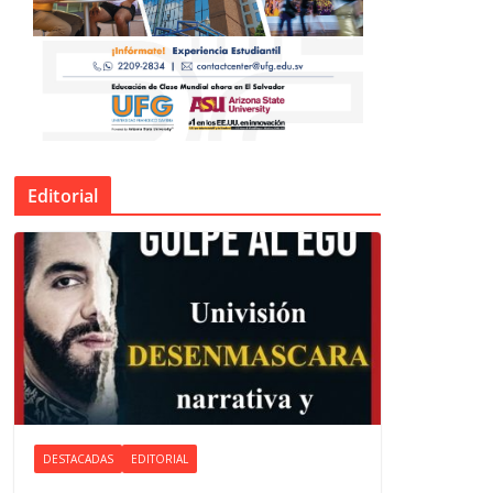
Editorial
DESTACADAS
EDITORIAL