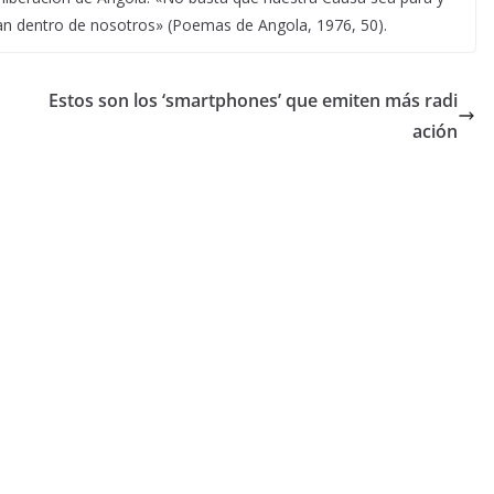
istan dentro de nosotros» (Poemas de Angola, 1976, 50).
Estos son los ‘smartphones’ que emiten más radi
ación