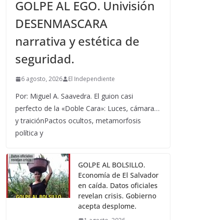
GOLPE AL EGO. Univisión
DESENMASCARA
narrativa y estética de
seguridad.
6 agosto, 2026
El Independiente
Por: Miguel A. Saavedra. El guion casi
perfecto de la «Doble Cara»: Luces, cámara…
y traiciónPactos ocultos, metamorfosis
política y
GOLPE AL BOLSILLO.
Economía de El Salvador
en caída. Datos oficiales
revelan crisis. Gobierno
acepta desplome.