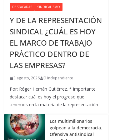
DESTACADAS
SINDICALISMO
Y DE LA REPRESENTACIÓN
SINDICAL ¿CUÁL ES HOY
EL MARCO DE TRABAJO
PRÁCTICO DENTRO DE
LAS EMPRESAS?
3 agosto, 2026
El Independiente
Por: Róger Hernán Gutiérrez. * Importante
destacar cuál es hoy el progreso que
tenemos en la materia de la representación
Los multimillonarios
golpean a la democracia.
Ofensiva antisindical