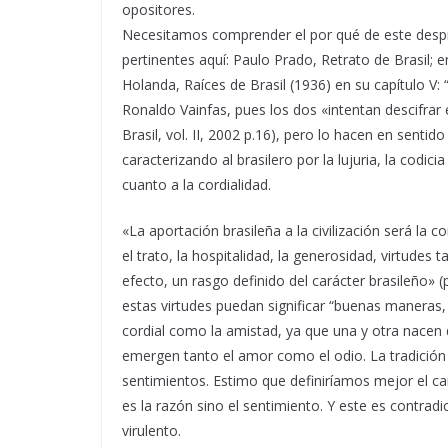
opositores.
Necesitamos comprender el por qué de este despro
pertinentes aquí: Paulo Prado, Retrato de Brasil; e
Holanda, Raíces de Brasil (1936) en su capítulo V:
Ronaldo Vainfas, pues los dos «intentan descifrar 
Brasil, vol. II, 2002 p.16), pero lo hacen en sent
caracterizando al brasilero por la lujuria, la codic
cuanto a la cordialidad.
«La aportación brasileña a la civilización será la 
el trato, la hospitalidad, la generosidad, virtudes
efecto, un rasgo definido del carácter brasileño» 
estas virtudes puedan significar “buenas maneras, 
cordial como la amistad, ya que una y otra nacen
emergen tanto el amor como el odio. La tradición 
sentimientos. Estimo que definiríamos mejor el ca
es la razón sino el sentimiento. Y este es contr
virulento.