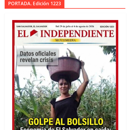
PORTADA. Edición 1223