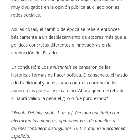
muy divulgados en la opinión pública auxiliado por las
redes sociales.
Así las cosas, el cambio de época se refiere entonces
básicamente a un desplazamiento de actores más que a
políticas concretas diferentes e innovadoras en la
conducción del Estado.
En conclusión: Los
millennials
se cansaron de las
históricas formas de hacer política. El cansancio, el hastío
a lo tradicional y un discurso contra la corrupción les
abrieron las puertas y el camino. Ahora queda el reto de
si habrá valido la pena el giro o fue puro esnob*.
*Esnob. Del ingl. snob. 1. m. y f. Persona que imita con
afectación las maneras, opiniones, etc., de aquellos a
quienes considera distinguidos. U. t. c. adj. Real Academia
Española.