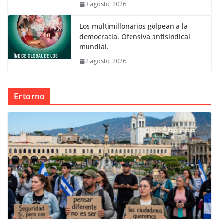
3 agosto, 2026
Los multimillonarios golpean a la
democracia. Ofensiva antisindical
mundial.
2 agosto, 2026
Entorno