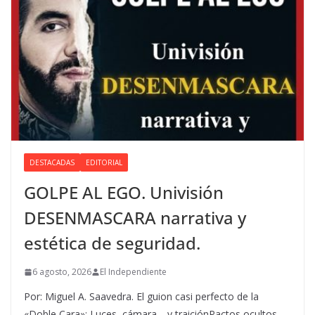
DESTACADAS
EDITORIAL
GOLPE AL EGO. Univisión
DESENMASCARA narrativa y
estética de seguridad.
6 agosto, 2026
El Independiente
Por: Miguel A. Saavedra. El guion casi perfecto de la
«Doble Cara»: Luces, cámara… y traiciónPactos ocultos,