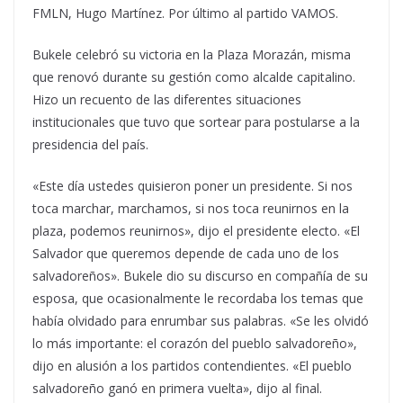
FMLN, Hugo Martínez. Por último al partido VAMOS.
Bukele celebró su victoria en la Plaza Morazán, misma
que renovó durante su gestión como alcalde capitalino.
Hizo un recuento de las diferentes situaciones
institucionales que tuvo que sortear para postularse a la
presidencia del país.
«Este día ustedes quisieron poner un presidente. Si nos
toca marchar, marchamos, si nos toca reunirnos en la
plaza, podemos reunirnos», dijo el presidente electo. «El
Salvador que queremos depende de cada uno de los
salvadoreños». Bukele dio su discurso en compañía de su
esposa, que ocasionalmente le recordaba los temas que
había olvidado para enrumbar sus palabras. «Se les olvidó
lo más importante: el corazón del pueblo salvadoreño»,
dijo en alusión a los partidos contendientes. «El pueblo
salvadoreño ganó en primera vuelta», dijo al final.