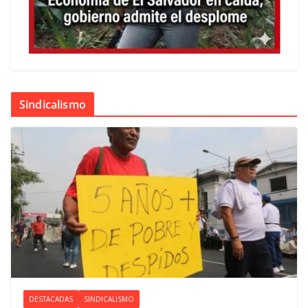
Sindicalismo
DESTACADAS
SINDICALISMO