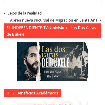
Lejos de la realidad
Abren nueva sucursal de Migración en Santa Ana
EL INDEPENDIENTE TV: Univision – Las Dos Caras
de Bukele
UFG. Beneficios Académicos