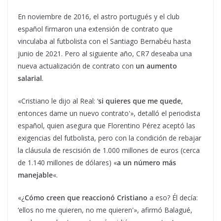
En noviembre de 2016, el astro portugués y el club
español firmaron una extensión de contrato que
vinculaba al futbolista con el Santiago Bernabéu hasta
junio de 2021. Pero al siguiente año, CR7 deseaba una
nueva actualización de contrato con
un aumento
salarial
.
«Cristiano le dijo al Real: ‘
si quieres que me quede
,
entonces dame un nuevo contrato'», detalló el periodista
español, quien asegura que Florentino Pérez aceptó las
exigencias del futbolista, pero con la condición de rebajar
la cláusula de rescisión de 1.000 millones de euros (cerca
de 1.140 millones de dólares) «
a un número más
manejable
«.
«¿
Cómo creen que reaccionó Cristiano
a eso? Él decía:
‘ellos no me quieren, no me quieren'», afirmó Balagué,