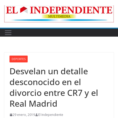
Skip
to
content
DEPORTES
Desvelan un detalle
desconocido en el
divorcio entre CR7 y el
Real Madrid
29 enero, 2019
El Independiente