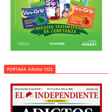
PORTADA. Edición 1222