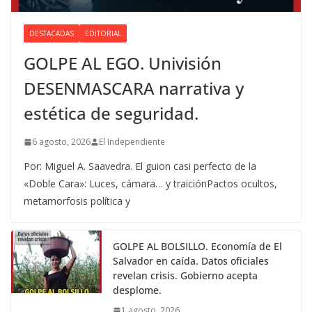
DESTACADAS
EDITORIAL
GOLPE AL EGO. Univisión
DESENMASCARA narrativa y
estética de seguridad.
6 agosto, 2026
El Independiente
Por: Miguel A. Saavedra. El guion casi perfecto de la
«Doble Cara»: Luces, cámara… y traiciónPactos ocultos,
metamorfosis política y
GOLPE AL BOLSILLO. Economía de El
Salvador en caída. Datos oficiales
revelan crisis. Gobierno acepta
desplome.
1 agosto, 2026