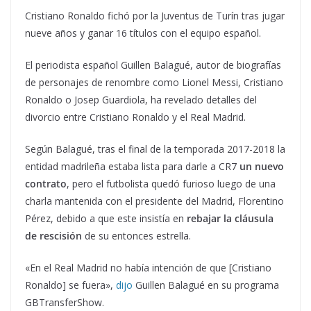
Cristiano Ronaldo fichó por la Juventus de Turín tras jugar
nueve años y ganar 16 títulos con el equipo español.
El periodista español Guillen Balagué, autor de biografías
de personajes de renombre como Lionel Messi, Cristiano
Ronaldo o Josep Guardiola, ha revelado detalles del
divorcio entre Cristiano Ronaldo y el Real Madrid.
Según Balagué, tras el final de la temporada 2017-2018 la
entidad madrileña estaba lista para darle a CR7
un nuevo
contrato
, pero el futbolista quedó furioso luego de una
charla mantenida con el presidente del Madrid, Florentino
Pérez, debido a que este insistía en
rebajar la cláusula
de rescisión
de su entonces estrella.
«En el Real Madrid no había intención de que [Cristiano
Ronaldo] se fuera»,
dijo
Guillen Balagué en su programa
GBTransferShow.