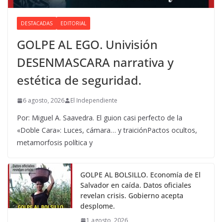
DESTACADAS
EDITORIAL
GOLPE AL EGO. Univisión
DESENMASCARA narrativa y
estética de seguridad.
6 agosto, 2026
El Independiente
Por: Miguel A. Saavedra. El guion casi perfecto de la
«Doble Cara»: Luces, cámara… y traiciónPactos ocultos,
metamorfosis política y
GOLPE AL BOLSILLO. Economía de El
Salvador en caída. Datos oficiales
revelan crisis. Gobierno acepta
desplome.
1 agosto, 2026