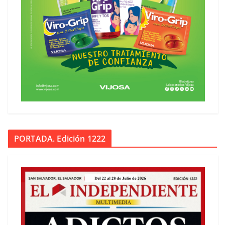
PORTADA. Edición 1222