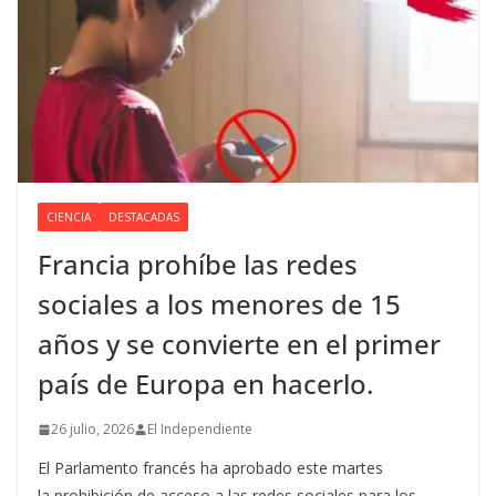
CIENCIA
DESTACADAS
Francia prohíbe las redes
sociales a los menores de 15
años y se convierte en el primer
país de Europa en hacerlo.
26 julio, 2026
El Independiente
El Parlamento francés ha aprobado este martes
la prohibición de acceso a las redes sociales para los