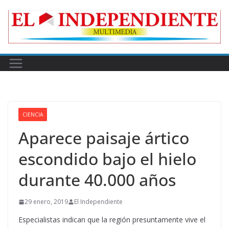
Skip
to
content
CIENCIA
Aparece paisaje ártico
escondido bajo el hielo
durante 40.000 años
29 enero, 2019
El Independiente
Especialistas indican que la región presuntamente vive el