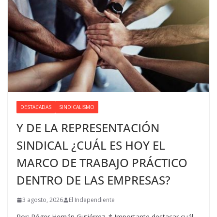
DESTACADAS
SINDICALISMO
Y DE LA REPRESENTACIÓN
SINDICAL ¿CUÁL ES HOY EL
MARCO DE TRABAJO PRÁCTICO
DENTRO DE LAS EMPRESAS?
3 agosto, 2026
El Independiente
Por: Róger Hernán Gutiérrez. * Importante destacar cuál