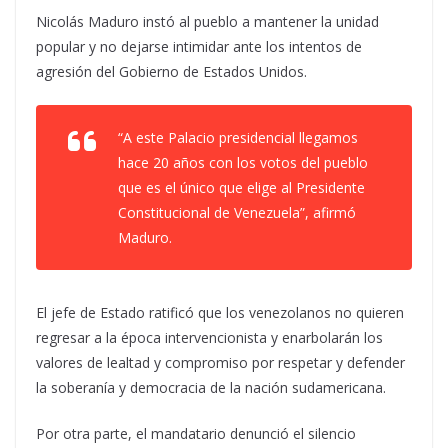
Nicolás Maduro instó al pueblo a mantener la unidad
popular y no dejarse intimidar ante los intentos de
agresión del Gobierno de Estados Unidos.
“A este Palacio presidencial llegamos
hace 20 años con los votos del pueblo
que es el único que elige al Presidente
Constitucional de Venezuela”, afirmó
Maduro.
El jefe de Estado ratificó que los venezolanos no quieren
regresar a la época intervencionista y enarbolarán los
valores de lealtad y compromiso por respetar y defender
la soberanía y democracia de la nación sudamericana.
Por otra parte, el mandatario denunció el silencio