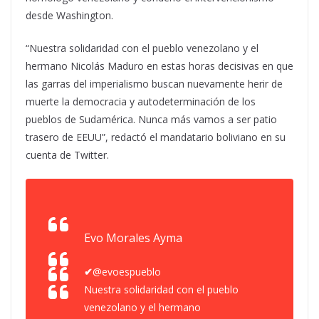
desde Washington.
“
Nuestra solidaridad con el pueblo venezolano y el
hermano Nicolás Maduro en estas horas decisivas en que
las garras del imperialismo buscan nuevamente herir de
muerte la democracia y autodeterminación de los
pueblos de Sudamérica. Nunca más vamos a ser patio
trasero de EEUU
”
, redactó el mandatario boliviano en su
cuenta de Twitter.
Evo Morales Ayma
✔
@evoespueblo
Nuestra solidaridad con el pueblo
venezolano y el hermano