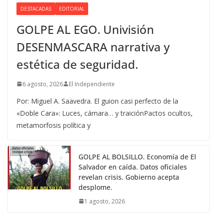
DESTACADAS
EDITORIAL
GOLPE AL EGO. Univisión
DESENMASCARA narrativa y
estética de seguridad.
6 agosto, 2026
El Independiente
Por: Miguel A. Saavedra. El guion casi perfecto de la
«Doble Cara»: Luces, cámara… y traiciónPactos ocultos,
metamorfosis política y
GOLPE AL BOLSILLO. Economía de El
Salvador en caída. Datos oficiales
revelan crisis. Gobierno acepta
desplome.
1 agosto, 2026