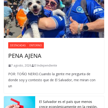
DESTACADAS
ENTORNO
PENA AJENA
7 agosto, 2026
El Independiente
POR: TOÑO NERIO.Cuando la gente me pregunta de
donde soy y contesto que de El Salvador, me miran con
un
El Salvador es el país que menos
crece económicamente en la región.