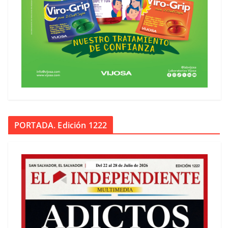
PORTADA. Edición 1222