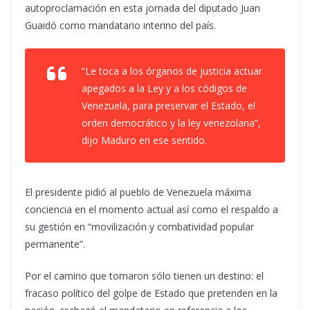
autoproclamación en esta jornada del diputado Juan
Guaidó como mandatario interino del país.
“Le toca a los órganos de justicia actuar
apegados a la Ley y a los códigos de
Venezuela, para preservar el Estado, el
orden democrático y la ley venezolana”,
dijo Maduro en ese sentido.
El presidente pidió al pueblo de Venezuela máxima
conciencia en el momento actual así como el respaldo a
su gestión en “movilización y combatividad popular
permanente”.
Por el camino que tomaron sólo tienen un destino: el
fracaso político del golpe de Estado que pretenden en la