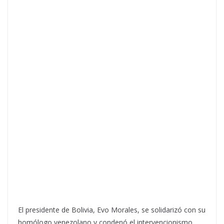
El presidente de Bolivia, Evo Morales, se solidarizó con su
homólogo venezolano y condenó el intervencionismo