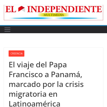
Skip
to
content
CREENCIA
El viaje del Papa
Francisco a Panamá,
marcado por la crisis
migratoria en
Latinoamérica