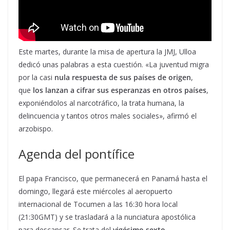
Este martes, durante la misa de apertura la JMJ, Ulloa
dedicó unas palabras a esta cuestión. «La juventud migra
por la casi
nula respuesta de sus países de origen
,
que
los lanzan a cifrar sus esperanzas en otros países
,
exponiéndolos al narcotráfico, la trata humana, la
delincuencia y tantos otros males sociales», afirmó el
arzobispo.
Agenda del pontífice
El papa Francisco, que permanecerá en Panamá hasta el
domingo, llegará este miércoles al aeropuerto
internacional de Tocumen a las 16:30 hora local
(21:30GMT) y se trasladará a la nunciatura apostólica
para descansar. Se trata del
vigésimo sexto