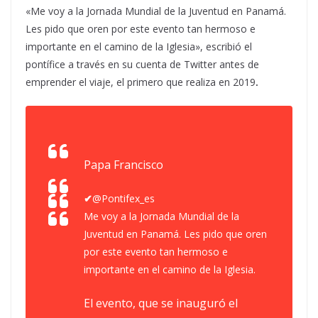
«Me voy a la Jornada Mundial de la Juventud en Panamá.
Les pido que oren por este evento tan hermoso e
importante en el camino de la Iglesia», escribió el
pontífice a través en su cuenta de Twitter antes de
emprender el viaje, el primero que realiza en 2019
.
Papa Francisco
✔
@Pontifex_es
Me voy a la Jornada Mundial de la
Juventud en Panamá. Les pido que oren
por este evento tan hermoso e
importante en el camino de la Iglesia.
El evento, que se inauguró el