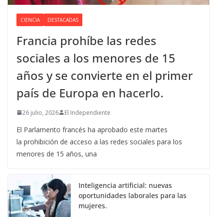
CIENCIA
DESTACADAS
Francia prohíbe las redes
sociales a los menores de 15
años y se convierte en el primer
país de Europa en hacerlo.
26 julio, 2026
El Independiente
El Parlamento francés ha aprobado este martes
la prohibición de acceso a las redes sociales para los
menores de 15 años, una
Inteligencia artificial: nuevas
oportunidades laborales para las
mujeres.