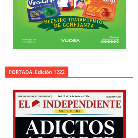
PORTADA. Edición 1222