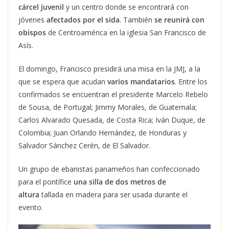
cárcel juvenil
y un centro donde se encontrará con
jóvenes
afectados por el sida
. También
se reunirá con
obispos
de Centroamérica en la iglesia San Francisco de
Asís.
El domingo, Francisco presidirá una misa en la JMJ, a la
que se espera que acudan
varios mandatarios
. Entre los
confirmados se encuentran el presidente Marcelo Rebelo
de Sousa, de Portugal; Jimmy Morales, de Guatemala;
Carlos Alvarado Quesada, de Costa Rica; Iván Duque, de
Colombia; Juan Orlando Hernández, de Honduras y
Salvador Sánchez Cerén, de El Salvador.
Un grupo de ebanistas panameños han confeccionado
para el pontífice
una silla de dos metros de
altura
tallada en madera para ser usada durante el
evento.