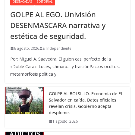
DESTACADAS
EDITORIAL
GOLPE AL EGO. Univisión
DESENMASCARA narrativa y
estética de seguridad.
6 agosto, 2026
El Independiente
Por: Miguel A. Saavedra. El guion casi perfecto de la
«Doble Cara»: Luces, cámara… y traiciónPactos ocultos,
metamorfosis política y
GOLPE AL BOLSILLO. Economía de El
Salvador en caída. Datos oficiales
revelan crisis. Gobierno acepta
desplome.
1 agosto, 2026