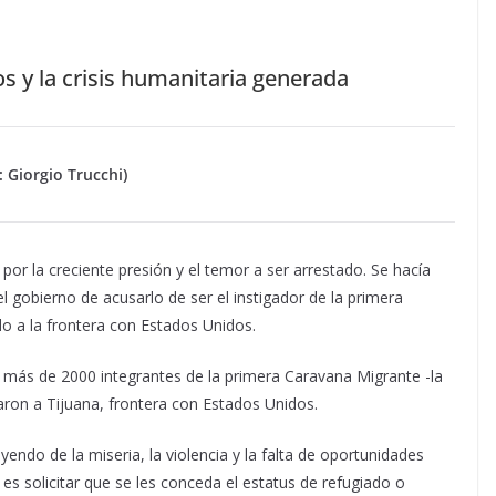
 y la crisis humanitaria generada
: Giorgio Trucchi)
or la creciente presión y el temor a ser arrestado. Se hacía
l gobierno de acusarlo de ser el instigador de la primera
o a la frontera con Estados Unidos.
e, más de 2000 integrantes de la primera Caravana Migrante -la
ron a Tijuana, frontera con Estados Unidos.
ndo de la miseria, la violencia y la falta de oportunidades
o es solicitar que se les conceda el estatus de refugiado o