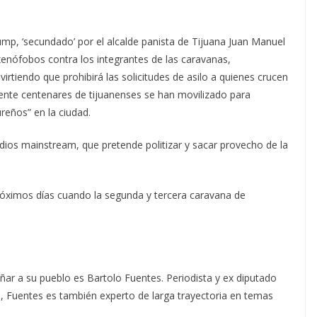
mp, ‘secundado’ por el alcalde panista de Tijuana Juan Manuel
enófobos contra los integrantes de las caravanas,
irtiendo que prohibirá las solicitudes de asilo a quienes crucen
ente centenares de tijuanenses se han movilizado para
reños” en la ciudad.
os mainstream, que pretende politizar y sacar provecho de la
róximos días cuando la segunda y tercera caravana de
 a su pueblo es Bartolo Fuentes. Periodista y ex diputado
e), Fuentes es también experto de larga trayectoria en temas