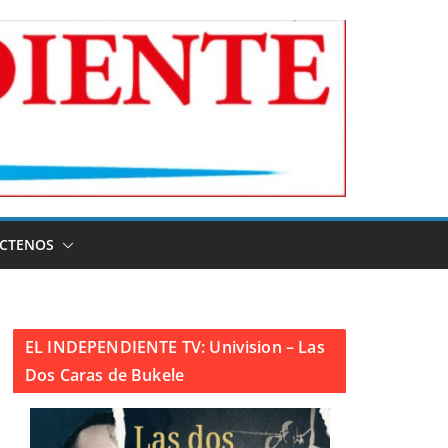
CTENOS
EL INDEPENDIENTE TV: Univision – Las
Dos Caras de Bukele