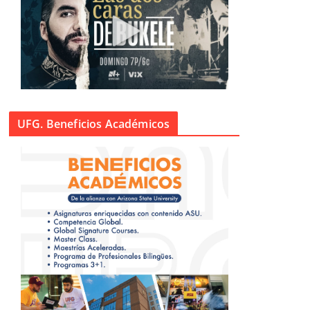
UFG. Beneficios Académicos