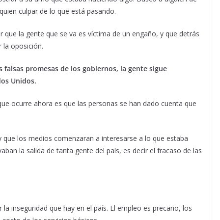
 quien culpar de lo que está pasando.
que la gente que se va es víctima de un engaño, y que detrás
 la oposición.
s falsas promesas de los gobiernos, la gente sigue
dos Unidos.
que ocurre ahora es que las personas se han dado cuenta que
 que los medios comenzaran a interesarse a lo que estaba
ban la salida de tanta gente del país, es decir el fracaso de las
 la inseguridad que hay en el país. El empleo es precario, los