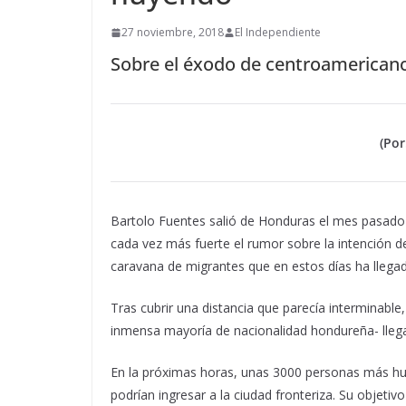
27 noviembre, 2018
El Independiente
Sobre el éxodo de centroamericanos
(Por
Bartolo Fuentes salió de Honduras el mes pasado p
cada vez más fuerte el rumor sobre la intención de
caravana de migrantes que en estos días ha llegad
Tras cubrir una distancia que parecía interminabl
inmensa mayoría de nacionalidad hondureña- llega
En la próximas horas, unas 3000 personas más huye
podrían ingresar a la ciudad fronteriza. Su objetiv