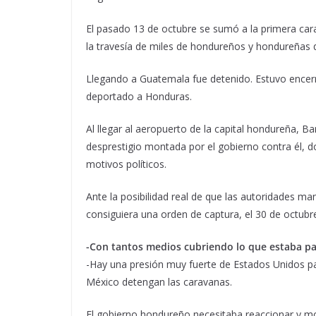
El pasado 13 de octubre se sumó a la primera ca
la travesía de miles de hondureños y hondureñas qu
Llegando a Guatemala fue detenido. Estuvo encerr
deportado a Honduras.
Al llegar al aeropuerto de la capital hondureña, 
desprestigio montada por el gobierno contra él, do
motivos políticos.
Ante la posibilidad real de que las autoridades man
consiguiera una orden de captura, el 30 de octubre e
-Con tantos medios cubriendo lo que estaba pa
-Hay una presión muy fuerte de Estados Unidos pa
México detengan las caravanas.
El gobierno hondureño necesitaba reaccionar y m