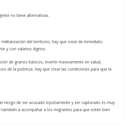
nte no tiene alternativas.
militarización del territorio, hay que crear de inmediato
e y con salarios dignos.
cción de granos básicos, invertir masivamente en salud,
ioso de la pobreza. Hay que crear las condiciones para que la
el riesgo de ser acusado injustamente y ser capturado es muy
 y también a acompañar a los migrantes para que estén bien