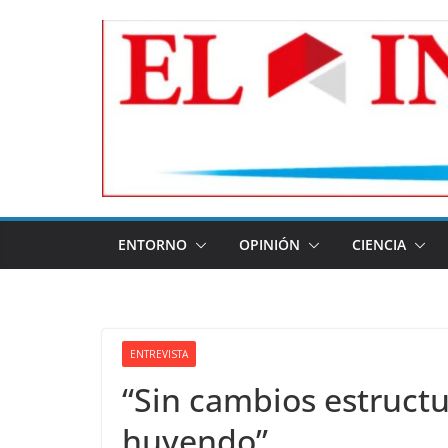
Skip
to
content
ENTORNO
OPINIÓN
CIENCIA
ENTREVISTA
“Sin cambios estructu
huyendo”