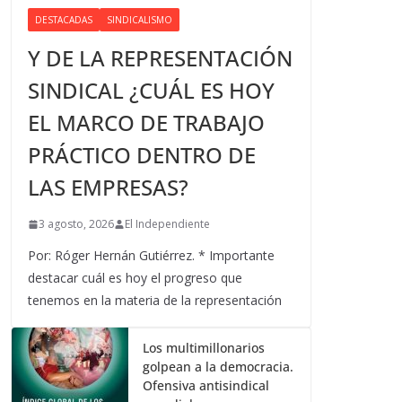
DESTACADAS
SINDICALISMO
Y DE LA REPRESENTACIÓN
SINDICAL ¿CUÁL ES HOY
EL MARCO DE TRABAJO
PRÁCTICO DENTRO DE
LAS EMPRESAS?
3 agosto, 2026
El Independiente
Por: Róger Hernán Gutiérrez. * Importante
destacar cuál es hoy el progreso que
tenemos en la materia de la representación
Los multimillonarios
golpean a la democracia.
Ofensiva antisindical