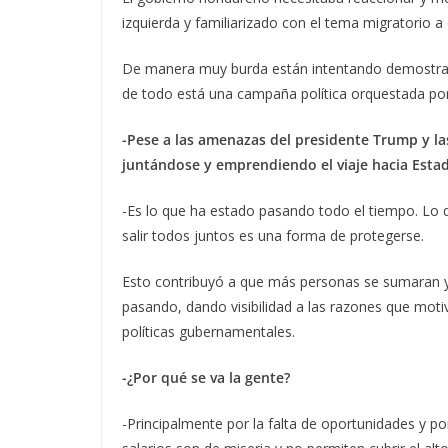
izquierda y familiarizado con el tema migratorio a
De manera muy burda están intentando demostrar 
de todo está una campaña política orquestada por
-Pese a las amenazas del presidente Trump y la
juntándose y emprendiendo el viaje hacia Esta
-Es lo que ha estado pasando todo el tiempo. Lo 
salir todos juntos es una forma de protegerse.
Esto contribuyó a que más personas se sumaran y
pasando, dando visibilidad a las razones que motiva
políticas gubernamentales.
-¿Por qué se va la gente?
-Principalmente por la falta de oportunidades y por