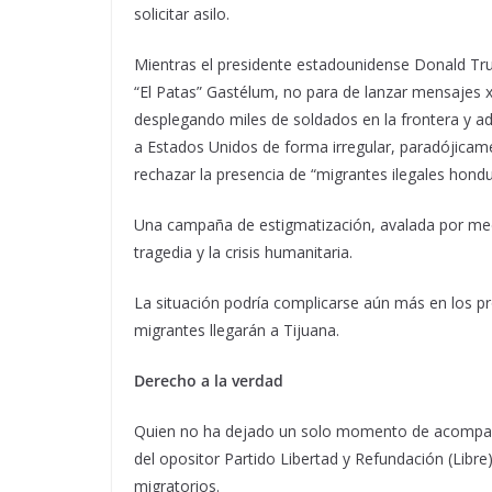
solicitar asilo.
Mientras el presidente estadounidense Donald Tru
“El Patas” Gastélum, no para de lanzar mensajes x
desplegando miles de soldados en la frontera y adv
a Estados Unidos de forma irregular, paradójicam
rechazar la presencia de “migrantes ilegales hondu
Una campaña de estigmatización, avalada por medi
tragedia y la crisis humanitaria.
La situación podría complicarse aún más en los p
migrantes llegarán a Tijuana.
Derecho a la verdad
Quien no ha dejado un solo momento de acompañar
del opositor Partido Libertad y Refundación (Libr
migratorios.