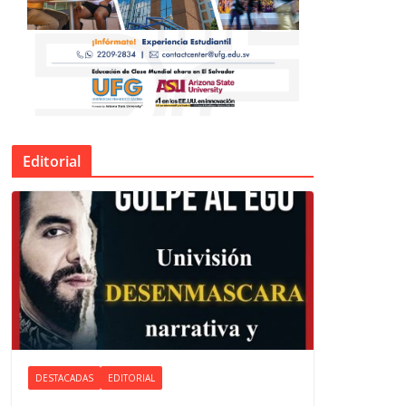
Editorial
DESTACADAS
EDITORIAL