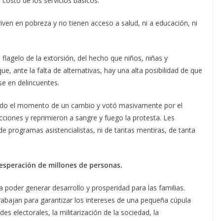
o costo de los servicios básicos.
ven en pobreza y no tienen acceso a salud, ni a educación, ni
l flagelo de la extorsión, del hecho que niños, niñas y
e, ante la falta de alternativas, hay una alta posibilidad de que
se en delincuentes.
egado el momento de un cambio y votó masivamente por el
cciones y reprimieron a sangre y fuego la protesta. Les
e programas asistencialistas, ni de tantas mentiras, de tanta
esesperación de millones de personas.
a poder generar desarrollo y prosperidad para las familias.
abajan para garantizar los intereses de una pequeña cúpula
s electorales, la militarización de la sociedad, la