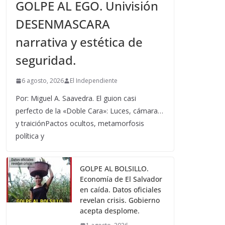
GOLPE AL EGO. Univisión
DESENMASCARA
narrativa y estética de
seguridad.
6 agosto, 2026
El Independiente
Por: Miguel A. Saavedra. El guion casi
perfecto de la «Doble Cara»: Luces, cámara…
y traiciónPactos ocultos, metamorfosis
política y
GOLPE AL BOLSILLO.
Economía de El Salvador
en caída. Datos oficiales
revelan crisis. Gobierno
acepta desplome.