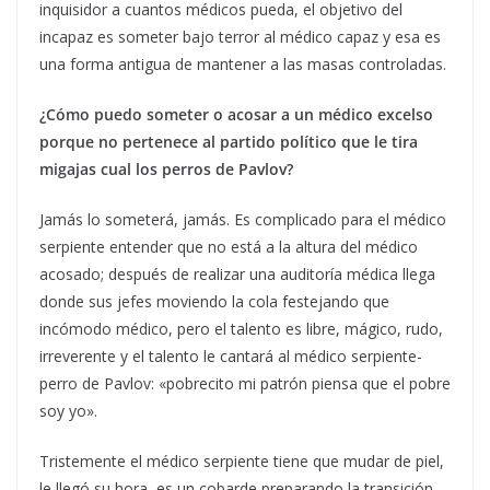
inquisidor a cuantos médicos pueda, el objetivo del
incapaz es someter bajo terror al médico capaz y esa es
una forma antigua de mantener a las masas controladas.
¿Cómo puedo someter o acosar a un médico excelso
porque no pertenece al partido político que le tira
migajas cual los perros de Pavlov?
Jamás lo someterá, jamás. Es complicado para el médico
serpiente entender que no está a la altura del médico
acosado; después de realizar una auditoría médica llega
donde sus jefes moviendo la cola festejando que
incómodo médico, pero el talento es libre, mágico, rudo,
irreverente y el talento le cantará al médico serpiente-
perro de Pavlov: «pobrecito mi patrón piensa que el pobre
soy yo».
Tristemente el médico serpiente tiene que mudar de piel,
le llegó su hora, es un cobarde preparando la transición,