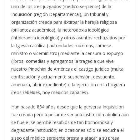
uno de los tres juzgados (medico serpiente) de la
Inquisición (región Departamental), un tribunal y
organización creada para extirpar la herejía religiosa
(brillantez académica), la heterodoxia ideológica
(intolerancia ideológica) y otros asuntos rechazados por
la Iglesia católica ( autoridades máximas, llámese
ministro o viceministro) mediante la censura o expurgo
(libros, comedias y agregamos la tragedia que vive
nuestro Pinochini de América); el castigo jurídico (multa,
confiscación y actualmente suspensión, descuento,
amenaza, abrir expediente) o la ejecución en la hoguera
(reos rebeldes, hoy médicos capaces).
Han pasado 834 años desde que la perversa Inquisición
fue creada pero a pesar de ser una institución abolida aún
se huele ,se percibe resabios de tan bochornosa y
degradante institución; en ocasiones sólo se escucha el
siseo del médico serpiente presta a atacar a su presa