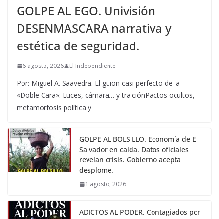
GOLPE AL EGO. Univisión
DESENMASCARA narrativa y
estética de seguridad.
6 agosto, 2026
El Independiente
Por: Miguel A. Saavedra. El guion casi perfecto de la
«Doble Cara»: Luces, cámara… y traiciónPactos ocultos,
metamorfosis política y
GOLPE AL BOLSILLO. Economía de El
Salvador en caída. Datos oficiales
revelan crisis. Gobierno acepta
desplome.
1 agosto, 2026
ADICTOS AL PODER. Contagiados por