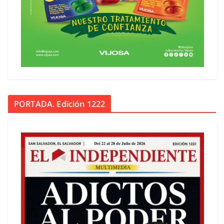
PORTADA. Edición 1222