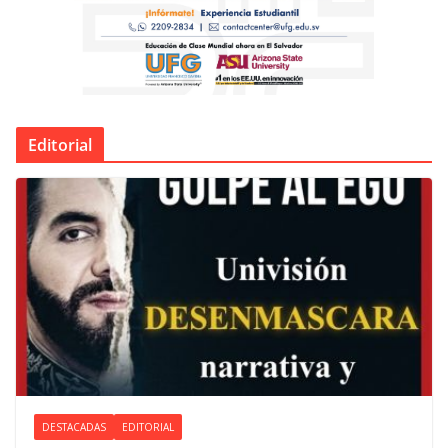
Editorial
DESTACADAS
EDITORIAL