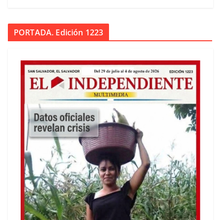
PORTADA. Edición 1223