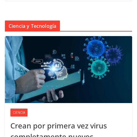
Ciencia y Tecnología
CIENCIA
Crean por primera vez virus
completamente nuevos