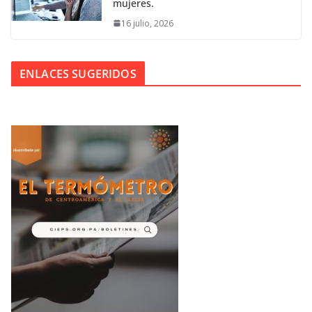
mujeres.
16 julio, 2026
ENLACES SUGERIDOS