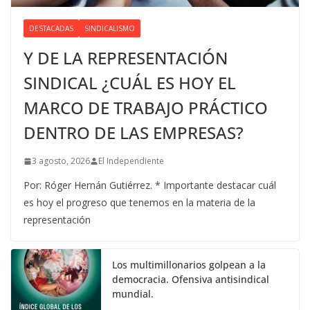
DESTACADAS
SINDICALISMO
Y DE LA REPRESENTACIÓN
SINDICAL ¿CUÁL ES HOY EL
MARCO DE TRABAJO PRÁCTICO
DENTRO DE LAS EMPRESAS?
3 agosto, 2026
El Independiente
Por: Róger Hernán Gutiérrez. * Importante destacar cuál
es hoy el progreso que tenemos en la materia de la
representación
Los multimillonarios golpean a la
democracia. Ofensiva antisindical
mundial.