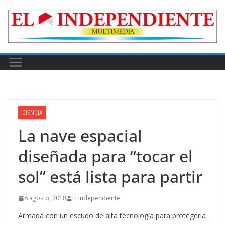
Skip
to
content
CIENCIA
La nave espacial
diseñada para “tocar el
sol” está lista para partir
8 agosto, 2018
El Independiente
Armada con un escudo de alta tecnología para protegerla