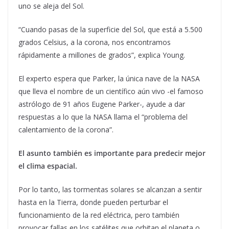
uno se aleja del Sol.
“Cuando pasas de la superficie del Sol, que está a 5.500
grados Celsius, a la corona, nos encontramos
rápidamente a millones de grados”, explica Young.
El experto espera que Parker, la única nave de la NASA
que lleva el nombre de un científico aún vivo -el famoso
astrólogo de 91 años Eugene Parker-, ayude a dar
respuestas a lo que la NASA llama el “problema del
calentamiento de la corona”.
El asunto también es importante para predecir mejor
el clima espacial.
Por lo tanto, las tormentas solares se alcanzan a sentir
hasta en la Tierra, donde pueden perturbar el
funcionamiento de la red eléctrica, pero también
provocar fallas en los satélites que orbitan el planeta o