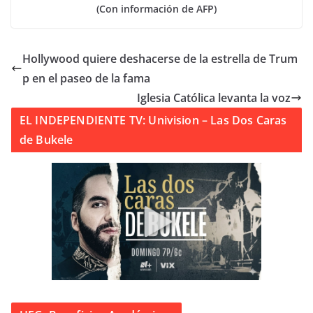
(Con información de AFP)
Hollywood quiere deshacerse de la estrella de Trum
p en el paseo de la fama
Iglesia Católica levanta la voz
EL INDEPENDIENTE TV: Univision – Las Dos Caras
de Bukele