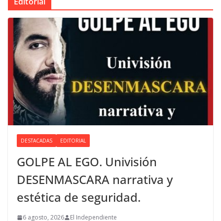
Editorial
DESTACADAS
EDITORIAL
GOLPE AL EGO. Univisión
DESENMASCARA narrativa y
estética de seguridad.
6 agosto, 2026
El Independiente