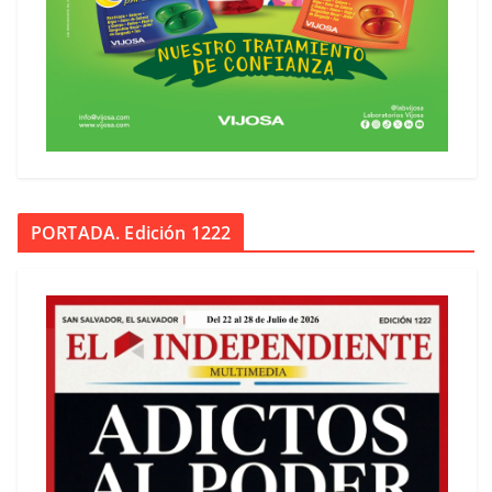
PORTADA. Edición 1222