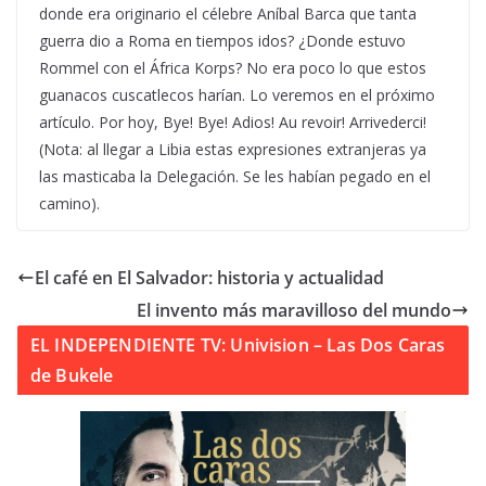
donde era originario el célebre Aníbal Barca que tanta
guerra dio a Roma en tiempos idos? ¿Donde estuvo
Rommel con el África Korps? No era poco lo que estos
guanacos cuscatlecos harían. Lo veremos en el próximo
artículo. Por hoy, Bye! Bye! Adios! Au revoir! Arrivederci!
(Nota: al llegar a Libia estas expresiones extranjeras ya
las masticaba la Delegación. Se les habían pegado en el
camino).
El café en El Salvador: historia y actualidad
El invento más maravilloso del mundo
EL INDEPENDIENTE TV: Univision – Las Dos Caras
de Bukele