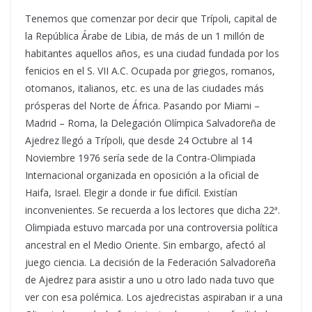
Tenemos que comenzar por decir que Trípoli, capital de
la República Árabe de Libia, de más de un 1 millón de
habitantes aquellos años, es una ciudad fundada por los
fenicios en el S. VII A.C. Ocupada por griegos, romanos,
otomanos, italianos, etc. es una de las ciudades más
prósperas del Norte de África.
Pasando por Miami –
Madrid – Roma, la Delegación Olímpica Salvadoreña de
Ajedrez llegó a Trípoli, que desde 24 Octubre al 14
Noviembre 1976 sería sede de la Contra-Olimpiada
Internacional organizada en oposición a la oficial de
Haifa, Israel. Elegir a donde ir fue difícil. Existían
inconvenientes. Se recuerda a los lectores que dicha 22ª.
Olimpiada estuvo marcada por una controversia política
ancestral en el Medio Oriente. Sin embargo, afectó al
juego ciencia. La decisión de la Federación Salvadoreña
de Ajedrez para asistir a uno u otro lado nada tuvo que
ver con esa polémica. Los ajedrecistas aspiraban ir a una