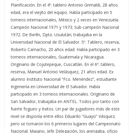
Planificación. En el 4º. tablero Antonio Grimaldi, 28 años
edad, era el viejito del equipo. Había participado en 5
torneos internacionales, México y 2 veces en Venezuela.
Campeón Nacional 1971 y 1973; Sub-campeón Nacional
1972. De Berlín, Dpto. Usulután; trabajaba en la
Universidad Nacional de El Salvador. 5º. Tablero, reserva,
Roberto Camacho, 20 años edad. Había participado en 3
torneos internacionales, Guatemala y Nicaragua.
Originario de Cojutepeque, Cuscatlán. En el 6º. tablero,
reserva, Manuel Antonio Velásquez, 21 años edad. Ex
alumno Instituto Nacional “Fco. Menéndez”, estudiante
Ingeniería en Universidad de El Salvador. Había
participado en 3 torneos internacionales. Originario de
San Salvador, trabajaba en ANTEL. Todos por tanto con
fuerte fogueo y éxitos. Un par de jugadores más de este
nivel se disponía entre ellos Eduardo “Guayo” Vásquez;
pero se tomaron los 6 primeros lugares del Campeonato
Nacional. Majano, Jefe Delegación, los arengaba, oficio