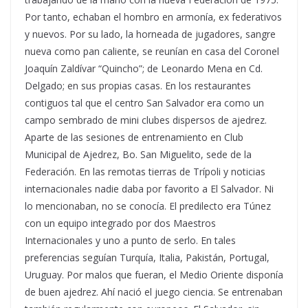
Por tanto, echaban el hombro en armonía, ex federativos
y nuevos. Por su lado, la horneada de jugadores, sangre
nueva como pan caliente, se reunían en casa del Coronel
Joaquín Zaldívar “Quincho”; de Leonardo Mena en Cd.
Delgado; en sus propias casas. En los restaurantes
contiguos tal que el centro San Salvador era como un
campo sembrado de mini clubes dispersos de ajedrez.
Aparte de las sesiones de entrenamiento en Club
Municipal de Ajedrez, Bo. San Miguelito, sede de la
Federación. En las remotas tierras de Trípoli y noticias
internacionales nadie daba por favorito a El Salvador. Ni
lo mencionaban, no se conocía. El predilecto era Túnez
con un equipo integrado por dos Maestros
Internacionales y uno a punto de serlo. En tales
preferencias seguían Turquía, Italia, Pakistán, Portugal,
Uruguay. Por malos que fueran, el Medio Oriente disponía
de buen ajedrez. Ahí nació el juego ciencia. Se entrenaban