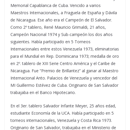
Memorial Capablanca de Cuba. Vencido a varios
Maestros Internacionales, a Fraguela de España y Dávila
de Nicaragua. Ese año era el Campeón de El Salvador.
Como 2º tablero, René Mauricio Grimaldi, 21 años,
Campeón Nacional 1974 y Sub-campeón los dos años
siguientes. Había participado en 5 Torneos
Internacionales entre estos Venezuela 1973, eliminatorias
para el Mundial en Rep. Dominicana 1973; medalla de oro
en 2º. tablero de XIII Serie Centro América y el Caribe de
Nicaragua. Fue “Premio de Brillantez” al ganar al Maestro
Internacional Anto. Palacios de Venezuela y vencedor del
MI Guillermo Estévez de Cuba. Originario de San Salvador
trabajaba en el Banco Hipotecario.
En el 3er. tablero Salvador Infante Meyer, 25 años edad,
estudiante Economía de la UCA. Había participado en 5
torneos internacionales, Venezuela y Costa Rica 1973.
Originario de San Salvador, trabajaba en el Ministerio de