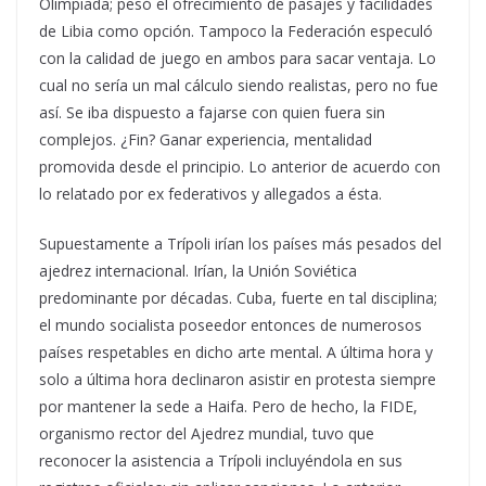
Olimpiada; pesó el ofrecimiento de pasajes y facilidades
de Libia como opción. Tampoco la Federación especuló
con la calidad de juego en ambos para sacar ventaja. Lo
cual no sería un mal cálculo siendo realistas, pero no fue
así. Se iba dispuesto a fajarse con quien fuera sin
complejos. ¿Fin? Ganar experiencia, mentalidad
promovida desde el principio. Lo anterior de acuerdo con
lo relatado por ex federativos y allegados a ésta.
Supuestamente a Trípoli irían los países más pesados del
ajedrez internacional. Irían, la Unión Soviética
predominante por décadas. Cuba, fuerte en tal disciplina;
el mundo socialista poseedor entonces de numerosos
países respetables en dicho arte mental. A última hora y
solo a última hora declinaron asistir en protesta siempre
por mantener la sede a Haifa. Pero de hecho, la FIDE,
organismo rector del Ajedrez mundial, tuvo que
reconocer la asistencia a Trípoli incluyéndola en sus