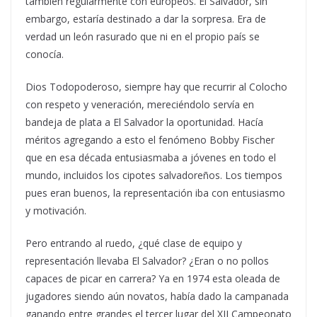
también regularmente con europeos. El Salvador, sin
embargo, estaría destinado a dar la sorpresa. Era de
verdad un león rasurado que ni en el propio país se
conocía.
Dios Todopoderoso, siempre hay que recurrir al Colocho
con respeto y veneración, mereciéndolo servía en
bandeja de plata a El Salvador la oportunidad. Hacía
méritos agregando a esto el fenómeno Bobby Fischer
que en esa década entusiasmaba a jóvenes en todo el
mundo, incluidos los cipotes salvadoreños. Los tiempos
pues eran buenos, la representación iba con entusiasmo
y motivación.
Pero entrando al ruedo, ¿qué clase de equipo y
representación llevaba El Salvador? ¿Eran o no pollos
capaces de picar en carrera? Ya en 1974 esta oleada de
jugadores siendo aún novatos, había dado la campanada
ganando entre grandes el tercer lugar del XII Campeonato