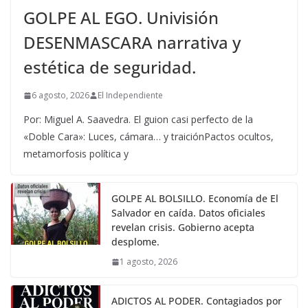
GOLPE AL EGO. Univisión
DESENMASCARA narrativa y
estética de seguridad.
6 agosto, 2026
El Independiente
Por: Miguel A. Saavedra. El guion casi perfecto de la
«Doble Cara»: Luces, cámara… y traiciónPactos ocultos,
metamorfosis política y
GOLPE AL BOLSILLO. Economía de El
Salvador en caída. Datos oficiales
revelan crisis. Gobierno acepta
desplome.
1 agosto, 2026
ADICTOS AL PODER. Contagiados por