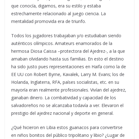
que conocía, digamos, era su estilo y estaba
estrechamente relacionado al juego ciencia. La
mentalidad promovida era de triunfo.
Todos los jugadores trabajaban y/o estudiaban siendo
auténticos olímpicos. Amateurs enamorados de la
hermosa Diosa Caissa –protectora del Ajedrez-, a la que
amaban olvidando hasta sus familias. En esto el destino
ha sido justo pues representaciones en Haifa como la de
EE UU con Robert Byrne, Kavalek, Larry M. Evans; los de
Holanda, Inglaterra, RFA, países socialistas, etc. en su
mayoría eran realmente profesionales. Vivían del ajedrez,
ganaban dinero. La combatividad y capacidad de los
salvadoreños no se alcanzaba todavía a ver. Elevaron el
prestigio del ajedrez nacional y deporte en general.
¿Qué hicieron en Libia estos guanacos para convertirse
en niños bonitos del público tripolitano y libio? ¿Lugar de