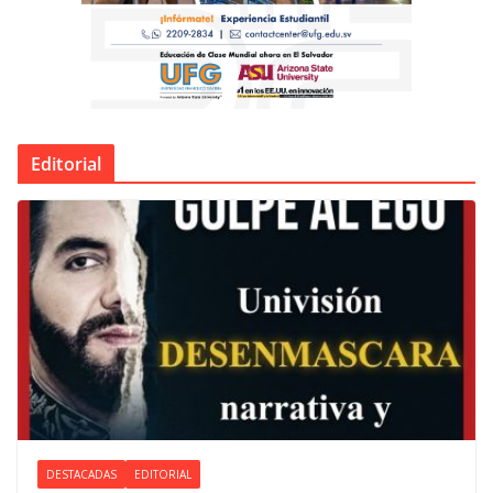
Editorial
DESTACADAS
EDITORIAL