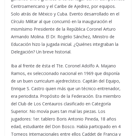
Centroamericano y el Caribe de Ajedrez, por equipos.
Solo atrás de México y Cuba. Evento desarrollado en el
Círculo Militar al que concurrió en la inauguración el
mismísimo Presidente de la República Coronel Arturo
Armando Molina. El Dr. Rogelio Sánchez, Ministro de
Educación hizo la jugada inicial. ¿Quiénes integraban la
Delegación? Un breve historial.
Iba al frente de ésta el Tte. Coronel Adolfo A. Majano
Ramos, ex seleccionado nacional en 1969 que disponía
de un buen curriculum ajedrecístico. Capitán del Equipo,
Enrique S. Castro quien más que un técnico-entrenador,
era periodista. Propósito de la Federación. Era miembro
del Club de Los Centauros clasificado en Categoría
Superior. No movía pues tan mal las piezas. Los
jugadores: 1er. tablero Boris Antonio Pineda, 18 años
edad, estudiante del Don Bosco. Había participado en 4
Torneos Internacionales entre ellos Caddet de Francia y