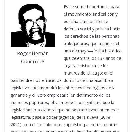
Es de suma importancia para
el movimiento sindical con y
por una clara acción de
defensa social y política hacia
los derechos de las personas
trabajadoras, que a partir del
uno de mayo—fecha histórica
Róger Hernán
que celebrará los 132 años de
Gutiérrez*
la gesta histórica de los
mártires de Chicago; en el
país tendremos el inicio del dominio de una asamblea
legislativa que impondrá los intereses ideológicos de la
ganancia y el lucro empresarial en detrimento de los
intereses populares, obviamente eso significará que la
legislación socio-laboral que no se pudo evacuar en esta
legislatura, pase a poder (agenda) de la nueva (2018-
2021), con el consabido presupuesto que no retomarán
esa tarea por no ser en esencia la finalidad de un partido