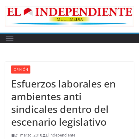
Skip
to
content
OPINIÓN
Esfuerzos laborales en
ambientes anti
sindicales dentro del
escenario legislativo
21 marzo, 2018
El Independiente