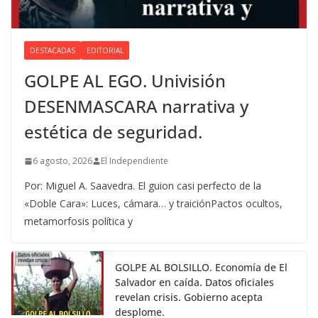
DESTACADAS
EDITORIAL
GOLPE AL EGO. Univisión
DESENMASCARA narrativa y
estética de seguridad.
6 agosto, 2026
El Independiente
Por: Miguel A. Saavedra. El guion casi perfecto de la
«Doble Cara»: Luces, cámara… y traiciónPactos ocultos,
metamorfosis política y
GOLPE AL BOLSILLO. Economía de El
Salvador en caída. Datos oficiales
revelan crisis. Gobierno acepta
desplome.