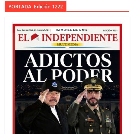
PORTADA. Edición 1222