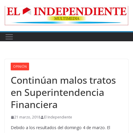
Skip
to
content
OPINIÓN
Continúan malos tratos
en Superintendencia
Financiera
21 marzo, 2018
El Independiente
Debido a los resultados del domingo 4 de marzo. El