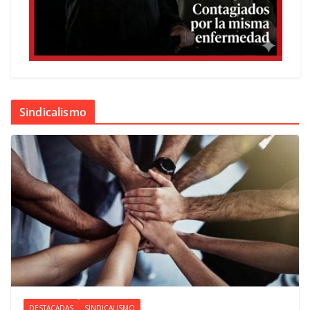
Sindicalismo
DESTACADAS
SINDICALISMO