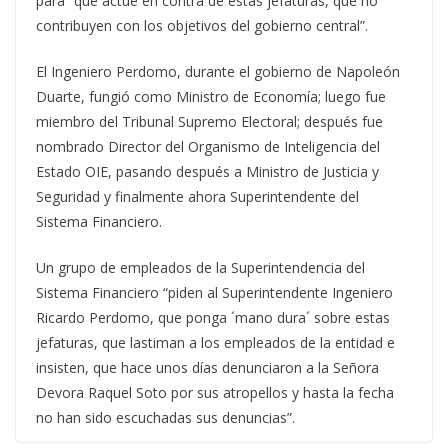
para “que actué en contra de estas jefaturas, que no
contribuyen con los objetivos del gobierno central”.
El Ingeniero Perdomo, durante el gobierno de Napoleón
Duarte, fungió como Ministro de Economía; luego fue
miembro del Tribunal Supremo Electoral; después fue
nombrado Director del Organismo de Inteligencia del
Estado OIE, pasando después a Ministro de Justicia y
Seguridad y finalmente ahora Superintendente del
Sistema Financiero.
Un grupo de empleados de la Superintendencia del
Sistema Financiero “piden al Superintendente Ingeniero
Ricardo Perdomo, que ponga ´mano dura´ sobre estas
jefaturas, que lastiman a los empleados de la entidad e
insisten, que hace unos días denunciaron a la Señora
Devora Raquel Soto por sus atropellos y hasta la fecha
no han sido escuchadas sus denuncias”.