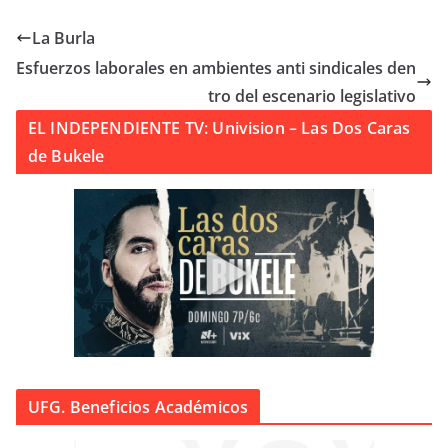
La Burla
Esfuerzos laborales en ambientes anti sindicales den
tro del escenario legislativo
EL INDEPENDIENTE TV: Univision – Las Dos Caras
de Bukele
UFG. Beneficios Académicos