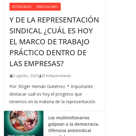
DESTACADAS
SINDICALISMO
Y DE LA REPRESENTACIÓN
SINDICAL ¿CUÁL ES HOY
EL MARCO DE TRABAJO
PRÁCTICO DENTRO DE
LAS EMPRESAS?
3 agosto, 2026
El Independiente
Por: Róger Hernán Gutiérrez. * Importante
destacar cuál es hoy el progreso que
tenemos en la materia de la representación
Los multimillonarios
golpean a la democracia.
Ofensiva antisindical