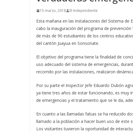
15 marzo, 2018
El Independiente
Esta mañana en las instalaciones del Sistema de Em
cabo la inauguración del programa de prevención 
de más de 90 estudiantes de los centros educativ
del cantón Juayua en Sonsonate.
El objetivo del programa tiene la finalidad de conci
uso adecuado del sistema de emergencias, durante e
recorrido por las instalaciones, realizaron dinámica
Por su parte el Inspector Jefe Eduardo Dubón agra
ya tiene tres años de estar funcionando, es muy 
de emergencias y el tratamiento que se le da, ade
En cuanto a las llamadas falsas se ha reducido dos
llamado a la población a hacer buen uso de este s
Los visitantes tuvieron la oportunidad de interact