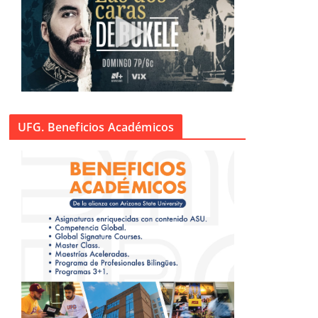
UFG. Beneficios Académicos