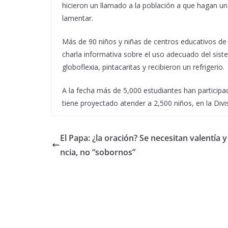
hicieron un llamado a la población a que hagan un
lamentar.
Más de 90 niños y niñas de centros educativos de
charla informativa sobre el uso adecuado del sis
globoflexia, pintacaritas y recibieron un refrigerio.
A la fecha más de 5,000 estudiantes han participad
tiene proyectado atender a 2,500 niños, en la Div
El Papa: ¿la oración? Se necesitan valentía y
ncia, no “sobornos”