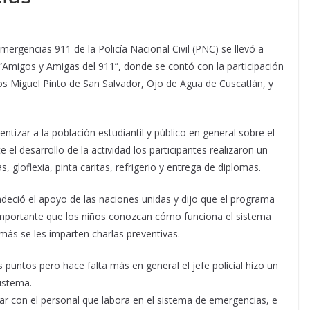
ergencias 911 de la Policía Nacional Civil (PNC) se llevó a
“Amigos y Amigas del 911”, donde se contó con la participación
os Miguel Pinto de San Salvador, Ojo de Agua de Cuscatlán, y
entizar a la población estudiantil y público en general sobre el
l desarrollo de la actividad los participantes realizaron un
s, gloflexia, pinta caritas, refrigerio y entrega de diplomas.
deció el apoyo de las naciones unidas y dijo que el programa
importante que los niños conozcan cómo funciona el sistema
más se les imparten charlas preventivas.
 puntos pero hace falta más en general el jefe policial hizo un
istema.
uar con el personal que labora en el sistema de emergencias, e