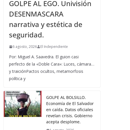
GOLPE AL EGO. Univisión
DESENMASCARA
narrativa y estética de
seguridad.
6 agosto, 2026
El Independiente
Por: Miguel A. Saavedra. El guion casi
perfecto de la «Doble Cara»: Luces, cámara…
y traiciónPactos ocultos, metamorfosis
política y
GOLPE AL BOLSILLO.
Economía de El Salvador
en caída. Datos oficiales
revelan crisis. Gobierno
acepta desplome.