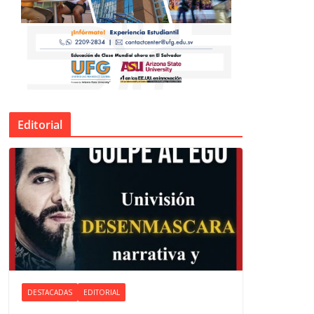
Editorial
DESTACADAS
EDITORIAL