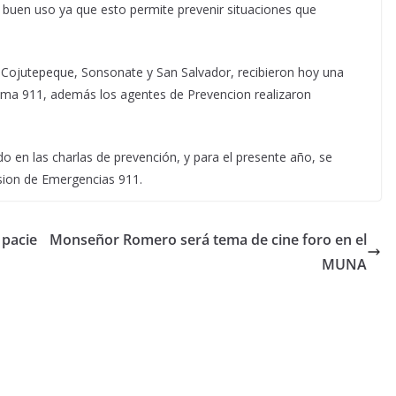
 buen uso ya que esto permite prevenir situaciones que
 Cojutepeque, Sonsonate y San Salvador, recibieron hoy una
tema 911, además los agentes de Prevencion realizaron
o en las charlas de prevención, y para el presente año, se
ision de Emergencias 911.
 pacie
Monseñor Romero será tema de cine foro en el
MUNA