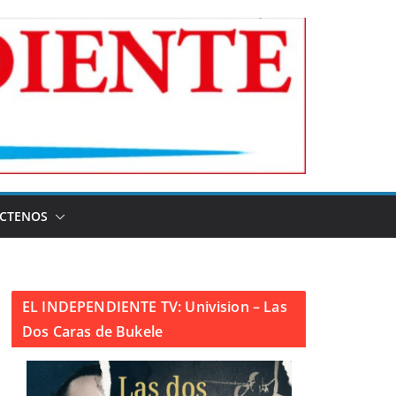
CTENOS
EL INDEPENDIENTE TV: Univision – Las
Dos Caras de Bukele