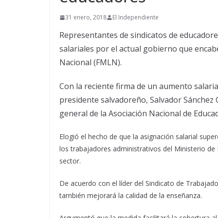
31 enero, 2018
El Independiente
Representantes de sindicatos de educador
salariales por el actual gobierno que encab
Nacional (FMLN).
Con la reciente firma de un aumento salarial
presidente salvadoreño, Salvador Sánchez 
general de la Asociación Nacional de Educa
Elogió el hecho de que la asignación salarial super
los trabajadores administrativos del Ministerio de
sector.
De acuerdo con el líder del Sindicato de Trabajado
también mejorará la calidad de la enseñanza.
Argumentó que la medida facilitará la cobertura a