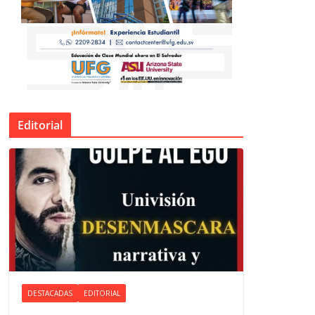
Editorial
DESTACADAS
EDITORIAL