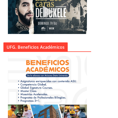
UFG. Beneficios Académicos