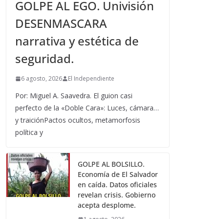
GOLPE AL EGO. Univisión
DESENMASCARA
narrativa y estética de
seguridad.
6 agosto, 2026
El Independiente
Por: Miguel A. Saavedra. El guion casi
perfecto de la «Doble Cara»: Luces, cámara…
y traiciónPactos ocultos, metamorfosis
política y
GOLPE AL BOLSILLO.
Economía de El Salvador
en caída. Datos oficiales
revelan crisis. Gobierno
acepta desplome.