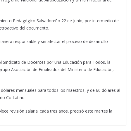
imiento Pedagógico Salvadoreño 22 de Junio, por intermedio de
retroactivo del documento.
manera responsable y sin afectar el proceso de desarrollo
l Sindicato de Docentes por una Educación para Todos, la
l grupo Asociación de Empleados del Ministerio de Educación,
 dólares mensuales para todos los maestros, y de 60 dólares al
rio Co Latino.
ece revisión salarial cada tres años, precisó este martes la