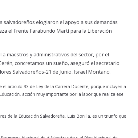
es salvadoreños elogiaron el apoyo a sus demandas
eza el Frente Farabundo Martí para la Liberación
 a maestros y administrativos del sector, por el
Cerén, concretamos un sueño, aseguró el secretario
dores Salvadoreños-21 de Junio, Israel Montano.
e el artículo 33 de Ley de la Carrera Docente, porque incluyen a
 Educación, acción muy importante por la labor que realiza ese
res de la Educación Salvadoreña, Luis Bonilla, es un triunfo que
l Programa Nacional de Alfabetización y al Plan Nacional de