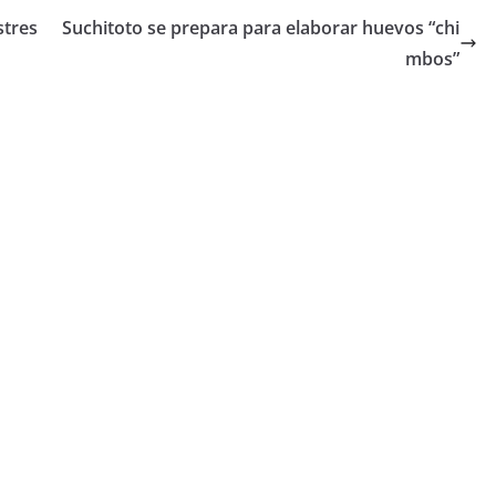
stres
Suchitoto se prepara para elaborar huevos “chi
mbos”