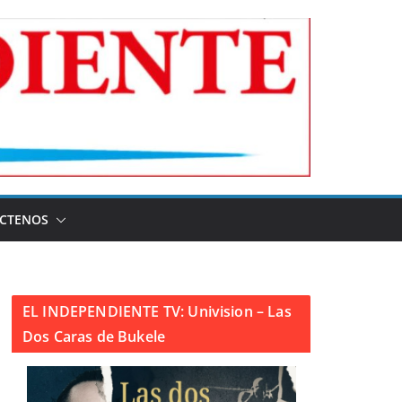
CTENOS
EL INDEPENDIENTE TV: Univision – Las
Dos Caras de Bukele