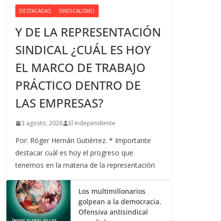
DESTACADAS
SINDICALISMO
Y DE LA REPRESENTACIÓN
SINDICAL ¿CUÁL ES HOY
EL MARCO DE TRABAJO
PRÁCTICO DENTRO DE
LAS EMPRESAS?
3 agosto, 2026
El Independiente
Por: Róger Hernán Gutiérrez. * Importante
destacar cuál es hoy el progreso que
tenemos en la materia de la representación
Los multimillonarios
golpean a la democracia.
Ofensiva antisindical