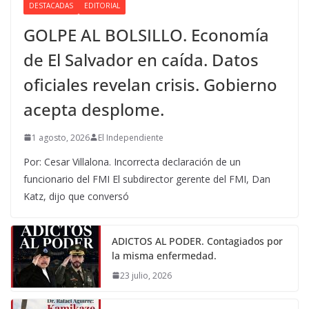
DESTACADAS
EDITORIAL
GOLPE AL BOLSILLO. Economía
de El Salvador en caída. Datos
oficiales revelan crisis. Gobierno
acepta desplome.
1 agosto, 2026
El Independiente
Por: Cesar Villalona. Incorrecta declaración de un
funcionario del FMI El subdirector gerente del FMI, Dan
Katz, dijo que conversó
ADICTOS AL PODER. Contagiados por
la misma enfermedad.
23 julio, 2026