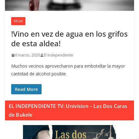
RELAX
!Vino en vez de agua en los grifos
de esta aldea!
6 marzo, 2020
El Independiente
Muchos vecinos aprovecharon para embotellar la mayor
cantidad de alcohol posible.
Read More
EL INDEPENDIENTE TV: Univision – Las Dos Caras
de Bukele