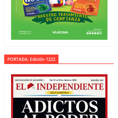
PORTADA. Edición 1222