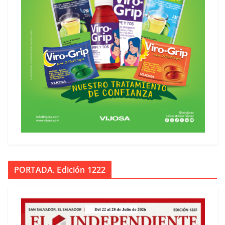
PORTADA. Edición 1222