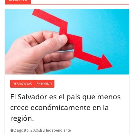
DESTACADAS
ENTORNO
El Salvador es el país que menos
crece económicamente en la
región.
2 agosto, 2026
El Independiente