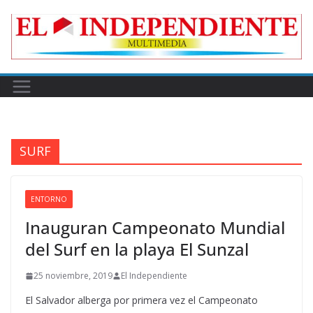
Skip
to
content
SURF
ENTORNO
Inauguran Campeonato Mundial
del Surf en la playa El Sunzal
25 noviembre, 2019
El Independiente
El Salvador alberga por primera vez el Campeonato