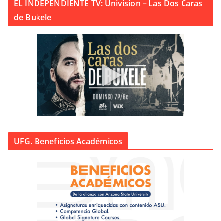
EL INDEPENDIENTE TV: Univision – Las Dos Caras
de Bukele
UFG. Beneficios Académicos