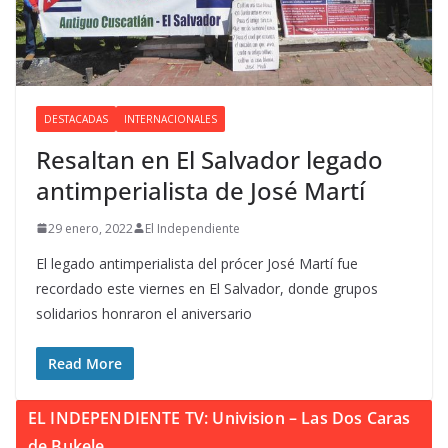
DESTACADAS
INTERNACIONALES
Resaltan en El Salvador legado
antimperialista de José Martí
29 enero, 2022
El Independiente
El legado antimperialista del prócer José Martí fue
recordado este viernes en El Salvador, donde grupos
solidarios honraron el aniversario
Read More
EL INDEPENDIENTE TV: Univision – Las Dos Caras
de Bukele