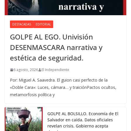
DESTACADAS
EDITORIAL
GOLPE AL EGO. Univisión
DESENMASCARA narrativa y
estética de seguridad.
6 agosto, 2026
El Independiente
Por: Miguel A. Saavedra. El guion casi perfecto de la
«Doble Cara»: Luces, cámara… y traiciónPactos ocultos,
metamorfosis política y
GOLPE AL BOLSILLO. Economía de El
Salvador en caída. Datos oficiales
revelan crisis. Gobierno acepta