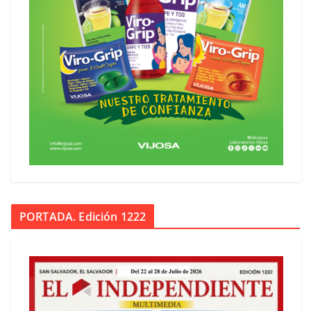
PORTADA. Edición 1222