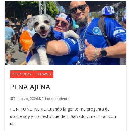
DESTACADAS
ENTORNO
PENA AJENA
7 agosto, 2026
El Independiente
POR: TOÑO NERIO.Cuando la gente me pregunta de
donde soy y contesto que de El Salvador, me miran con
un